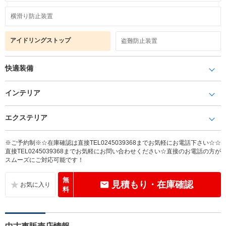
横滑り防止装置
アイドリングストップ
盗難防止装置
快適装備
インテリア
エクステリア
※ご予約制※☆在庫確認は直接TEL0245039368までお気軽にお電話下さい☆☆
直接TEL0245039368までお気軽にお問い合わせください☆直接のお電話の方が
スムーズにご対応可能です！
無
見積もり・在庫確認
料