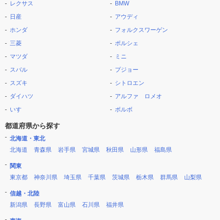
レクサス
BMW
日産
アウディ
ホンダ
フォルクスワーゲン
三菱
ポルシェ
マツダ
ミニ
スバル
プジョー
スズキ
シトロエン
ダイハツ
アルファ ロメオ
いすゞ
ボルボ
都道府県から探す
北海道・東北
北海道
青森県
岩手県
宮城県
秋田県
山形県
福島県
関東
東京都
神奈川県
埼玉県
千葉県
茨城県
栃木県
群馬県
山梨県
信越・北陸
新潟県
長野県
富山県
石川県
福井県