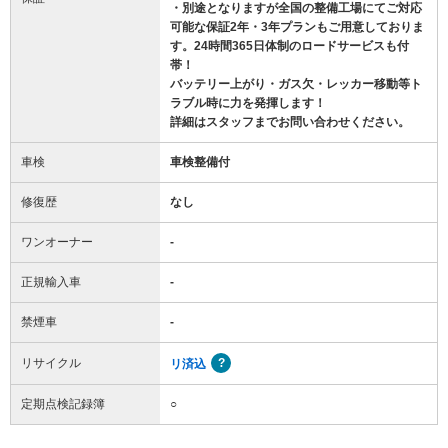
・別途となりますが全国の整備工場にてご対応
可能な保証2年・3年プランもご用意しておりま
す。24時間365日体制のロードサービスも付
帯！
バッテリー上がり・ガス欠・レッカー移動等ト
ラブル時に力を発揮します！
詳細はスタッフまでお問い合わせください。
車検
車検整備付
修復歴
なし
ワンオーナー
-
正規輸入車
-
禁煙車
-
リサイクル
リ済込
定期点検記録簿
○