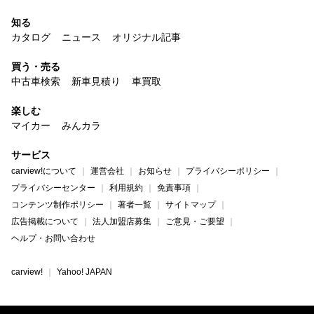
知る
カタログ
ニュース
オリジナル記事
買う・売る
中古車検索
新車見積り
車買取
楽しむ
マイカー
みんカラ
サービス
carview!について
運営会社
お知らせ
プライバシーポリシー
プライバシーセンター
利用規約
免責事項
コンテンツ制作ポリシー
著者一覧
サイトマップ
広告掲載について
法人加盟店募集
ご意見・ご要望
ヘルプ・お問い合わせ
carview!
Yahoo! JAPAN