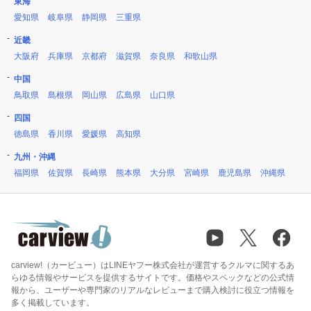
東海
愛知県
岐阜県
静岡県
三重県
近畿
大阪府
兵庫県
京都府
滋賀県
奈良県
和歌山県
中国
鳥取県
島根県
岡山県
広島県
山口県
四国
徳島県
香川県
愛媛県
高知県
九州・沖縄
福岡県
佐賀県
長崎県
熊本県
大分県
宮崎県
鹿児島県
沖縄県
carview!（カービュー）はLINEヤフー株式会社が運営するクルマに関するあ
らゆる情報やサービスを提供するサイトです。価格やスペックなどの公式情
報から、ユーザーや専門家のリアルなレビューまで購入検討に役立つ情報を
多く掲載しています。