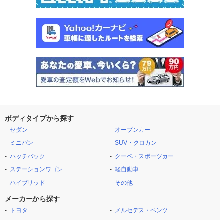
ボディタイプから探す
セダン
オープンカー
ミニバン
SUV・クロカン
ハッチバック
クーペ・スポーツカー
ステーションワゴン
軽自動車
ハイブリッド
その他
メーカーから探す
トヨタ
メルセデス・ベンツ