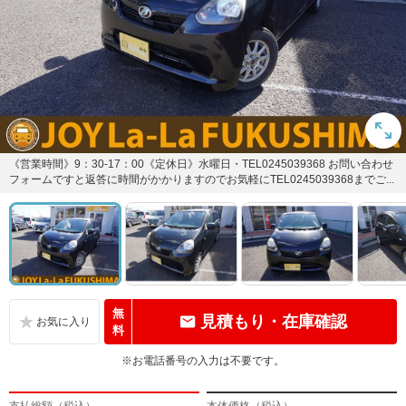
《営業時間》9：30-17：00《定休日》水曜日・TEL0245039368 お問い合わせ
フォームですと返答に時間がかかりますのでお気軽にTEL0245039368までご...
無
見積もり・在庫確認
料
※お電話番号の入力は不要です。
支払総額（税込）
本体価格（税込）