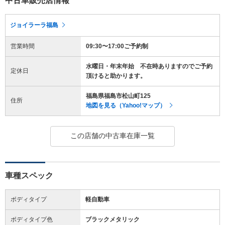
中古車販売店情報
ジョイラーラ福島
営業時間
09:30〜17:00ご予約制
水曜日・年末年始 不在時ありますのでご予約
定休日
頂けると助かります。
福島県福島市松山町125
住所
地図を見る（Yahoo!マップ）
この店舗の中古車在庫一覧
車種スペック
ボディタイプ
軽自動車
ボディタイプ色
ブラックメタリック