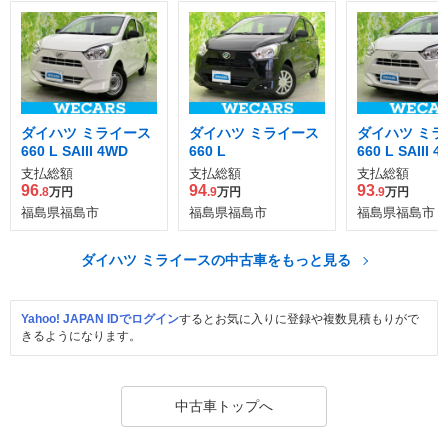
ダイハツ ミライース
ダイハツ ミライース
ダイハツ ミラ
660 L SAIII 4WD
660 L
660 L SAIII 
支払総額
支払総額
支払総額
96
94
93
.8
万円
.9
万円
.9
万円
福島県福島市
福島県福島市
福島県福島市
ダイハツ ミライースの中古車をもっと見る
Yahoo! JAPAN IDでログイン
するとお気に入りに登録や複数見積もりがで
きるようになります。
中古車トップへ