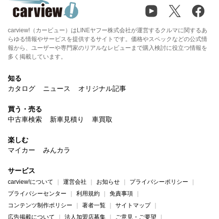
carview!（カービュー）はLINEヤフー株式会社が運営するクルマに関するあ
らゆる情報やサービスを提供するサイトです。価格やスペックなどの公式情
報から、ユーザーや専門家のリアルなレビューまで購入検討に役立つ情報を
多く掲載しています。
知る
カタログ
ニュース
オリジナル記事
買う・売る
中古車検索
新車見積り
車買取
楽しむ
マイカー
みんカラ
サービス
carview!について
運営会社
お知らせ
プライバシーポリシー
プライバシーセンター
利用規約
免責事項
コンテンツ制作ポリシー
著者一覧
サイトマップ
広告掲載について
法人加盟店募集
ご意見・ご要望