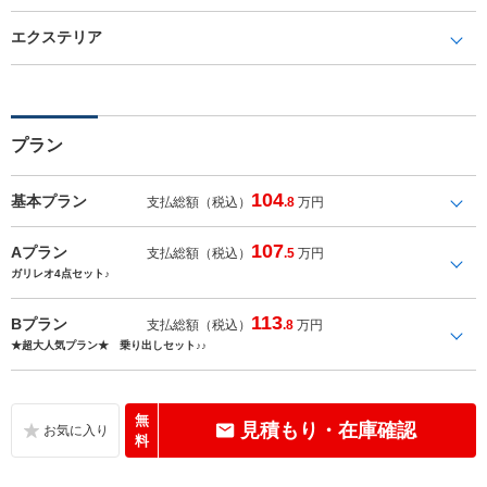
エクステリア
プラン
104
基本プラン
支払総額（税込）
.8
万円
107
Aプラン
支払総額（税込）
.5
万円
ガリレオ4点セット♪
113
Bプラン
支払総額（税込）
.8
万円
★超大人気プラン★ 乗り出しセット♪♪
無
見積もり・在庫確認
料