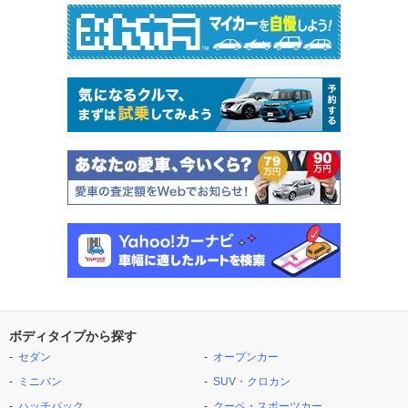
ボディタイプから探す
セダン
オープンカー
ミニバン
SUV・クロカン
ハッチバック
クーペ・スポーツカー