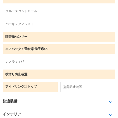
クルーズコントロール
パーキングアシスト
障害物センサー
エアバック：運転席/助手席/-/-
カメラ：-/-/-/-
横滑り防止装置
アイドリングストップ
盗難防止装置
快適装備
インテリア