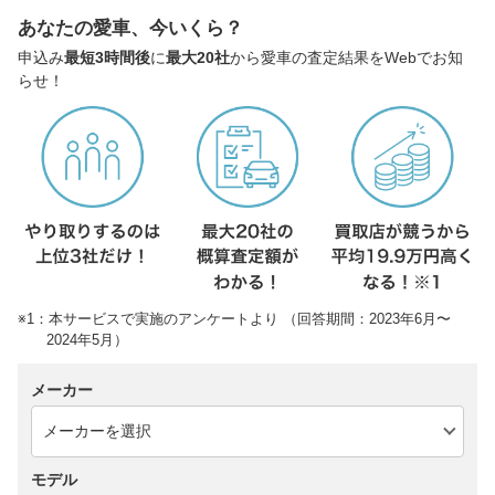
あなたの愛車、今いくら？
申込み
最短3時間後
に
最大20社
から愛車の査定結果をWebでお知
らせ！
※1：本サービスで実施のアンケートより （回答期間：2023年6月〜
2024年5月）
メーカー
モデル