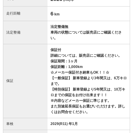
6
走行距離
km
法定整備無
法定整備
車両の状態については販売店にご確認くださ
い。
保証付
詳細については、販売店にご確認ください。
保証期間：1ヶ月
保証距離：1,000km
☆メーカー保証付き納車もOK！！☆
【一般保証】 新車登録より3年間又は、6万キロ
保証
まで。
【特別保証】 新車登録より5年間又は、10万キ
ロまでの保証をお付け出来ます！！
※内容などメーカー保証に準じます。
また別途延長保証もお選びいただけます。詳し
くはお問合せください。
車検
2029(R11) 年1月