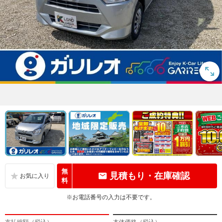
無
見積もり・在庫確認
料
※お電話番号の入力は不要です。
支払総額（税込）
本体価格（税込）