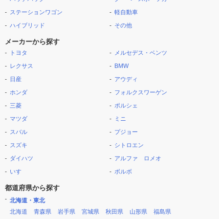
ステーションワゴン
軽自動車
ハイブリッド
その他
メーカーから探す
トヨタ
メルセデス・ベンツ
レクサス
BMW
日産
アウディ
ホンダ
フォルクスワーゲン
三菱
ポルシェ
マツダ
ミニ
スバル
プジョー
スズキ
シトロエン
ダイハツ
アルファ ロメオ
いすゞ
ボルボ
都道府県から探す
北海道・東北
北海道
青森県
岩手県
宮城県
秋田県
山形県
福島県