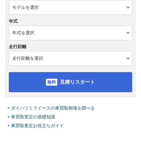
年式
走行距離
見積りスタート
ダイハツミライースの車買取相場を調べる
車買取査定の基礎知識
車買取査定お役立ちガイド