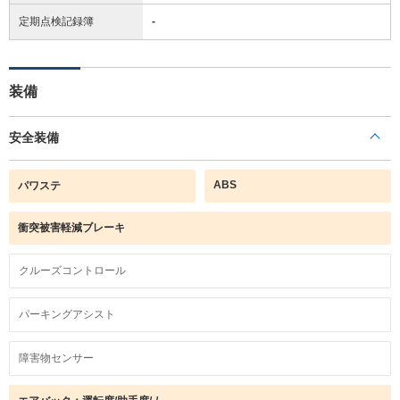
定期点検記録簿
-
装備
安全装備
ABS
パワステ
衝突被害軽減ブレーキ
クルーズコントロール
パーキングアシスト
障害物センサー