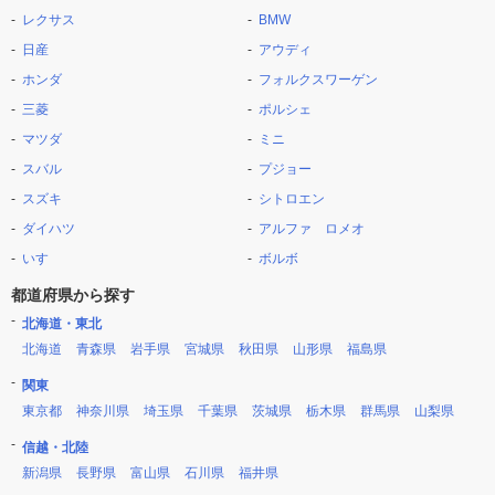
レクサス
BMW
日産
アウディ
ホンダ
フォルクスワーゲン
三菱
ポルシェ
マツダ
ミニ
スバル
プジョー
スズキ
シトロエン
ダイハツ
アルファ ロメオ
いすゞ
ボルボ
都道府県から探す
北海道・東北
北海道
青森県
岩手県
宮城県
秋田県
山形県
福島県
関東
東京都
神奈川県
埼玉県
千葉県
茨城県
栃木県
群馬県
山梨県
信越・北陸
新潟県
長野県
富山県
石川県
福井県