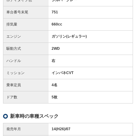
車台番号末尾
751
排気量
660cc
エンジン
ガソリン(レギュラー)
駆動方式
2WD
ハンドル
右
ミッション
インパネCVT
乗車定員
4名
ドア数
5枚
新車時の車種スペック
発売年月
14(H26)/07