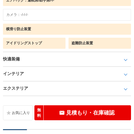
エアバック：運転席/助手席/-/-
カメラ：-/-/-/-
横滑り防止装置
アイドリングストップ
盗難防止装置
快適装備
インテリア
エクステリア
無
見積もり・在庫確認
料