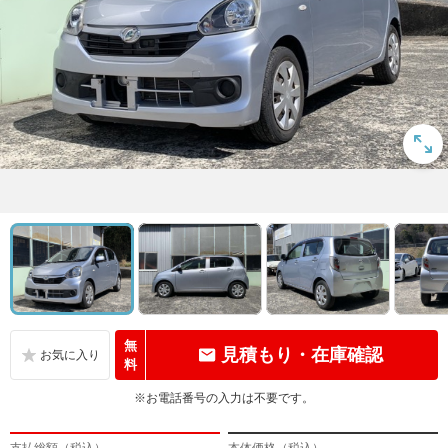
無
見積もり・在庫確認
料
※お電話番号の入力は不要です。
支払総額（税込）
本体価格（税込）