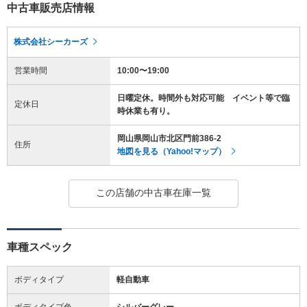
中古車販売店情報
株式会社シーカーズ
営業時間
10:00〜19:00
日曜定休。時間外も対応可能 イベント等で臨
定休日
時休業も有り。
岡山県岡山市北区門前386-2
住所
地図を見る（Yahoo!マップ）
この店舗の中古車在庫一覧
車種スペック
ボディタイプ
軽自動車
ボディタイプ色
シルバーグレー