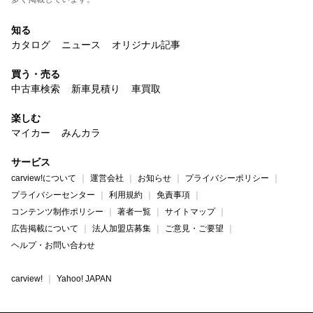
知る
カタログ
ニュース
オリジナル記事
買う・売る
中古車検索
新車見積り
車買取
楽しむ
マイカー
みんカラ
サービス
carview!について
運営会社
お知らせ
プライバシーポリシー
プライバシーセンター
利用規約
免責事項
コンテンツ制作ポリシー
著者一覧
サイトマップ
広告掲載について
法人加盟店募集
ご意見・ご要望
ヘルプ・お問い合わせ
carview!
Yahoo! JAPAN