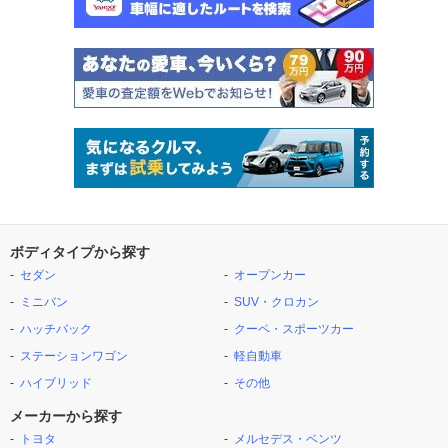
ボディタイプから探す
セダン
オープンカー
ミニバン
SUV・クロカン
ハッチバック
クーペ・スポーツカー
ステーションワゴン
軽自動車
ハイブリッド
その他
メーカーから探す
トヨタ
メルセデス・ベンツ