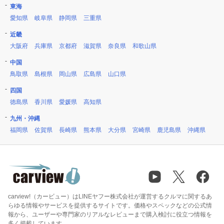
東海
愛知県
岐阜県
静岡県
三重県
近畿
大阪府
兵庫県
京都府
滋賀県
奈良県
和歌山県
中国
鳥取県
島根県
岡山県
広島県
山口県
四国
徳島県
香川県
愛媛県
高知県
九州・沖縄
福岡県
佐賀県
長崎県
熊本県
大分県
宮崎県
鹿児島県
沖縄県
carview!（カービュー）はLINEヤフー株式会社が運営するクルマに関するあ
らゆる情報やサービスを提供するサイトです。価格やスペックなどの公式情
報から、ユーザーや専門家のリアルなレビューまで購入検討に役立つ情報を
多く掲載しています。