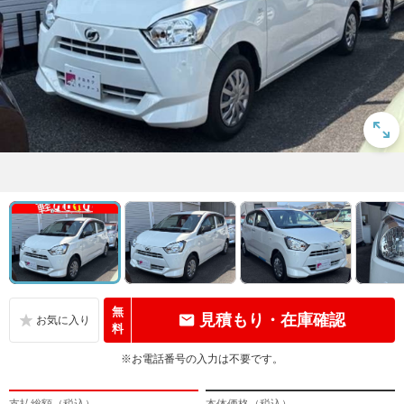
無
見積もり・在庫確認
料
※お電話番号の入力は不要です。
支払総額（税込）
本体価格（税込）