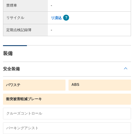
禁煙車
-
リサイクル
リ済込
定期点検記録簿
-
装備
安全装備
ABS
パワステ
衝突被害軽減ブレーキ
クルーズコントロール
パーキングアシスト