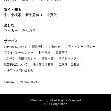
買う・売る
中古車検索
新車見積り
車買取
楽しむ
マイカー
みんカラ
サービス
carview!について
運営会社
お知らせ
プライバシーポリシー
プライバシーセンター
利用規約
免責事項
コンテンツ制作ポリシー
著者一覧
サイトマップ
広告掲載について
法人加盟店募集
ご意見・ご要望
ヘルプ・お問い合わせ
carview!
Yahoo! JAPAN
©Recruit Co., Ltd. All Rights Reserved.
© LY Corporation