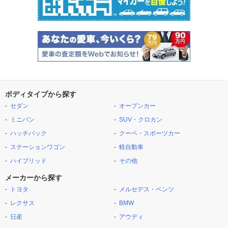
ボディタイプから探す
セダン
オープンカー
ミニバン
SUV・クロカン
ハッチバック
クーペ・スポーツカー
ステーションワゴン
軽自動車
ハイブリッド
その他
メーカーから探す
トヨタ
メルセデス・ベンツ
レクサス
BMW
日産
アウディ