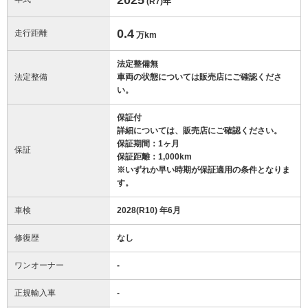
(R7)
年
0.4
走行距離
万km
法定整備無
法定整備
車両の状態については販売店にご確認くださ
い。
保証付
詳細については、販売店にご確認ください。
保証期間：1ヶ月
保証
保証距離：1,000km
※いずれか早い時期が保証適用の条件となりま
す。
車検
2028(R10) 年6月
修復歴
なし
ワンオーナー
-
正規輸入車
-