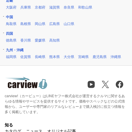
近畿
大阪府
兵庫県
京都府
滋賀県
奈良県
和歌山県
中国
鳥取県
島根県
岡山県
広島県
山口県
四国
徳島県
香川県
愛媛県
高知県
九州・沖縄
福岡県
佐賀県
長崎県
熊本県
大分県
宮崎県
鹿児島県
沖縄県
carview!（カービュー）はLINEヤフー株式会社が運営するクルマに関するあ
らゆる情報やサービスを提供するサイトです。価格やスペックなどの公式情
報から、ユーザーや専門家のリアルなレビューまで購入検討に役立つ情報を
多く掲載しています。
知る
カタログ
ニュース
オリジナル記事