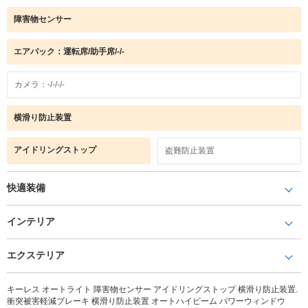
障害物センサー
エアバック：運転席/助手席/-/-
カメラ：-/-/-/-
横滑り防止装置
アイドリングストップ
盗難防止装置
快適装備
インテリア
エクステリア
キーレス オートライト 障害物センサー アイドリングストップ 横滑り防止装置.
衝突被害軽減ブレーキ 横滑り防止装置 オートハイビーム パワーウィンドウ