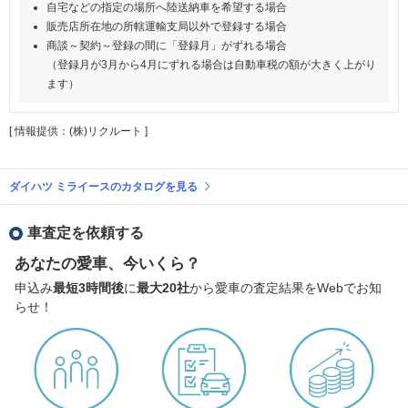
自宅などの指定の場所へ陸送納車を希望する場合
販売店所在地の所轄運輸支局以外で登録する場合
商談～契約～登録の間に「登録月」がずれる場合
（登録月が3月から4月にずれる場合は自動車税の額が大きく上がり
ます）
[ 情報提供：(株)リクルート ]
ダイハツ ミライースのカタログを見る
車査定を依頼する
あなたの愛車、今いくら？
申込み
最短3時間後
に
最大20社
から愛車の査定結果をWebでお知
らせ！