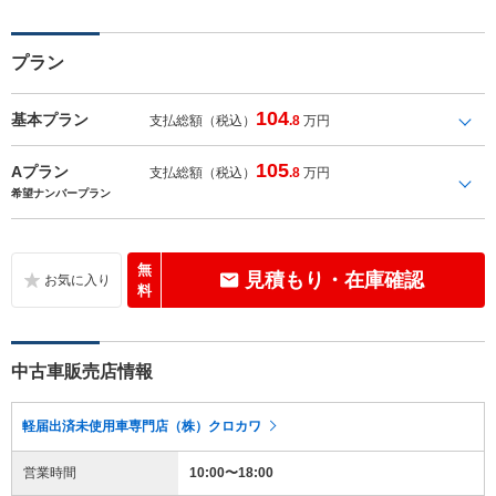
プラン
104
基本プラン
支払総額（税込）
.8
万円
105
Aプラン
支払総額（税込）
.8
万円
希望ナンバープラン
無
見積もり・在庫確認
料
中古車販売店情報
軽届出済未使用車専門店（株）クロカワ
営業時間
10:00〜18:00