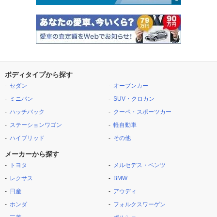
ボディタイプから探す
セダン
オープンカー
ミニバン
SUV・クロカン
ハッチバック
クーペ・スポーツカー
ステーションワゴン
軽自動車
ハイブリッド
その他
メーカーから探す
トヨタ
メルセデス・ベンツ
レクサス
BMW
日産
アウディ
ホンダ
フォルクスワーゲン