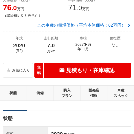
76
71
.0
.0
万円
万円
（諸経費5 .0 万円含む）
この車種の相場価格（平均本体価格：82万円）
年式
走行距離
車検
修復歴
2020
7.0
2027(R9)
なし
年11月
(R2)
万km
無
見積もり・在庫確認
料
購入
販売店
車種
状態
装備
プラン
情報
スペック
状態
2020
年式