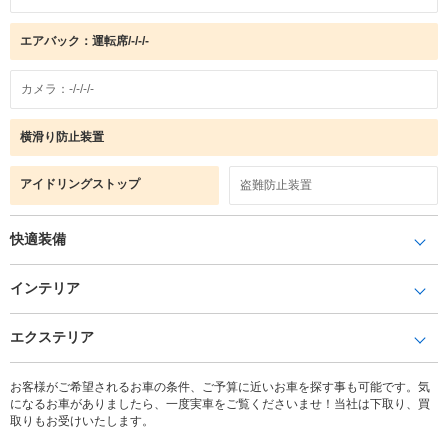
エアバック：運転席/-/-/-
カメラ：-/-/-/-
横滑り防止装置
アイドリングストップ
盗難防止装置
快適装備
インテリア
エクステリア
お客様がご希望されるお車の条件、ご予算に近いお車を探す事も可能です。気
になるお車がありましたら、一度実車をご覧くださいませ！当社は下取り、買
取りもお受けいたします。