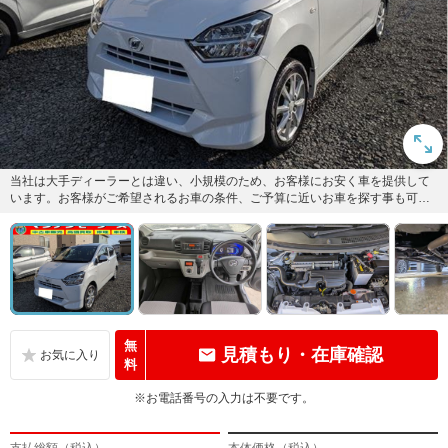
当社は大手ディーラーとは違い、小規模のため、お客様にお安く車を提供して
います。お客様がご希望されるお車の条件、ご予算に近いお車を探す事も可能
です。
無
見積もり・在庫確認
料
※お電話番号の入力は不要です。
支払総額（税込）
本体価格（税込）