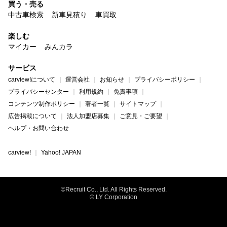
買う・売る
中古車検索
新車見積り
車買取
楽しむ
マイカー
みんカラ
サービス
carview!について
運営会社
お知らせ
プライバシーポリシー
プライバシーセンター
利用規約
免責事項
コンテンツ制作ポリシー
著者一覧
サイトマップ
広告掲載について
法人加盟店募集
ご意見・ご要望
ヘルプ・お問い合わせ
carview!
Yahoo! JAPAN
©Recruit Co., Ltd. All Rights Reserved.
© LY Corporation