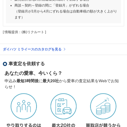
商談～契約～登録の間に「登録月」がずれる場合
（登録月が3月から4月にずれる場合は自動車税の額が大きく上がり
ます）
[ 情報提供：(株)リクルート ]
ダイハツ ミライースのカタログを見る
車査定を依頼する
あなたの愛車、今いくら？
申込み
最短3時間後
に
最大20社
から愛車の査定結果をWebでお知
らせ！