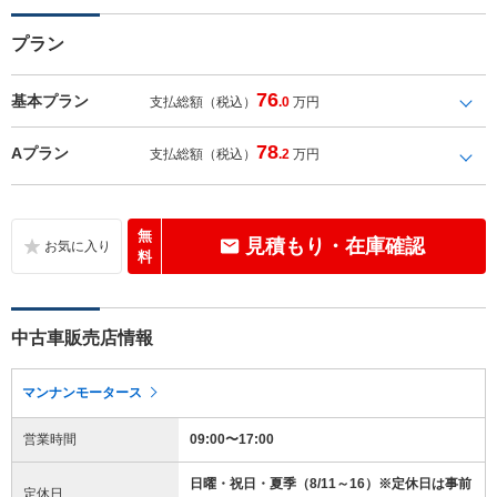
プラン
76
基本プラン
支払総額（税込）
.0
万円
78
Aプラン
支払総額（税込）
.2
万円
無
見積もり・在庫確認
料
中古車販売店情報
マンナンモータース
営業時間
09:00〜17:00
日曜・祝日・夏季（8/11～16）※定休日は事前
定休日