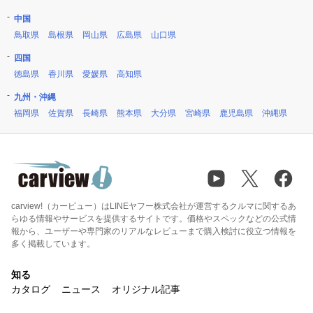
中国
鳥取県
島根県
岡山県
広島県
山口県
四国
徳島県
香川県
愛媛県
高知県
九州・沖縄
福岡県
佐賀県
長崎県
熊本県
大分県
宮崎県
鹿児島県
沖縄県
carview!（カービュー）はLINEヤフー株式会社が運営するクルマに関するあ
らゆる情報やサービスを提供するサイトです。価格やスペックなどの公式情
報から、ユーザーや専門家のリアルなレビューまで購入検討に役立つ情報を
多く掲載しています。
知る
カタログ
ニュース
オリジナル記事