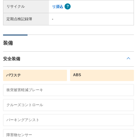
リサイクル
リ済込
定期点検記録簿
-
装備
安全装備
ABS
パワステ
衝突被害軽減ブレーキ
クルーズコントロール
パーキングアシスト
障害物センサー