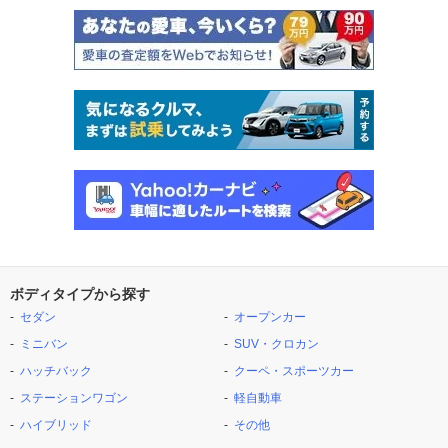
ボディタイプから探す
セダン
オープンカー
ミニバン
SUV・クロカン
ハッチバック
クーペ・スポーツカー
ステーションワゴン
軽自動車
ハイブリッド
その他