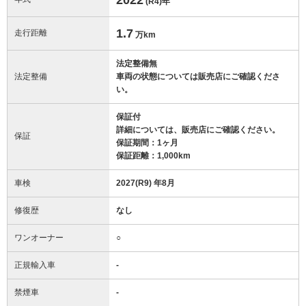
(R4)
年
1.7
走行距離
万km
法定整備無
法定整備
車両の状態については販売店にご確認くださ
い。
保証付
詳細については、販売店にご確認ください。
保証
保証期間：1ヶ月
保証距離：1,000km
車検
2027(R9) 年8月
修復歴
なし
ワンオーナー
○
正規輸入車
-
禁煙車
-