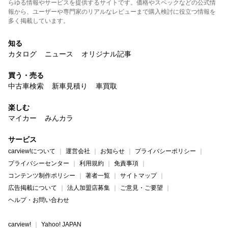
らゆる情報やサービスを提供するサイトです。価格やスペックなどの公式情
報から、ユーザーや専門家のリアルなレビューまで購入検討に役立つ情報を
多く掲載しています。
知る
カタログ
ニュース
オリジナル記事
買う・売る
中古車検索
新車見積り
車買取
楽しむ
マイカー
みんカラ
サービス
carview!について
運営会社
お知らせ
プライバシーポリシー
プライバシーセンター
利用規約
免責事項
コンテンツ制作ポリシー
著者一覧
サイトマップ
広告掲載について
法人加盟店募集
ご意見・ご要望
ヘルプ・お問い合わせ
carview!
Yahoo! JAPAN