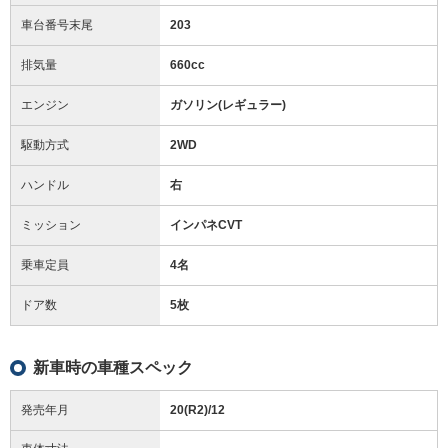
車台番号末尾
203
排気量
660cc
エンジン
ガソリン(レギュラー)
駆動方式
2WD
ハンドル
右
ミッション
インパネCVT
乗車定員
4名
ドア数
5枚
新車時の車種スペック
発売年月
20(R2)/12