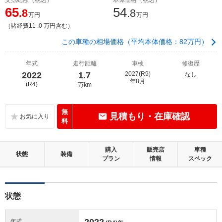
65
54
.8
.8
万円
万円
（諸経費11 .0 万円含む）
この車種の相場価格（平均本体価格：82万円）
年式
走行距離
車検
修復歴
2022
1.7
2027(R9)
なし
年8月
(R4)
万km
無
見積もり・在庫確認
料
購入
販売店
車種
状態
装備
プラン
情報
スペック
状態
2022
年式