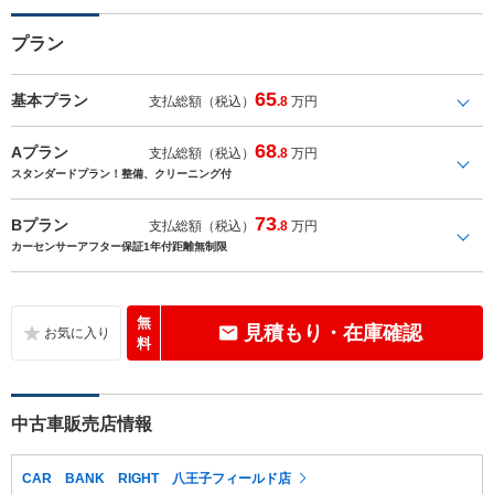
プラン
65
基本プラン
支払総額（税込）
.8
万円
68
Aプラン
支払総額（税込）
.8
万円
スタンダードプラン！整備、クリーニング付
73
Bプラン
支払総額（税込）
.8
万円
カーセンサーアフター保証1年付距離無制限
無
見積もり・在庫確認
料
中古車販売店情報
CAR BANK RIGHT 八王子フィールド店