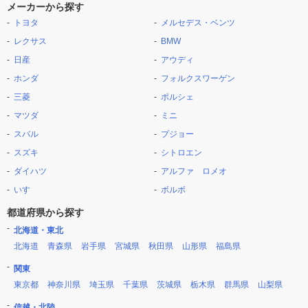
メーカーから探す
トヨタ
メルセデス・ベンツ
レクサス
BMW
日産
アウディ
ホンダ
フォルクスワーゲン
三菱
ポルシェ
マツダ
ミニ
スバル
プジョー
スズキ
シトロエン
ダイハツ
アルファ ロメオ
いすゞ
ボルボ
都道府県から探す
北海道・東北
北海道
青森県
岩手県
宮城県
秋田県
山形県
福島県
関東
東京都
神奈川県
埼玉県
千葉県
茨城県
栃木県
群馬県
山梨県
信越・北陸