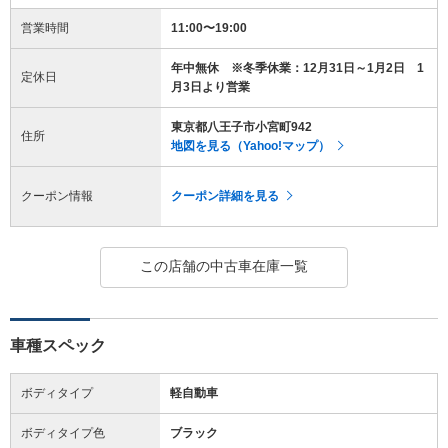
営業時間
11:00〜19:00
年中無休 ※冬季休業：12月31日～1月2日 1
定休日
月3日より営業
東京都八王子市小宮町942
住所
地図を見る（Yahoo!マップ）
クーポン情報
クーポン詳細を見る
この店舗の中古車在庫一覧
車種スペック
ボディタイプ
軽自動車
ボディタイプ色
ブラック