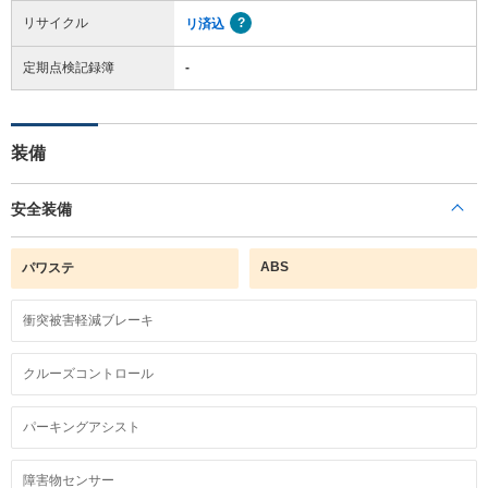
リサイクル
リ済込
定期点検記録簿
-
装備
安全装備
ABS
パワステ
衝突被害軽減ブレーキ
クルーズコントロール
パーキングアシスト
障害物センサー