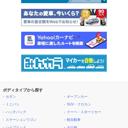
ボディタイプから探す
セダン
オープンカー
ミニバン
SUV・クロカン
ハッチバック
クーペ・スポーツカー
ステーションワゴン
軽自動車
ハイブリッド
その他