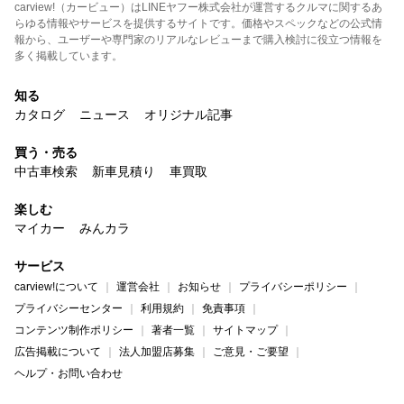
carview!（カービュー）はLINEヤフー株式会社が運営するクルマに関するあ
らゆる情報やサービスを提供するサイトです。価格やスペックなどの公式情
報から、ユーザーや専門家のリアルなレビューまで購入検討に役立つ情報を
多く掲載しています。
知る
カタログ
ニュース
オリジナル記事
買う・売る
中古車検索
新車見積り
車買取
楽しむ
マイカー
みんカラ
サービス
carview!について
運営会社
お知らせ
プライバシーポリシー
プライバシーセンター
利用規約
免責事項
コンテンツ制作ポリシー
著者一覧
サイトマップ
広告掲載について
法人加盟店募集
ご意見・ご要望
ヘルプ・お問い合わせ