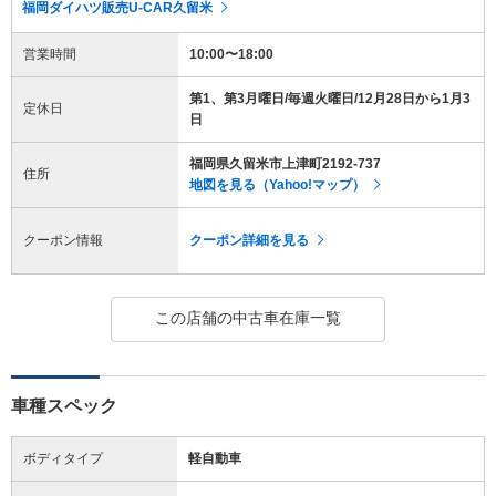
福岡ダイハツ販売U-CAR久留米
営業時間
10:00〜18:00
第1、第3月曜日/毎週火曜日/12月28日から1月3
定休日
日
福岡県久留米市上津町2192-737
住所
地図を見る（Yahoo!マップ）
クーポン情報
クーポン詳細を見る
この店舗の中古車在庫一覧
車種スペック
ボディタイプ
軽自動車