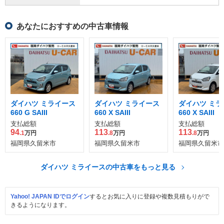
あなたにおすすめの中古車情報
ダイハツ ミライース
ダイハツ ミライース
ダイハツ ミラ
660 G SAIII
660 X SAIII
660 X SAIII
支払総額
支払総額
支払総額
94
113
113
.1
万円
.8
万円
.8
万円
福岡県久留米市
福岡県久留米市
福岡県久留米市
ダイハツ ミライースの中古車をもっと見る
Yahoo! JAPAN IDでログイン
するとお気に入りに登録や複数見積もりがで
きるようになります。