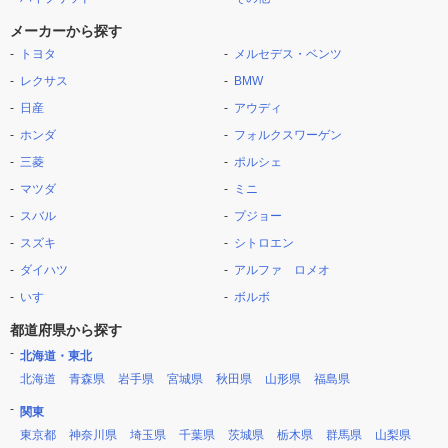
メーカーから探す
トヨタ
メルセデス・ベンツ
レクサス
BMW
日産
アウディ
ホンダ
フォルクスワーゲン
三菱
ポルシェ
マツダ
ミニ
スバル
プジョー
スズキ
シトロエン
ダイハツ
アルファ ロメオ
いすゞ
ボルボ
都道府県から探す
北海道・東北
北海道
青森県
岩手県
宮城県
秋田県
山形県
福島県
関東
東京都
神奈川県
埼玉県
千葉県
茨城県
栃木県
群馬県
山梨県