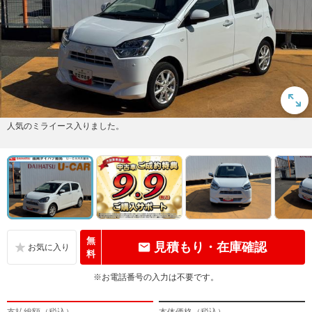
人気のミライース入りました。
無
見積もり・在庫確認
料
※お電話番号の入力は不要です。
支払総額（税込）
本体価格（税込）