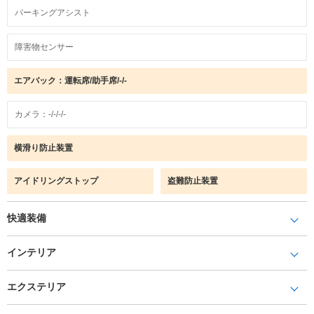
パーキングアシスト
障害物センサー
エアバック：運転席/助手席/-/-
カメラ：-/-/-/-
横滑り防止装置
アイドリングストップ
盗難防止装置
快適装備
インテリア
エクステリア