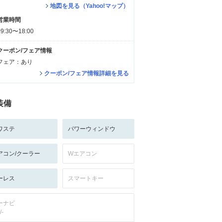
地図を見る（Yahoo!マップ）
営業時間
09:30〜18:00
クーポン/フェア情報
フェア：あり
クーポン/フェア情報詳細を見る
装備
ワステ
パワーウィンドウ
アコン/クーラー
Wエアコン
ーレス
スマートキー
ーナビ
/-