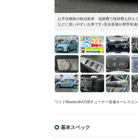
お手頃価格の軽自動車、低燃費で維持費も抑え
などに使いやすいお車です♪安全装備が標準装備
ワイドBluetooth/USBチューナー装備キー
基本スペック