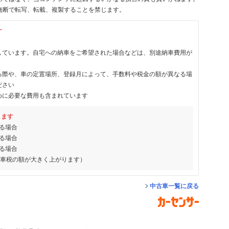
無断で転写、転載、複製することを禁じます。
す
しています。自宅への納車をご希望された場合などは、別途納車費用が
る際や、車の定置場所、登録月によって、手数料や税金の額が異なる場
ださい
めに必要な費用も含まれています
ります
る場合
る場合
る場合
動車税の額が大きく上がります）
中古車一覧に戻る