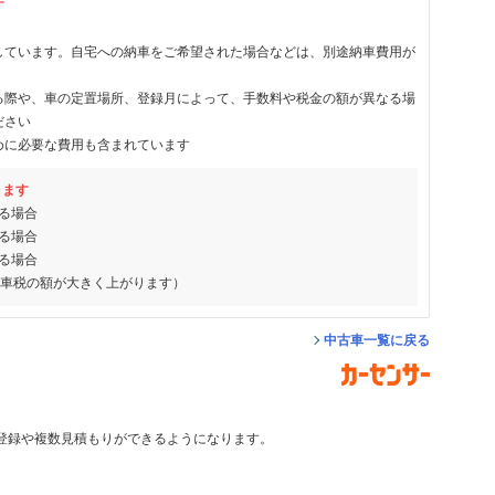
す
しています。自宅への納車をご希望された場合などは、別途納車費用が
る際や、車の定置場所、登録月によって、手数料や税金の額が異なる場
ださい
めに必要な費用も含まれています
ります
る場合
る場合
る場合
動車税の額が大きく上がります）
中古車一覧に戻る
登録や複数見積もりができるようになります。