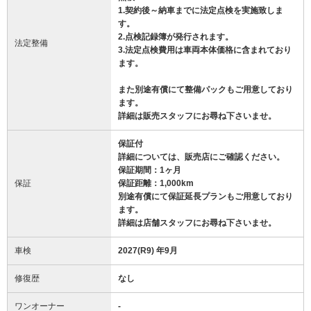
1.契約後～納車までに法定点検を実施致しま
す。
2.点検記録簿が発行されます。
法定整備
3.法定点検費用は車両本体価格に含まれており
ます。
また別途有償にて整備パックもご用意しており
ます。
詳細は販売スタッフにお尋ね下さいませ。
保証付
詳細については、販売店にご確認ください。
保証期間：1ヶ月
保証
保証距離：1,000km
別途有償にて保証延長プランもご用意しており
ます。
詳細は店舗スタッフにお尋ね下さいませ。
車検
2027(R9) 年9月
修復歴
なし
ワンオーナー
-