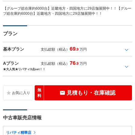
【グループ総在庫約6000台】近畿地方・四国地方に29店舗展開中！！【グルー
プ総在庫約6000台】近畿地方・四国地方に29店舗展開中！！
プラン
69
基本プラン
支払総額（税込）
.9
万円
76
Aプラン
支払総額（税込）
.9
万円
★大人気★リバティ3点set！！
無
見積もり・在庫確認
料
中古車販売店情報
リバティ精華店