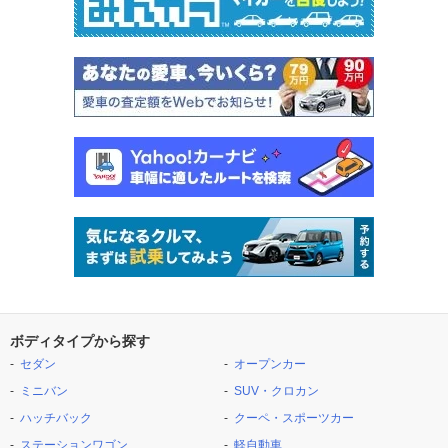
ボディタイプから探す
セダン
オープンカー
ミニバン
SUV・クロカン
ハッチバック
クーペ・スポーツカー
ステーションワゴン
軽自動車