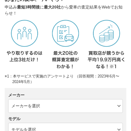
申込み
最短3時間後
に
最大20社
から愛車の査定結果をWebでお知
らせ！
※1：本サービスで実施のアンケートより （回答期間：2023年6月〜
2024年5月）
メーカー
モデル