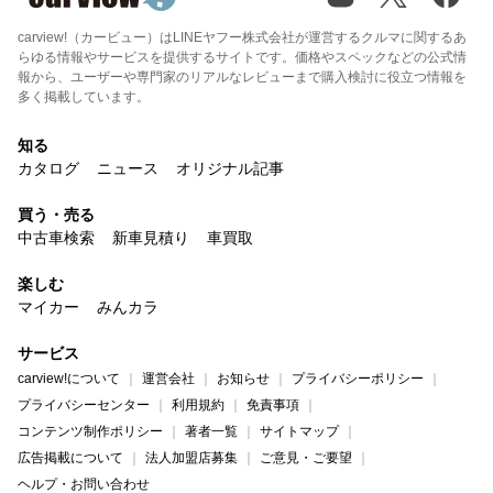
carview!（カービュー）はLINEヤフー株式会社が運営するクルマに関するあ
らゆる情報やサービスを提供するサイトです。価格やスペックなどの公式情
報から、ユーザーや専門家のリアルなレビューまで購入検討に役立つ情報を
多く掲載しています。
知る
カタログ
ニュース
オリジナル記事
買う・売る
中古車検索
新車見積り
車買取
楽しむ
マイカー
みんカラ
サービス
carview!について
運営会社
お知らせ
プライバシーポリシー
プライバシーセンター
利用規約
免責事項
コンテンツ制作ポリシー
著者一覧
サイトマップ
広告掲載について
法人加盟店募集
ご意見・ご要望
ヘルプ・お問い合わせ