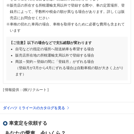
※販売店の所在する所轄運輸支局以外で登録する際や、車の定置場所、登
録月によって、手数料や税金の額が異なる場合があります。詳しくは販
売店にお問合せください
※車検の切れた車両の場合、車検を取得するために必要な費用も含まれて
います
【ご注意】以下の場合などで支払総額が変わります
自宅などの指定の場所へ陸送納車を希望する場合
販売店所在地の所轄運輸支局以外で登録する場合
商談～契約～登録の間に「登録月」がずれる場合
（登録月が3月から4月にずれる場合は自動車税の額が大きく上がり
ます）
[ 情報提供：(株)リクルート ]
ダイハツ ミライースのカタログを見る
車査定を依頼する
あなたの愛車、今いくら？