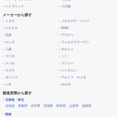
ハイブリッド
その他
メーカーから探す
トヨタ
メルセデス・ベンツ
レクサス
BMW
日産
アウディ
ホンダ
フォルクスワーゲン
三菱
ポルシェ
マツダ
ミニ
スバル
プジョー
スズキ
シトロエン
ダイハツ
アルファ ロメオ
いすゞ
ボルボ
都道府県から探す
北海道・東北
北海道
青森県
岩手県
宮城県
秋田県
山形県
福島県
関東