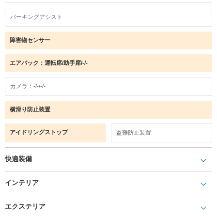
パーキングアシスト
障害物センサー
エアバック：運転席/助手席/-/-
カメラ：-/-/-/-
横滑り防止装置
アイドリングストップ
盗難防止装置
快適装備
インテリア
エクステリア