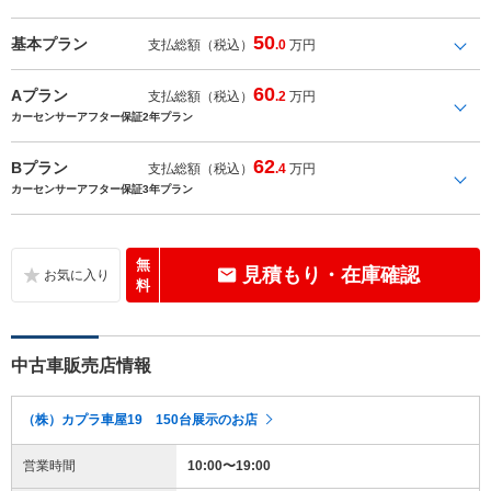
50
基本プラン
支払総額（税込）
.0
万円
60
Aプラン
支払総額（税込）
.2
万円
カーセンサーアフター保証2年プラン
62
Bプラン
支払総額（税込）
.4
万円
カーセンサーアフター保証3年プラン
無
見積もり・在庫確認
料
中古車販売店情報
（株）カプラ車屋19 150台展示のお店
営業時間
10:00〜19:00