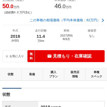
50
46
.0
.0
万円
万円
（諸経費4 .0 万円含む）
この車種の相場価格（平均本体価格：82万円）
年式
走行距離
車検
修復歴
2018
11.4
2027(R9)
なし
年8月
(H30)
万km
無
見積もり・在庫確認
料
購入
販売店
車種
状態
装備
プラン
情報
スペック
状態
2018
年式