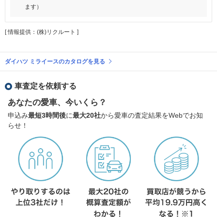
ます）
[ 情報提供：(株)リクルート ]
ダイハツ ミライースのカタログを見る
車査定を依頼する
あなたの愛車、今いくら？
申込み
最短3時間後
に
最大20社
から愛車の査定結果をWebでお知
らせ！