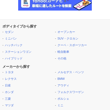
ボディタイプから探す
セダン
オープンカー
ミニバン
SUV・クロカン
ハッチバック
クーペ・スポーツカー
ステーションワゴン
軽自動車
ハイブリッド
その他
メーカーから探す
トヨタ
メルセデス・ベンツ
レクサス
BMW
日産
アウディ
ホンダ
フォルクスワーゲン
三菱
ポルシェ
マツダ
ミニ