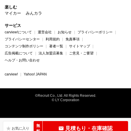
楽しむ
マイカー
みんカラ
サービス
carview!について
運営会社
お知らせ
プライバシーポリシー
プライバシーセンター
利用規約
免責事項
コンテンツ制作ポリシー
著者一覧
サイトマップ
広告掲載について
法人加盟店募集
ご意見・ご要望
ヘルプ・お問い合わせ
carview!
Yahoo! JAPAN
©Recruit Co., Ltd. All Rights Reserved.
© LY Corporation
無
見積もり・在庫確認