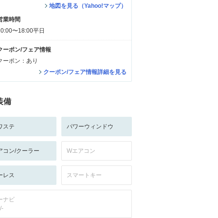
地図を見る（Yahoo!マップ）
営業時間
10:00〜18:00平日
クーポン/フェア情報
クーポン：あり
クーポン/フェア情報詳細を見る
装備
ワステ
パワーウィンドウ
アコン/クーラー
Wエアコン
ーレス
スマートキー
ーナビ
/-