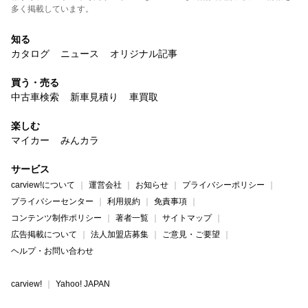
多く掲載しています。
知る
カタログ
ニュース
オリジナル記事
買う・売る
中古車検索
新車見積り
車買取
楽しむ
マイカー
みんカラ
サービス
carview!について
運営会社
お知らせ
プライバシーポリシー
プライバシーセンター
利用規約
免責事項
コンテンツ制作ポリシー
著者一覧
サイトマップ
広告掲載について
法人加盟店募集
ご意見・ご要望
ヘルプ・お問い合わせ
carview!
Yahoo! JAPAN