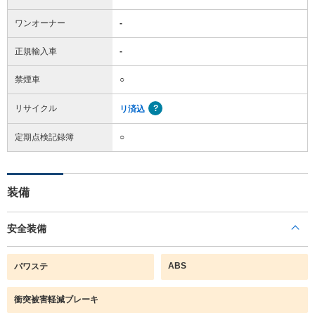
ワンオーナー
-
正規輸入車
-
禁煙車
○
リサイクル
リ済込
定期点検記録簿
○
装備
安全装備
ABS
パワステ
衝突被害軽減ブレーキ