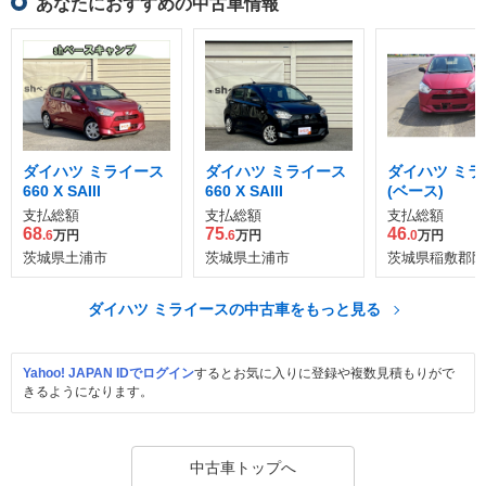
あなたにおすすめの中古車情報
ダイハツ ミライース
ダイハツ ミライース
ダイハツ ミラ
660 X SAIII
660 X SAIII
(ベース)
支払総額
支払総額
支払総額
68
75
46
.6
万円
.6
万円
.0
万円
茨城県土浦市
茨城県土浦市
茨城県稲敷郡阿
ダイハツ ミライースの中古車をもっと見る
Yahoo! JAPAN IDでログイン
するとお気に入りに登録や複数見積もりがで
きるようになります。
中古車トップへ