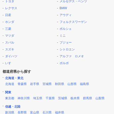
トヨタ
メルセデス・ベンツ
レクサス
BMW
日産
アウディ
ホンダ
フォルクスワーゲン
三菱
ポルシェ
マツダ
ミニ
スバル
プジョー
スズキ
シトロエン
ダイハツ
アルファ ロメオ
いすゞ
ボルボ
都道府県から探す
北海道・東北
北海道
青森県
岩手県
宮城県
秋田県
山形県
福島県
関東
東京都
神奈川県
埼玉県
千葉県
茨城県
栃木県
群馬県
山梨県
信越・北陸
新潟県
長野県
富山県
石川県
福井県