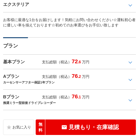
エクステリア
お客様に最適な1台をお届けします！気軽にお問い合わせください☆運転初心者
に優しい車を揃えております☆初めてのお車選びをお手伝い致します
プラン
72
基本プラン
支払総額（税込）
.6
万円
76
Aプラン
支払総額（税込）
.2
万円
カーセンサーアフター保証1年プラン
76
Bプラン
支払総額（税込）
.1
万円
推奨ミラー型前後ドライブレコーダー
無
見積もり・在庫確認
料