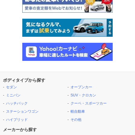
ボディタイプから探す
セダン
オープンカー
ミニバン
SUV・クロカン
ハッチバック
クーペ・スポーツカー
ステーションワゴン
軽自動車
ハイブリッド
その他
メーカーから探す