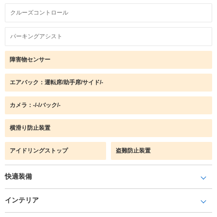
クルーズコントロール
パーキングアシスト
障害物センサー
エアバック：運転席/助手席/サイド/-
カメラ：-/-/バック/-
横滑り防止装置
アイドリングストップ
盗難防止装置
快適装備
インテリア