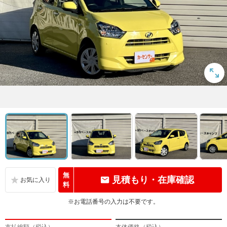
無
見積もり・在庫確認
料
※お電話番号の入力は不要です。
支払総額（税込）
本体価格（税込）