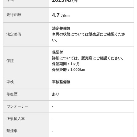
(H27)
年
4.7
走行距離
万km
法定整備無
法定整備
車両の状態については販売店にご確認くださ
い。
保証付
詳細については、販売店にご確認ください。
保証
保証期間：1ヶ月
保証距離：1,000km
車検
車検整備無
修復歴
あり
ワンオーナー
-
正規輸入車
-
禁煙車
-