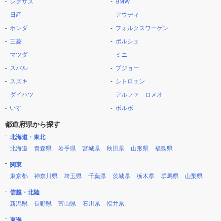
レクサス
BMW
日産
アウディ
ホンダ
フォルクスワーゲン
三菱
ポルシェ
マツダ
ミニ
スバル
プジョー
スズキ
シトロエン
ダイハツ
アルファ ロメオ
いすゞ
ボルボ
都道府県から探す
北海道・東北
北海道
青森県
岩手県
宮城県
秋田県
山形県
福島県
関東
東京都
神奈川県
埼玉県
千葉県
茨城県
栃木県
群馬県
山梨県
信越・北陸
新潟県
長野県
富山県
石川県
福井県
東海