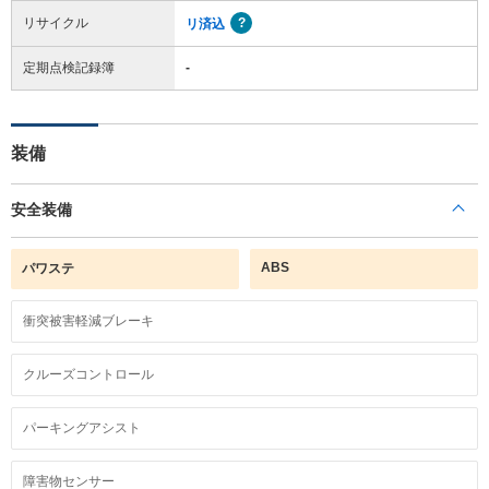
リサイクル
リ済込
定期点検記録簿
-
装備
安全装備
ABS
パワステ
衝突被害軽減ブレーキ
クルーズコントロール
パーキングアシスト
障害物センサー