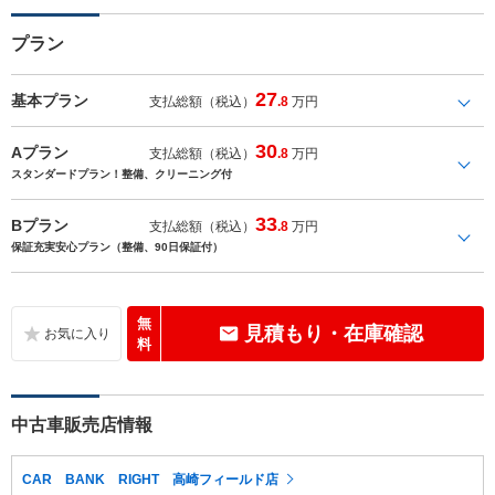
プラン
27
基本プラン
支払総額（税込）
.8
万円
30
Aプラン
支払総額（税込）
.8
万円
スタンダードプラン！整備、クリーニング付
33
Bプラン
支払総額（税込）
.8
万円
保証充実安心プラン（整備、90日保証付）
無
見積もり・在庫確認
料
中古車販売店情報
CAR BANK RIGHT 高崎フィールド店