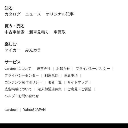
知る
カタログ
ニュース
オリジナル記事
買う・売る
中古車検索
新車見積り
車買取
楽しむ
マイカー
みんカラ
サービス
carview!について
運営会社
お知らせ
プライバシーポリシー
プライバシーセンター
利用規約
免責事項
コンテンツ制作ポリシー
著者一覧
サイトマップ
広告掲載について
法人加盟店募集
ご意見・ご要望
ヘルプ・お問い合わせ
carview!
Yahoo! JAPAN