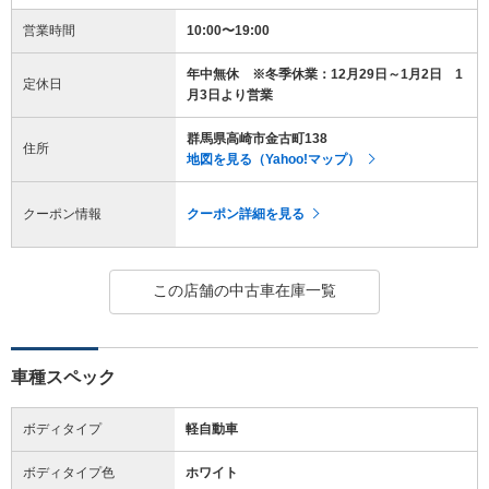
営業時間
10:00〜19:00
年中無休 ※冬季休業：12月29日～1月2日 1
定休日
月3日より営業
群馬県高崎市金古町138
住所
地図を見る（Yahoo!マップ）
クーポン情報
クーポン詳細を見る
この店舗の中古車在庫一覧
車種スペック
ボディタイプ
軽自動車
ボディタイプ色
ホワイト