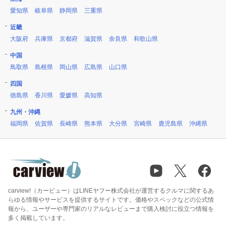
愛知県
岐阜県
静岡県
三重県
近畿
大阪府
兵庫県
京都府
滋賀県
奈良県
和歌山県
中国
鳥取県
島根県
岡山県
広島県
山口県
四国
徳島県
香川県
愛媛県
高知県
九州・沖縄
福岡県
佐賀県
長崎県
熊本県
大分県
宮崎県
鹿児島県
沖縄県
carview!（カービュー）はLINEヤフー株式会社が運営するクルマに関するあ
らゆる情報やサービスを提供するサイトです。価格やスペックなどの公式情
報から、ユーザーや専門家のリアルなレビューまで購入検討に役立つ情報を
多く掲載しています。