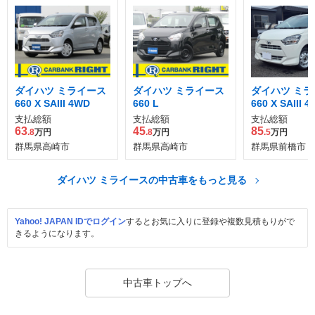
ダイハツ ミライース
ダイハツ ミライース
ダイハツ ミラ
660 X SAIII 4WD
660 L
660 X SAIII 
支払総額
支払総額
支払総額
63
45
85
.8
万円
.8
万円
.5
万円
群馬県高崎市
群馬県高崎市
群馬県前橋市
ダイハツ ミライースの中古車をもっと見る
Yahoo! JAPAN IDでログイン
するとお気に入りに登録や複数見積もりがで
きるようになります。
中古車トップへ