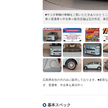
■サコダ車輌の車輌をご覧いただきありがとうございま
車☆普通車☆中古車☆販売店舗は五日市店、東
広島県在住の方のみに販売しております。■多彩
ず、普通車、中古車も展示中☆
基本スペック