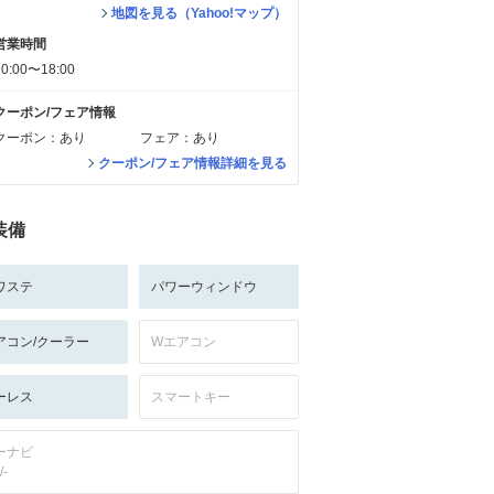
地図を見る（Yahoo!マップ）
営業時間
10:00〜18:00
クーポン/フェア情報
クーポン：あり
フェア：あり
クーポン/フェア情報詳細を見る
装備
ワステ
パワーウィンドウ
アコン/クーラー
Wエアコン
ーレス
スマートキー
ーナビ
/-