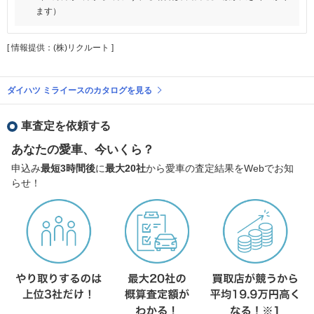
ます）
[ 情報提供：(株)リクルート ]
ダイハツ ミライースのカタログを見る
車査定を依頼する
あなたの愛車、今いくら？
申込み
最短3時間後
に
最大20社
から愛車の査定結果をWebでお知
らせ！