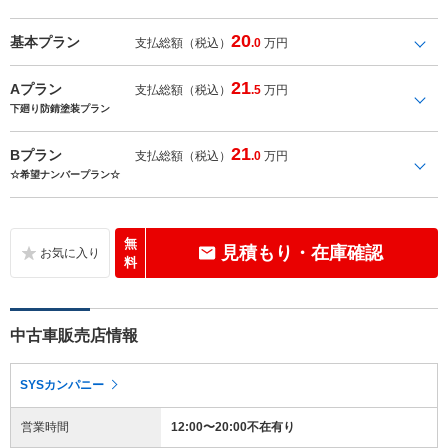
20
基本プラン
支払総額（税込）
.0
万円
21
Aプラン
支払総額（税込）
.5
万円
下廻り防錆塗装プラン
21
Bプラン
支払総額（税込）
.0
万円
☆希望ナンバープラン☆
無
見積もり・在庫確認
料
中古車販売店情報
SYSカンパニー
営業時間
12:00〜20:00不在有り