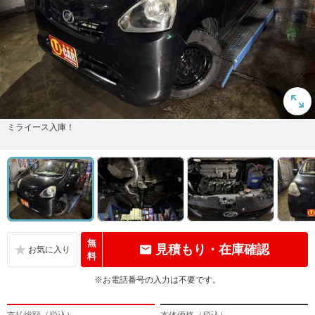
ミライース入庫！
無
見積もり・在庫確認
料
※お電話番号の入力は不要です。
支払総額（税込）
本体価格（税込）