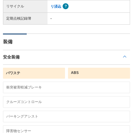
リサイクル
リ済込
定期点検記録簿
-
装備
安全装備
ABS
パワステ
衝突被害軽減ブレーキ
クルーズコントロール
パーキングアシスト
障害物センサー