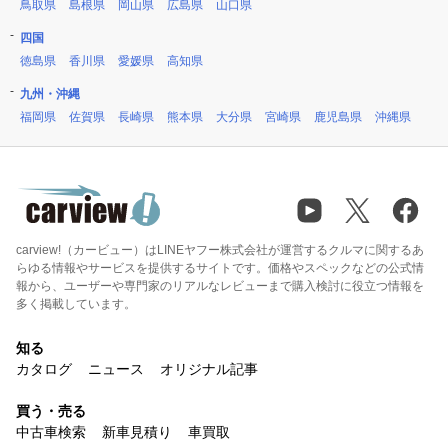
鳥取県
島根県
岡山県
広島県
山口県
四国
徳島県
香川県
愛媛県
高知県
九州・沖縄
福岡県
佐賀県
長崎県
熊本県
大分県
宮崎県
鹿児島県
沖縄県
carview!（カービュー）はLINEヤフー株式会社が運営するクルマに関するあ
らゆる情報やサービスを提供するサイトです。価格やスペックなどの公式情
報から、ユーザーや専門家のリアルなレビューまで購入検討に役立つ情報を
多く掲載しています。
知る
カタログ
ニュース
オリジナル記事
買う・売る
中古車検索
新車見積り
車買取