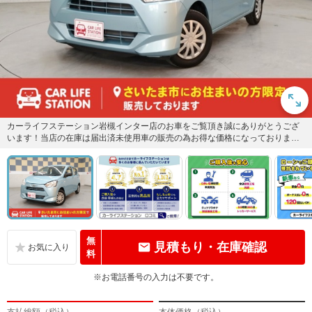
カーライフステーション岩槻インター店のお車をご覧頂き誠にありがとうござ
います！当店の在庫は届出済未使用車の販売の為お得な価格になっておりま
す。気になる車はまずは「お気に入...
無
見積もり・在庫確認
料
※お電話番号の入力は不要です。
支払総額（税込）
本体価格（税込）