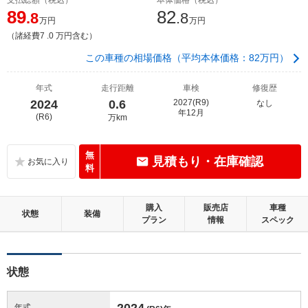
89
82
.8
.8
万円
万円
（諸経費7 .0 万円含む）
この車種の相場価格（平均本体価格：82万円）
年式
走行距離
車検
修復歴
2024
0.6
2027(R9)
なし
年12月
(R6)
万km
無
見積もり・在庫確認
料
購入
販売店
車種
状態
装備
プラン
情報
スペック
状態
2024
年式