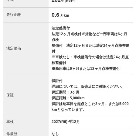
(R6)
年
0.6
走行距離
万km
法定整備付
法定12ヶ月点検付※貨物など一部車両は6ヶ月
点検
整備付 法定12ヶ月または法定24ヶ月点検整備
法定整備
付
※車検なし・車検整備付の場合は法定24ヶ月点
検整備付
※商用車は6ヶ月または12ヶ月点検整備付
保証付
詳細については、販売店にご確認ください。
保証期間：3ヶ月
保証
保証距離：5,000km
保証は納車日を起点とした3ヶ月、または5,000
kmとなっています。
車検
2027(R9) 年12月
修復歴
なし