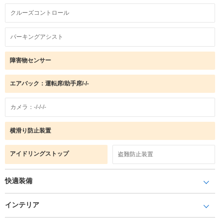
クルーズコントロール
パーキングアシスト
障害物センサー
エアバック：運転席/助手席/-/-
カメラ：-/-/-/-
横滑り防止装置
アイドリングストップ
盗難防止装置
快適装備
インテリア