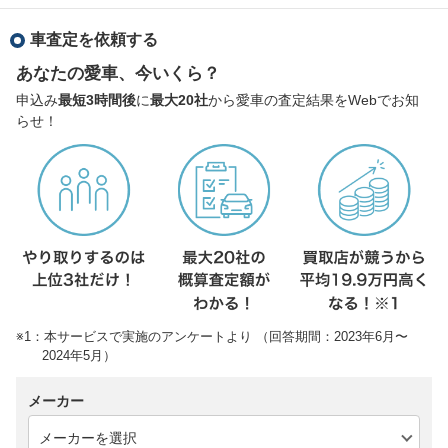
車査定を依頼する
あなたの愛車、今いくら？
申込み
最短3時間後
に
最大20社
から愛車の査定結果をWebでお知
らせ！
※1：本サービスで実施のアンケートより （回答期間：2023年6月〜
2024年5月）
メーカー