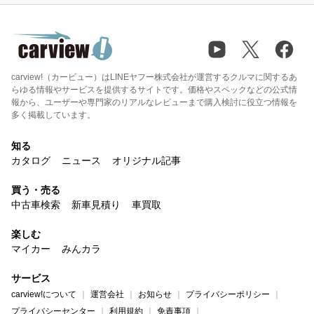
carview!（カービュー）はLINEヤフー株式会社が運営するクルマに関するあ
らゆる情報やサービスを提供するサイトです。価格やスペックなどの公式情
報から、ユーザーや専門家のリアルなレビューまで購入検討に役立つ情報を
多く掲載しています。
知る
カタログ
ニュース
オリジナル記事
買う・売る
中古車検索
新車見積り
車買取
楽しむ
マイカー
みんカラ
サービス
carview!について
運営会社
お知らせ
プライバシーポリシー
プライバシーセンター
利用規約
免責事項