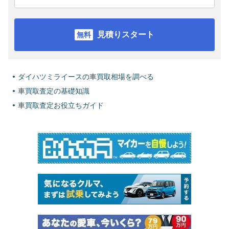
見積りスタート
ダイハツミライースの車買取相場を調べる
車買取査定の基礎知識
車買取査定お役立ちガイド