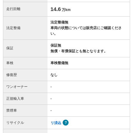
14.6
走行距離
万km
法定整備無
法定整備
車両の状態については販売店にご確認くださ
い。
保証無
保証
無償・有償保証とも無となります。
車検
車検整備無
修復歴
なし
ワンオーナー
-
正規輸入車
-
禁煙車
-
リサイクル
リ済込