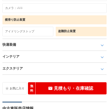
カメラ：-/-/-/-
横滑り防止装置
盗難防止装置
アイドリングストップ
快適装備
インテリア
エクステリア
無
見積もり・在庫確認
料
中古車販売店情報