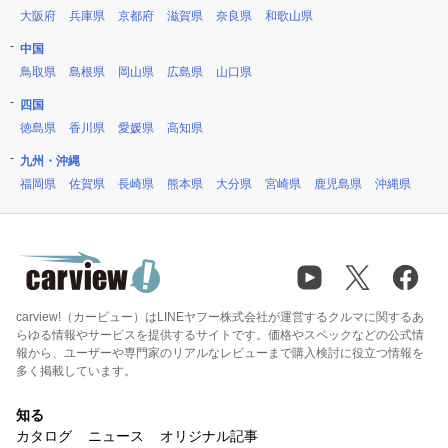
大阪府
兵庫県
京都府
滋賀県
奈良県
和歌山県
中国
鳥取県
島根県
岡山県
広島県
山口県
四国
徳島県
香川県
愛媛県
高知県
九州・沖縄
福岡県
佐賀県
長崎県
熊本県
大分県
宮崎県
鹿児島県
沖縄県
carview!（カービュー）はLINEヤフー株式会社が運営するクルマに関するあ
らゆる情報やサービスを提供するサイトです。価格やスペックなどの公式情
報から、ユーザーや専門家のリアルなレビューまで購入検討に役立つ情報を
多く掲載しています。
知る
カタログ
ニュース
オリジナル記事