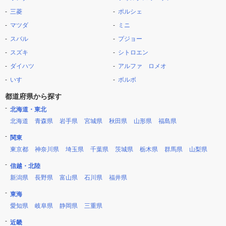
三菱
ポルシェ
マツダ
ミニ
スバル
プジョー
スズキ
シトロエン
ダイハツ
アルファ ロメオ
いすゞ
ボルボ
都道府県から探す
北海道・東北
北海道
青森県
岩手県
宮城県
秋田県
山形県
福島県
関東
東京都
神奈川県
埼玉県
千葉県
茨城県
栃木県
群馬県
山梨県
信越・北陸
新潟県
長野県
富山県
石川県
福井県
東海
愛知県
岐阜県
静岡県
三重県
近畿