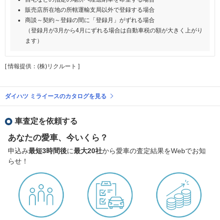
販売店所在地の所轄運輸支局以外で登録する場合
商談～契約～登録の間に「登録月」がずれる場合
（登録月が3月から4月にずれる場合は自動車税の額が大きく上がり
ます）
[ 情報提供：(株)リクルート ]
ダイハツ ミライースのカタログを見る
車査定を依頼する
あなたの愛車、今いくら？
申込み
最短3時間後
に
最大20社
から愛車の査定結果をWebでお知
らせ！