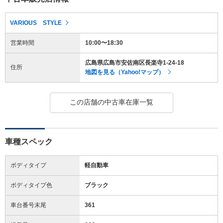
VARIOUS STYLE
営業時間
10:00〜18:30
広島県広島市安佐南区長楽寺1-24-18
住所
地図を見る（Yahoo!マップ）
この店舗の中古車在庫一覧
車種スペック
ボディタイプ
軽自動車
ボディタイプ色
ブラック
車台番号末尾
361