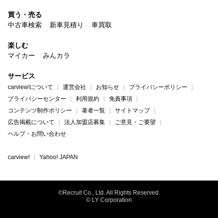
買う・売る
中古車検索
新車見積り
車買取
楽しむ
マイカー
みんカラ
サービス
carview!について
運営会社
お知らせ
プライバシーポリシー
プライバシーセンター
利用規約
免責事項
コンテンツ制作ポリシー
著者一覧
サイトマップ
広告掲載について
法人加盟店募集
ご意見・ご要望
ヘルプ・お問い合わせ
carview!
Yahoo! JAPAN
©Recruit Co., Ltd. All Rights Reserved.
© LY Corporation