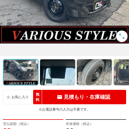
無
見積もり・在庫確認
料
※お電話番号の入力は不要です。
支払総額（税込）
本体価格（税込）