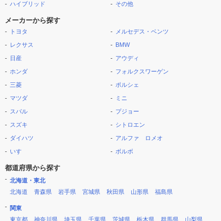
ハイブリッド
その他
メーカーから探す
トヨタ
メルセデス・ベンツ
レクサス
BMW
日産
アウディ
ホンダ
フォルクスワーゲン
三菱
ポルシェ
マツダ
ミニ
スバル
プジョー
スズキ
シトロエン
ダイハツ
アルファ ロメオ
いすゞ
ボルボ
都道府県から探す
北海道・東北
北海道
青森県
岩手県
宮城県
秋田県
山形県
福島県
関東
東京都
神奈川県
埼玉県
千葉県
茨城県
栃木県
群馬県
山梨県