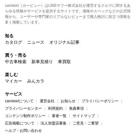
carview!（カービュー）はLINEヤフー株式会社が運営するクルマに関するあ
らゆる情報やサービスを提供するサイトです。価格やスペックなどの公式情
報から、ユーザーや専門家のリアルなレビューまで購入検討に役立つ情報を
多く掲載しています。
知る
カタログ
ニュース
オリジナル記事
買う・売る
中古車検索
新車見積り
車買取
楽しむ
マイカー
みんカラ
サービス
carview!について
運営会社
お知らせ
プライバシーポリシー
プライバシーセンター
利用規約
免責事項
コンテンツ制作ポリシー
著者一覧
サイトマップ
広告掲載について
法人加盟店募集
ご意見・ご要望
ヘルプ・お問い合わせ