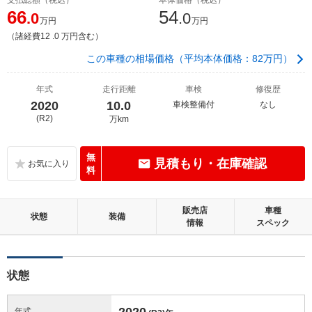
66
54
.0
.0
万円
万円
（諸経費12 .0 万円含む）
この車種の相場価格（平均本体価格：82万円）
年式
走行距離
車検
修復歴
2020
10.0
車検整備付
なし
(R2)
万km
無
見積もり・在庫確認
料
販売店
車種
状態
装備
情報
スペック
状態
2020
年式