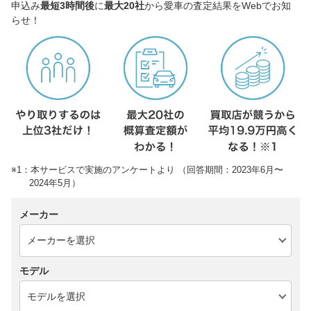
申込み
最短3時間後
に
最大20社
から愛車の査定結果をWebでお知
らせ！
※1：本サービスで実施のアンケートより （回答期間：2023年6月〜
2024年5月）
メーカー
モデル