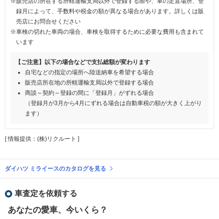
※販売店の所在する所轄運輸支局以外で登録する際や、車の定置場所、登
録月によって、手数料や税金の額が異なる場合があります。詳しくは販
売店にお問合せください
※車検の切れた車両の場合、車検を取得するために必要な費用も含まれて
います
【ご注意】以下の場合などで支払総額が変わります
自宅などの指定の場所へ陸送納車を希望する場合
販売店所在地の所轄運輸支局以外で登録する場合
商談～契約～登録の間に「登録月」がずれる場合
（登録月が3月から4月にずれる場合は自動車税の額が大きく上がり
ます）
[ 情報提供：(株)リクルート ]
ダイハツ ミライースのカタログを見る
車査定を依頼する
あなたの愛車、今いくら？