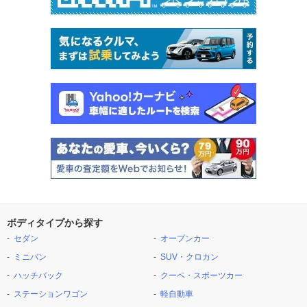
ボディタイプから探す
セダン
オープンカー
ミニバン
SUV・クロカン
ハッチバック
クーペ・スポーツカー
ステーションワゴン
軽自動車