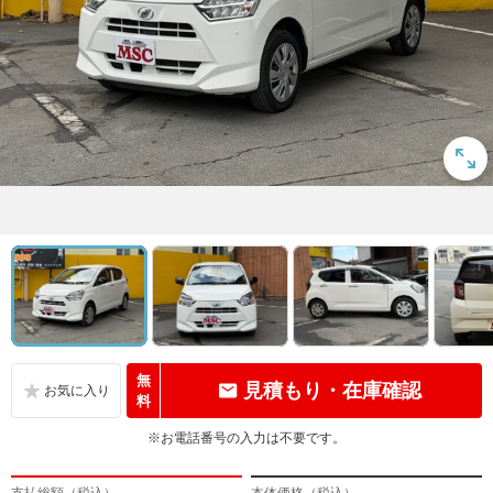
無
見積もり・在庫確認
料
※お電話番号の入力は不要です。
支払総額（税込）
本体価格（税込）