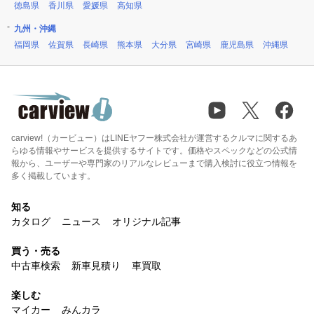
徳島県
香川県
愛媛県
高知県
九州・沖縄
福岡県
佐賀県
長崎県
熊本県
大分県
宮崎県
鹿児島県
沖縄県
carview!（カービュー）はLINEヤフー株式会社が運営するクルマに関するあ
らゆる情報やサービスを提供するサイトです。価格やスペックなどの公式情
報から、ユーザーや専門家のリアルなレビューまで購入検討に役立つ情報を
多く掲載しています。
知る
カタログ
ニュース
オリジナル記事
買う・売る
中古車検索
新車見積り
車買取
楽しむ
マイカー
みんカラ