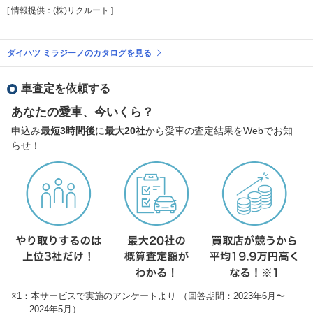
[ 情報提供：(株)リクルート ]
ダイハツ ミラジーノのカタログを見る
車査定を依頼する
あなたの愛車、今いくら？
申込み
最短3時間後
に
最大20社
から愛車の査定結果をWebでお知
らせ！
※1：本サービスで実施のアンケートより （回答期間：2023年6月〜
2024年5月）