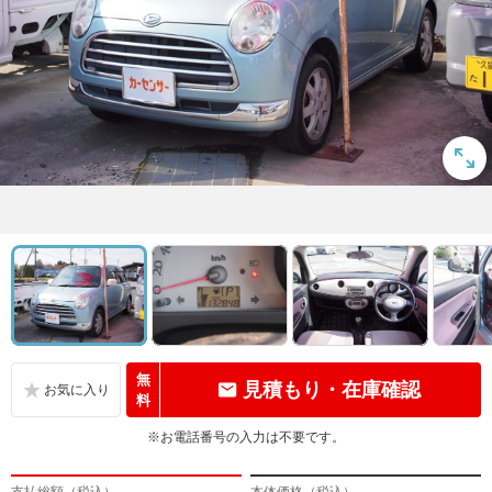
無
見積もり・在庫確認
料
※お電話番号の入力は不要です。
支払総額（税込）
本体価格（税込）