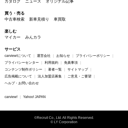
カタログ
ニュース
オリジナル記事
買う・売る
中古車検索
新車見積り
車買取
楽しむ
マイカー
みんカラ
サービス
carview!について
運営会社
お知らせ
プライバシーポリシー
プライバシーセンター
利用規約
免責事項
コンテンツ制作ポリシー
著者一覧
サイトマップ
広告掲載について
法人加盟店募集
ご意見・ご要望
ヘルプ・お問い合わせ
carview!
Yahoo! JAPAN
©Recruit Co., Ltd. All Rights Reserved.
© LY Corporation