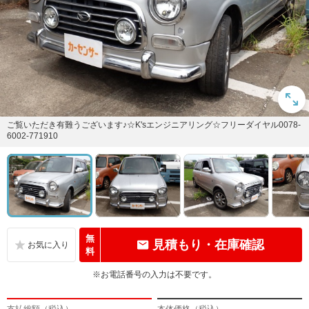
ご覧いただき有難うございます♪☆K'sエンジニアリング☆フリーダイヤル0078-
6002-771910
無
見積もり・在庫確認
料
※お電話番号の入力は不要です。
支払総額（税込）
本体価格（税込）