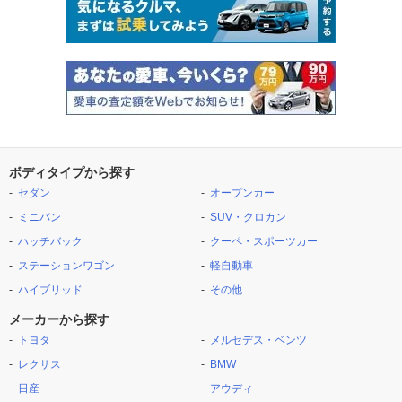
ボディタイプから探す
セダン
オープンカー
ミニバン
SUV・クロカン
ハッチバック
クーペ・スポーツカー
ステーションワゴン
軽自動車
ハイブリッド
その他
メーカーから探す
トヨタ
メルセデス・ベンツ
レクサス
BMW
日産
アウディ