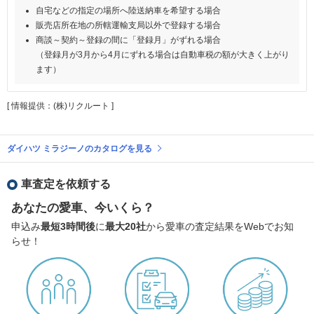
自宅などの指定の場所へ陸送納車を希望する場合
販売店所在地の所轄運輸支局以外で登録する場合
商談～契約～登録の間に「登録月」がずれる場合
（登録月が3月から4月にずれる場合は自動車税の額が大きく上がり
ます）
[ 情報提供：(株)リクルート ]
ダイハツ ミラジーノのカタログを見る
車査定を依頼する
あなたの愛車、今いくら？
申込み
最短3時間後
に
最大20社
から愛車の査定結果をWebでお知
らせ！