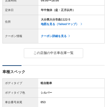
営業時間
09:00〜18:00
定休日
年中無休（盆・正月以外）
大分県大分市曲1122-5
住所
地図を見る（Yahoo!マップ）
クーポン情報
クーポン詳細を見る
この店舗の中古車在庫一覧
車種スペック
ボディタイプ
軽自動車
ボディタイプ色
シルバー
車台番号末尾
053