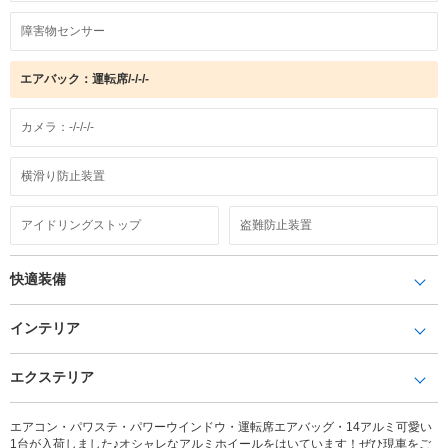
障害物センサー
エアバック：運転席/-/-/-
カメラ：-/-/-/-
横滑り防止装置
アイドリングストップ
盗難防止装置
快適装備
インテリア
エクステリア
エアコン・パワステ・パワーウインドウ・運転席エアバッグ・14アルミ可愛い
1台が入荷しました♪オシャレなアルミホイールをはいています！ぜひ現車をご