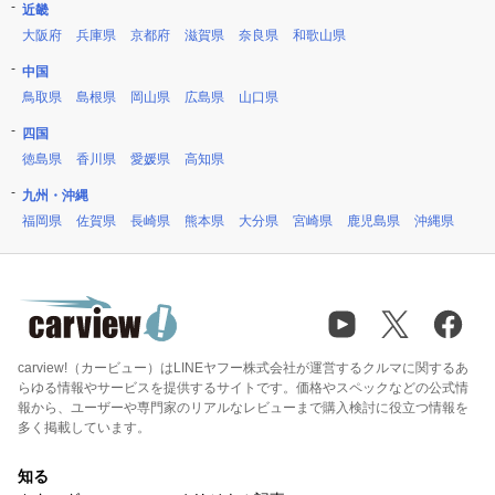
近畿
大阪府
兵庫県
京都府
滋賀県
奈良県
和歌山県
中国
鳥取県
島根県
岡山県
広島県
山口県
四国
徳島県
香川県
愛媛県
高知県
九州・沖縄
福岡県
佐賀県
長崎県
熊本県
大分県
宮崎県
鹿児島県
沖縄県
carview!（カービュー）はLINEヤフー株式会社が運営するクルマに関するあ
らゆる情報やサービスを提供するサイトです。価格やスペックなどの公式情
報から、ユーザーや専門家のリアルなレビューまで購入検討に役立つ情報を
多く掲載しています。
知る