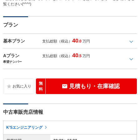
覧ください(*^^*)
プラン
40
基本プラン
支払総額（税込）
.0
万円
40
Aプラン
支払総額（税込）
.5
万円
希望ナンバー
無
見積もり・在庫確認
料
中古車販売店情報
K’Sエンジニアリング