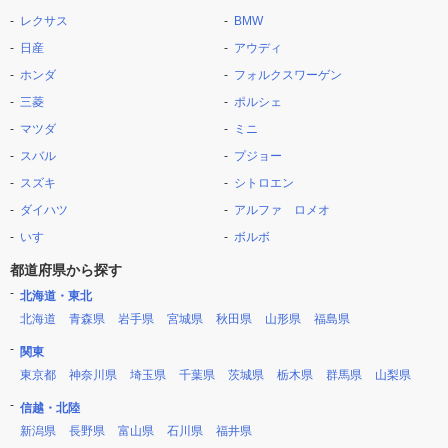
レクサス
BMW
日産
アウディ
ホンダ
フォルクスワーゲン
三菱
ポルシェ
マツダ
ミニ
スバル
プジョー
スズキ
シトロエン
ダイハツ
アルファ ロメオ
いすゞ
ボルボ
都道府県から探す
北海道・東北
北海道
青森県
岩手県
宮城県
秋田県
山形県
福島県
関東
東京都
神奈川県
埼玉県
千葉県
茨城県
栃木県
群馬県
山梨県
信越・北陸
新潟県
長野県
富山県
石川県
福井県