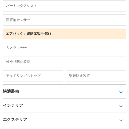
パーキングアシスト
障害物センサー
エアバック：運転席/助手席/-/-
カメラ：-/-/-/-
横滑り防止装置
アイドリングストップ
盗難防止装置
快適装備
インテリア
エクステリア