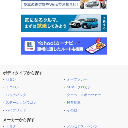
ボディタイプから探す
セダン
オープンカー
ミニバン
SUV・クロカン
ハッチバック
クーペ・スポーツカー
ステーションワゴン
軽自動車
ハイブリッド
その他
メーカーから探す
トヨタ
メルセデス・ベンツ