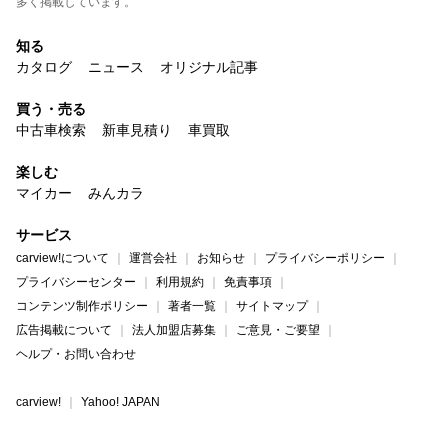
多く掲載しています。
知る
カタログ
ニュース
オリジナル記事
買う・売る
中古車検索
新車見積り
車買取
楽しむ
マイカー
みんカラ
サービス
carview!について
運営会社
お知らせ
プライバシーポリシー
プライバシーセンター
利用規約
免責事項
コンテンツ制作ポリシー
著者一覧
サイトマップ
広告掲載について
法人加盟店募集
ご意見・ご要望
ヘルプ・お問い合わせ
carview!
Yahoo! JAPAN