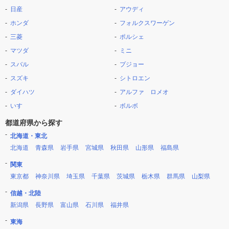
日産
アウディ
ホンダ
フォルクスワーゲン
三菱
ポルシェ
マツダ
ミニ
スバル
プジョー
スズキ
シトロエン
ダイハツ
アルファ ロメオ
いすゞ
ボルボ
都道府県から探す
北海道・東北
北海道
青森県
岩手県
宮城県
秋田県
山形県
福島県
関東
東京都
神奈川県
埼玉県
千葉県
茨城県
栃木県
群馬県
山梨県
信越・北陸
新潟県
長野県
富山県
石川県
福井県
東海