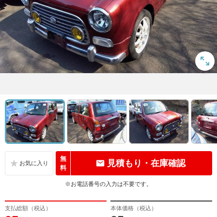
無
見積もり・在庫確認
料
※お電話番号の入力は不要です。
支払総額（税込）
本体価格（税込）