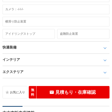
カメラ：-/-/-/-
横滑り防止装置
アイドリングストップ
盗難防止装置
快適装備
インテリア
エクステリア
無
見積もり・在庫確認
料