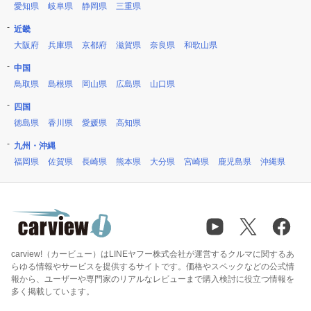
愛知県
岐阜県
静岡県
三重県
近畿
大阪府
兵庫県
京都府
滋賀県
奈良県
和歌山県
中国
鳥取県
島根県
岡山県
広島県
山口県
四国
徳島県
香川県
愛媛県
高知県
九州・沖縄
福岡県
佐賀県
長崎県
熊本県
大分県
宮崎県
鹿児島県
沖縄県
carview!（カービュー）はLINEヤフー株式会社が運営するクルマに関するあ
らゆる情報やサービスを提供するサイトです。価格やスペックなどの公式情
報から、ユーザーや専門家のリアルなレビューまで購入検討に役立つ情報を
多く掲載しています。