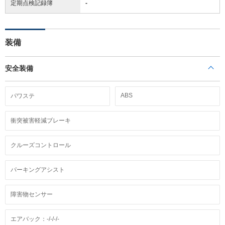
定期点検記録簿
-
装備
安全装備
ABS
パワステ
衝突被害軽減ブレーキ
クルーズコントロール
パーキングアシスト
障害物センサー
エアバック：-/-/-/-