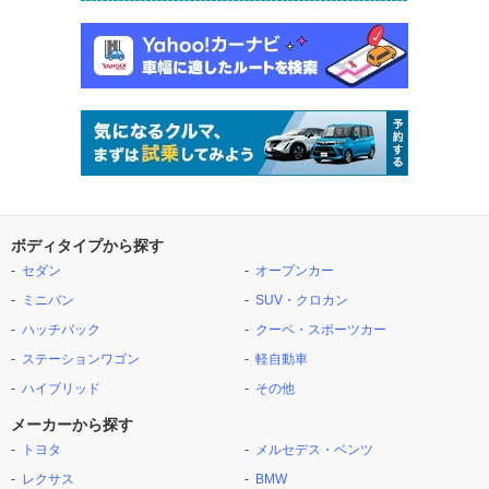
ボディタイプから探す
セダン
オープンカー
ミニバン
SUV・クロカン
ハッチバック
クーペ・スポーツカー
ステーションワゴン
軽自動車
ハイブリッド
その他
メーカーから探す
トヨタ
メルセデス・ベンツ
レクサス
BMW