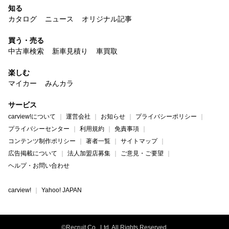
知る
カタログ
ニュース
オリジナル記事
買う・売る
中古車検索
新車見積り
車買取
楽しむ
マイカー
みんカラ
サービス
carview!について
運営会社
お知らせ
プライバシーポリシー
プライバシーセンター
利用規約
免責事項
コンテンツ制作ポリシー
著者一覧
サイトマップ
広告掲載について
法人加盟店募集
ご意見・ご要望
ヘルプ・お問い合わせ
carview!
Yahoo! JAPAN
©Recruit Co., Ltd. All Rights Reserved.