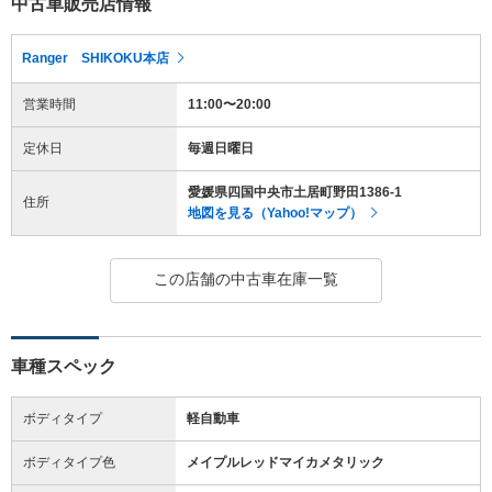
中古車販売店情報
Ranger SHIKOKU本店
営業時間
11:00〜20:00
定休日
毎週日曜日
愛媛県四国中央市土居町野田1386-1
住所
地図を見る（Yahoo!マップ）
この店舗の中古車在庫一覧
車種スペック
ボディタイプ
軽自動車
ボディタイプ色
メイプルレッドマイカメタリック