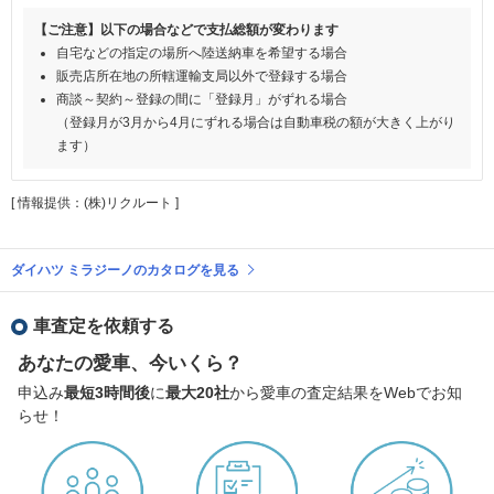
【ご注意】以下の場合などで支払総額が変わります
自宅などの指定の場所へ陸送納車を希望する場合
販売店所在地の所轄運輸支局以外で登録する場合
商談～契約～登録の間に「登録月」がずれる場合
（登録月が3月から4月にずれる場合は自動車税の額が大きく上がり
ます）
[ 情報提供：(株)リクルート ]
ダイハツ ミラジーノのカタログを見る
車査定を依頼する
あなたの愛車、今いくら？
申込み
最短3時間後
に
最大20社
から愛車の査定結果をWebでお知
らせ！