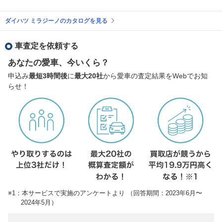
ダイハツ ミラジーノのカタログを見る
車査定を依頼する
あなたの愛車、今いくら？
申込み
最短3時間後
に
最大20社
から愛車の査定結果をWebでお知
らせ！
※1：本サービスで実施のアンケートより （回答期間：2023年6月〜
2024年5月）