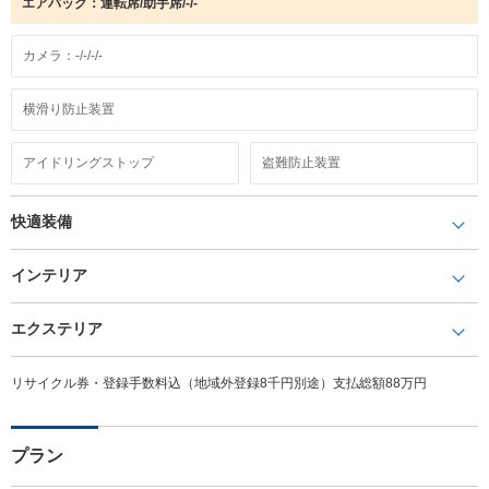
エアバック：運転席/助手席/-/-
カメラ：-/-/-/-
横滑り防止装置
アイドリングストップ
盗難防止装置
快適装備
インテリア
エクステリア
リサイクル券・登録手数料込（地域外登録8千円別途）支払総額88万円
プラン