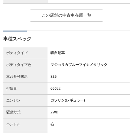
この店舗の中古車在庫一覧
車種スペック
ボディタイプ
軽自動車
ボディタイプ色
マジョリカブルーマイカメタリック
車台番号末尾
825
排気量
660cc
エンジン
ガソリン(レギュラー)
駆動方式
2WD
ハンドル
右