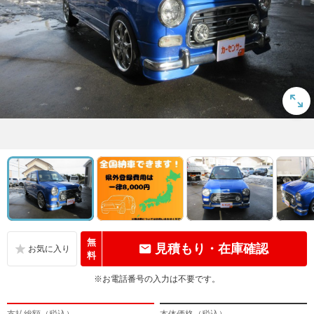
無
見積もり・在庫確認
料
※お電話番号の入力は不要です。
支払総額（税込）
本体価格（税込）