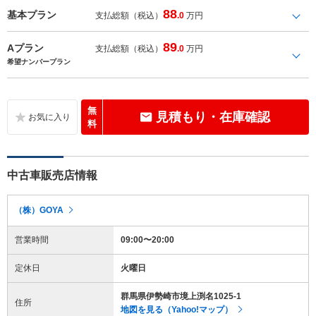
88
基本プラン
支払総額（税込）
.0
万円
89
Aプラン
支払総額（税込）
.0
万円
希望ナンバープラン
無
見積もり・在庫確認
料
中古車販売店情報
（株）GOYA
営業時間
09:00〜20:00
定休日
火曜日
群馬県伊勢崎市境上渕名1025-1
住所
地図を見る（Yahoo!マップ）