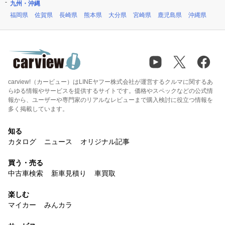
九州・沖縄
福岡県
佐賀県
長崎県
熊本県
大分県
宮崎県
鹿児島県
沖縄県
carview!（カービュー）はLINEヤフー株式会社が運営するクルマに関するあ
らゆる情報やサービスを提供するサイトです。価格やスペックなどの公式情
報から、ユーザーや専門家のリアルなレビューまで購入検討に役立つ情報を
多く掲載しています。
知る
カタログ
ニュース
オリジナル記事
買う・売る
中古車検索
新車見積り
車買取
楽しむ
マイカー
みんカラ