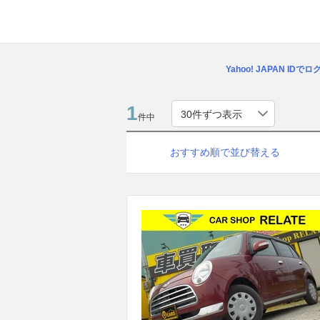
Yahoo! JAPAN IDで
1
件中
おすすめ順で並び替える