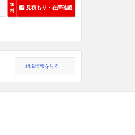
無
見積もり・在庫確認
料
相場情報を見る