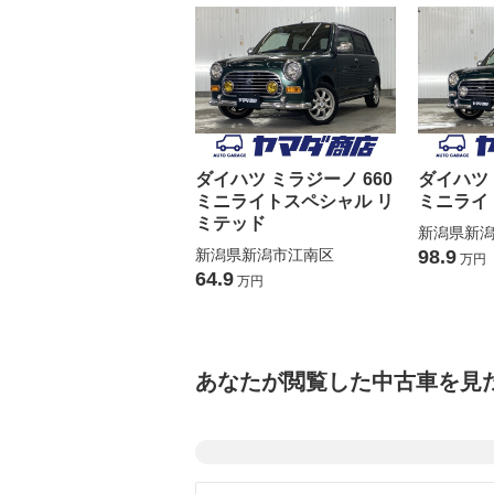
ダイハツ ミラジーノ 660
ダイハツ 
ミニライトスペシャル リ
ミニライ
ミテッド
新潟県新
新潟県新潟市江南区
98.9
万円
64.9
万円
あなたが閲覧した中古車を見