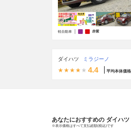
赤紫
軽自動車
ダイハツ
ミラジーノ
4.4
平均本体価格
あなたにおすすめの ダイハツ
※表示価格はすべて支払総額(税込)です