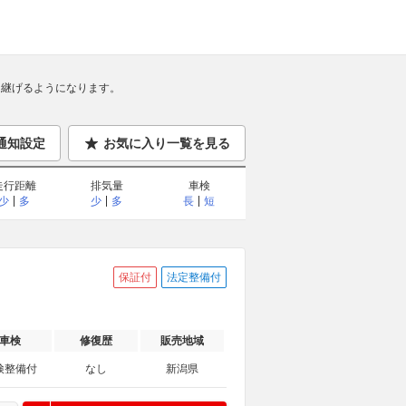
継げるようになります。
通知設定
お気に入り一覧を見る
走行距離
排気量
車検
少
多
少
多
長
短
保証付
法定整備付
車検
修復歴
販売地域
検整備付
なし
新潟県