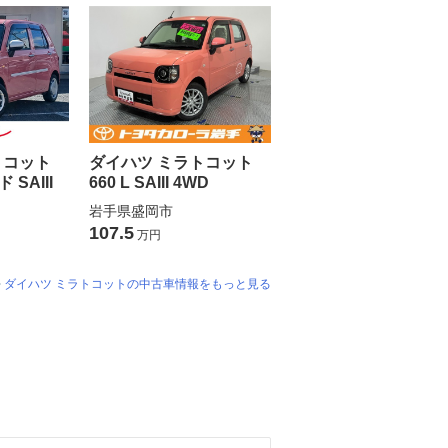
トコット
ダイハツ ミラトコット
 SAIII
660 L SAIII 4WD
岩手県盛岡市
107.5
万円
ダイハツ ミラトコットの中古車情報をもっと見る