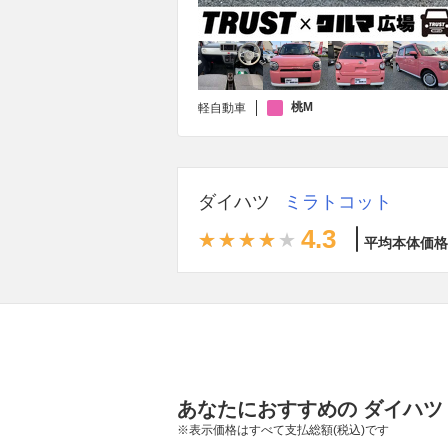
桃M
軽自動車
ダイハツ
ミラトコット
4.3
平均本体価格
あなたにおすすめの ダイハツ
※表示価格はすべて支払総額(税込)です