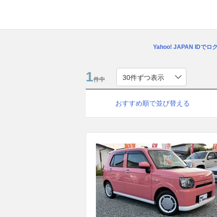
Yahoo! JAPAN IDで
1
件中
おすすめ順で並び替える