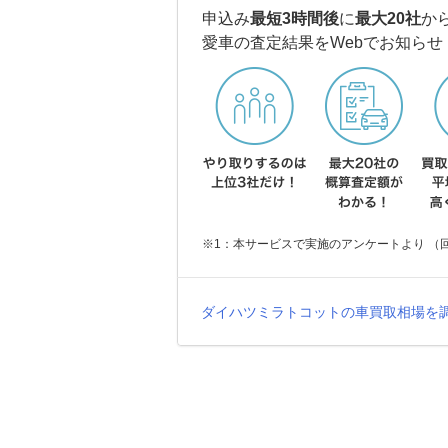
申込み
最短3時間後
に
最大20社
か
愛車の査定結果をWebでお知らせ
※1：本サービスで実施のアンケートより （回答
ダイハツミラトコットの車買取相場を