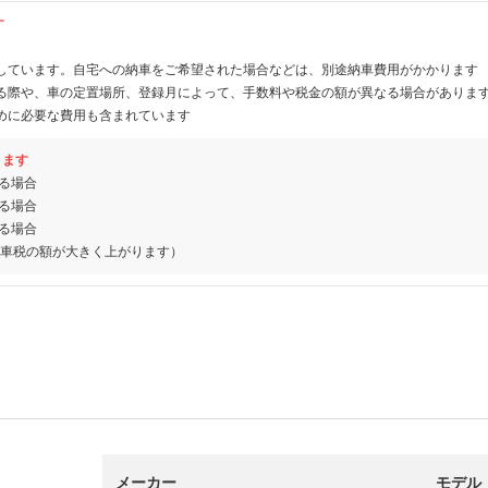
す
しています。自宅への納車をご希望された場合などは、別途納車費用がかかります
る際や、車の定置場所、登録月によって、手数料や税金の額が異なる場合がありま
めに必要な費用も含まれています
ります
る場合
る場合
る場合
動車税の額が大きく上がります）
メーカー
モデル