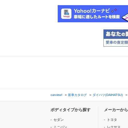
carview!
新車カタログ
ダイハツ(DAIHATSU)
ボディタイプから探す
メーカーから
セダン
トヨタ
ミニバン
レクサス