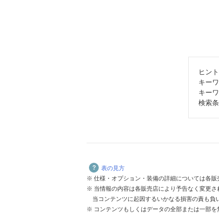
ヒント
キーワ
キーワ
検索条
表の見方
仕様・オプション・装備の詳細については各販
当情報の内容は各販売店により予告なく変更され
当コンテンツに起因するいかなる損害の責も負
コンテンツもしくはデータの全部または一部を