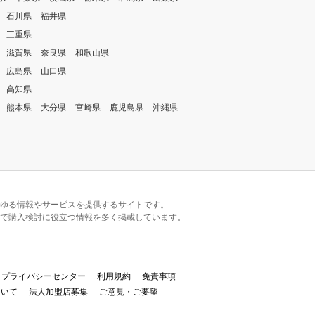
石川県
福井県
三重県
滋賀県
奈良県
和歌山県
広島県
山口県
高知県
熊本県
大分県
宮崎県
鹿児島県
沖縄県
るあらゆる情報やサービスを提供するサイトです。
で購入検討に役立つ情報を多く掲載しています。
プライバシーセンター
利用規約
免責事項
ついて
法人加盟店募集
ご意見・ご要望