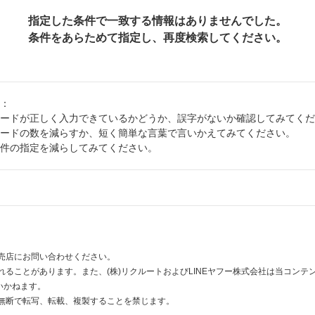
指定した条件で一致する情報はありませんでした。
条件をあらためて指定し、再度検索してください。
：
ードが正しく入力できているかどうか、誤字がないか確認してみてくだ
ードの数を減らすか、短く簡単な言葉で言いかえてみてください。
件の指定を減らしてみてください。
売店にお問い合わせください。
ることがあります。また、(株)リクルートおよびLINEヤフー株式会社は当コン
いかねます。
無断で転写、転載、複製することを禁じます。