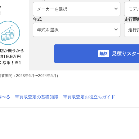
ら
！
年式
走行距
見積りスタ
期間：2023年6月〜2024年5月）
調べる
車買取査定の基礎知識
車買取査定お役立ちガイド