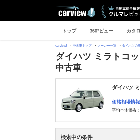
トップ
360°ビュー
カタ
carview!
中古車トップ
メーカー一覧
ダイハツの
ダイハツ ミラトコッ
中古車
ダイハツ 
価格相場情報
平均本体価格
検索中の条件