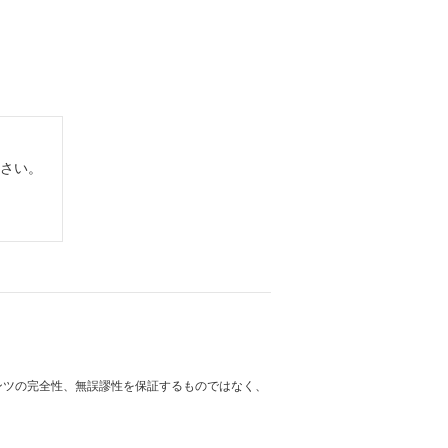
さい。
テンツの完全性、無誤謬性を保証するものではなく、