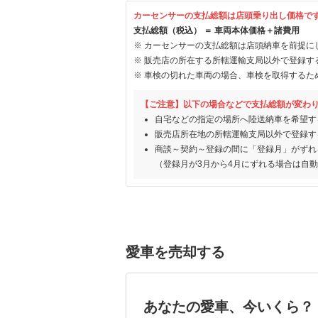
カーセンサーの支払総額は店頭乗り出し価格で
支払総額（税込） ＝ 車両本体価格＋諸費用
カーセンサーの支払総額は店頭納車を前提に
販売店の所在する所轄運輸支局以外で登録す
車検の切れた車両の場合、車検を取得するた
【ご注意】以下の場合などで支払総額が変わ
自宅などの指定の場所へ陸送納車を希望す
販売店所在地の所轄運輸支局以外で登録す
商談～契約～登録の間に「登録月」がずれ
（登録月が3月から4月にずれる場合は自
愛車を売却する
あなたの愛車、今いくら？