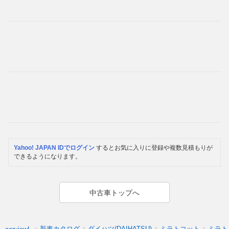
Yahoo! JAPAN IDでログイン
するとお気に入りに登録や複数見積もりが
できるようになります。
中古車トップへ
新車カタログ
ダイハツ(DAIHATSU)
ミラトコット
ミラト