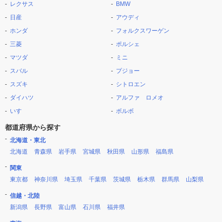
レクサス
BMW
日産
アウディ
ホンダ
フォルクスワーゲン
三菱
ポルシェ
マツダ
ミニ
スバル
プジョー
スズキ
シトロエン
ダイハツ
アルファ ロメオ
いすゞ
ボルボ
都道府県から探す
北海道・東北
北海道
青森県
岩手県
宮城県
秋田県
山形県
福島県
関東
東京都
神奈川県
埼玉県
千葉県
茨城県
栃木県
群馬県
山梨県
信越・北陸
新潟県
長野県
富山県
石川県
福井県