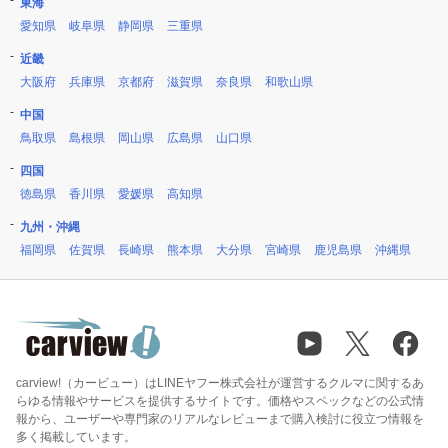
東海
愛知県
岐阜県
静岡県
三重県
近畿
大阪府
兵庫県
京都府
滋賀県
奈良県
和歌山県
中国
鳥取県
島根県
岡山県
広島県
山口県
四国
徳島県
香川県
愛媛県
高知県
九州・沖縄
福岡県
佐賀県
長崎県
熊本県
大分県
宮崎県
鹿児島県
沖縄県
carview!（カービュー）はLINEヤフー株式会社が運営するクルマに関するあ
らゆる情報やサービスを提供するサイトです。価格やスペックなどの公式情
報から、ユーザーや専門家のリアルなレビューまで購入検討に役立つ情報を
多く掲載しています。