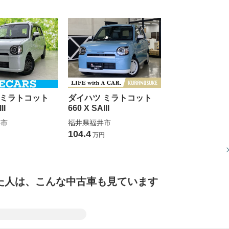
 ミラトコット
ダイハツ ミラトコット
II
660 X SAIII
井市
福井県福井市
104.4
万円
た人は、こんな中古車も見ています