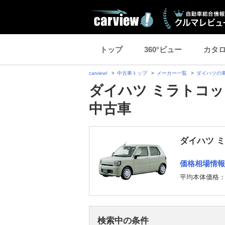
トップ
360°ビュー
カタ
carview!
中古車トップ
メーカー一覧
ダイハツの
ダイハツ ミラトコッ
中古車
ダイハツ 
価格相場情報
平均本体価格
検索中の条件