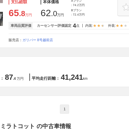
Aプラン
支払総額
本体価格
: 74.2万円
65
62
Bプラン
.8
.0
万円
万円
: 72.4万円
4
車両品質評価
カーセンサー評価認定
点
内装:
外装:
販売店：
ガリバー 8号越前店
87
41,241
：
平均走行距離：
.4
万円
km
1
 ミラトコット の中古車情報