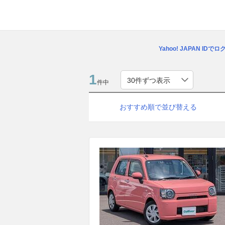
Yahoo! JAPAN IDで
1
件中
おすすめ順で並び替える