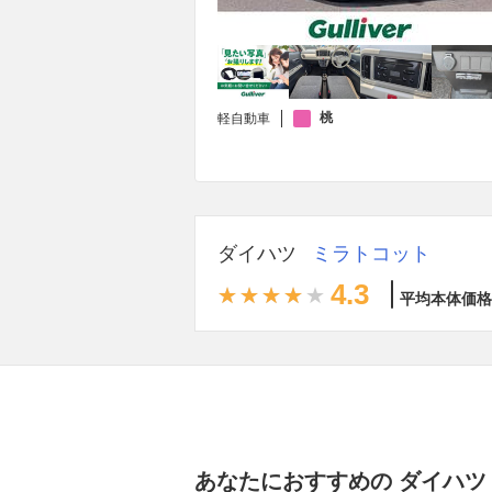
桃
軽自動車
ダイハツ
ミラトコット
4.3
平均本体価格
あなたにおすすめの ダイハツ