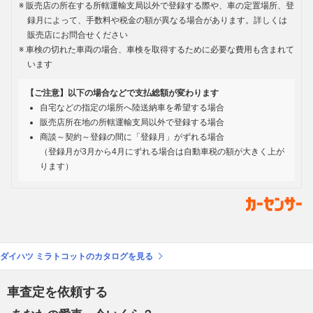
販売店の所在する所轄運輸支局以外で登録する際や、車の定置場所、登
録月によって、手数料や税金の額が異なる場合があります。詳しくは
販売店にお問合せください
車検の切れた車両の場合、車検を取得するために必要な費用も含まれて
います
【ご注意】以下の場合などで支払総額が変わります
自宅などの指定の場所へ陸送納車を希望する場合
販売店所在地の所轄運輸支局以外で登録する場合
商談～契約～登録の間に「登録月」がずれる場合
（登録月が3月から4月にずれる場合は自動車税の額が大きく上が
ります）
ダイハツ ミラトコットのカタログを見る
車査定を依頼する