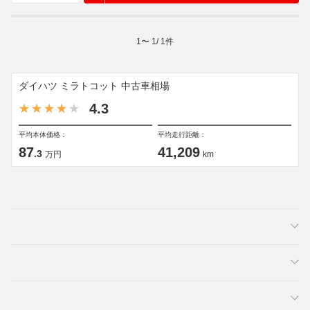
1
〜
1
/
1
件
ダイハツ ミラトコット 中古車相場
4.3
平均本体価格：
平均走行距離：
87
41,209
.3
万円
km