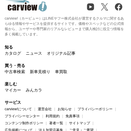
carview!（カービュー）はLINEヤフー株式会社が運営するクルマに関するあ
らゆる情報やサービスを提供するサイトです。価格やスペックなどの公式情
報から、ユーザーや専門家のリアルなレビューまで購入検討に役立つ情報を
多く掲載しています。
知る
カタログ
ニュース
オリジナル記事
買う・売る
中古車検索
新車見積り
車買取
楽しむ
マイカー
みんカラ
サービス
carview!について
運営会社
お知らせ
プライバシーポリシー
プライバシーセンター
利用規約
免責事項
コンテンツ制作ポリシー
著者一覧
サイトマップ
広告掲載について
法人加盟店募集
ご意見・ご要望