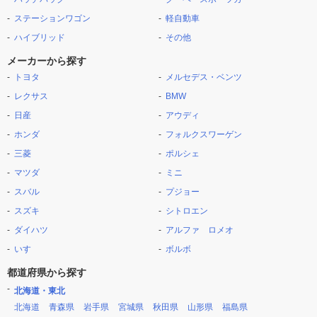
ステーションワゴン
軽自動車
ハイブリッド
その他
メーカーから探す
トヨタ
メルセデス・ベンツ
レクサス
BMW
日産
アウディ
ホンダ
フォルクスワーゲン
三菱
ポルシェ
マツダ
ミニ
スバル
プジョー
スズキ
シトロエン
ダイハツ
アルファ ロメオ
いすゞ
ボルボ
都道府県から探す
北海道・東北
北海道
青森県
岩手県
宮城県
秋田県
山形県
福島県