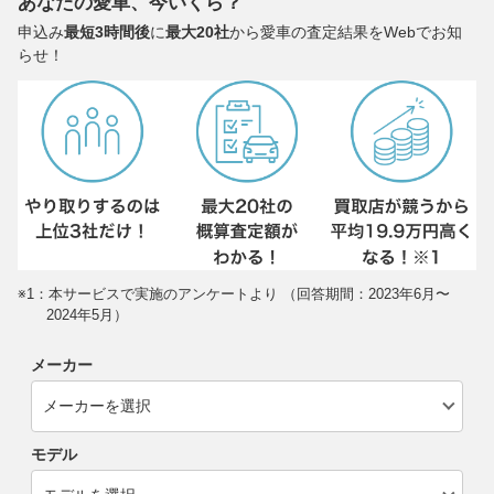
あなたの愛車、今いくら？
申込み
最短3時間後
に
最大20社
から愛車の査定結果をWebでお知
らせ！
※1：本サービスで実施のアンケートより （回答期間：2023年6月〜
2024年5月）
メーカー
モデル