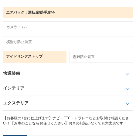
エアバック：運転席/助手席/-/-
カメラ：-/-/-/-
横滑り防止装置
アイドリングストップ
盗難防止装置
快適装備
インテリア
エクステリア
【お客様の1台に仕上げます】ナビ・ETC・ドラレコなどお取付け相談くださ
い！【お車のことならお任せください】お車の知識がなくても大丈夫です！