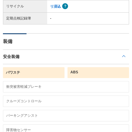
リサイクル
リ済込
定期点検記録簿
-
装備
安全装備
ABS
パワステ
衝突被害軽減ブレーキ
クルーズコントロール
パーキングアシスト
障害物センサー