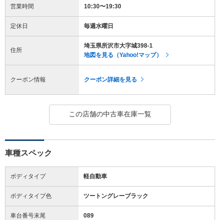
営業時間
10:30〜19:30
定休日
毎週水曜日
埼玉県所沢市大字城398-1
住所
地図を見る（Yahoo!マップ）
クーポン情報
クーポン詳細を見る
この店舗の中古車在庫一覧
車種スペック
ボディタイプ
軽自動車
ボディタイプ色
ツートングレーブラック
車台番号末尾
089