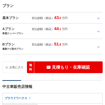
プラン
43
基本プラン
支払総額（税込）
.0
万円
44
Aプラン
支払総額（税込）
.1
万円
希望ナンバープラン
51
Bプラン
支払総額（税込）
.8
万円
最新ナビ取付プラン
無
見積もり・在庫確認
料
中古車販売店情報
プラウドワークス