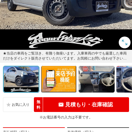
★当店の車両をご覧頂き、有難う御座います。入庫車両の中でも厳選した車両
だけをダイレクト販売させていただいてます。お気軽にお問い合わせ下さい。
カーセンサー無料電話：007...
無
見積もり・在庫確認
料
※お電話番号の入力は不要です。
支払総額（税込）
本体価格（税込）