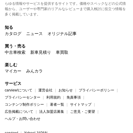
らゆる情報やサービスを提供するサイトです。価格やスペックなどの公式情
報から、ユーザーや専門家のリアルなレビューまで購入検討に役立つ情報を
多く掲載しています。
知る
カタログ
ニュース
オリジナル記事
買う・売る
中古車検索
新車見積り
車買取
楽しむ
マイカー
みんカラ
サービス
carview!について
運営会社
お知らせ
プライバシーポリシー
プライバシーセンター
利用規約
免責事項
コンテンツ制作ポリシー
著者一覧
サイトマップ
広告掲載について
法人加盟店募集
ご意見・ご要望
ヘルプ・お問い合わせ