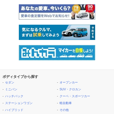
ボディタイプから探す
セダン
オープンカー
ミニバン
SUV・クロカン
ハッチバック
クーペ・スポーツカー
ステーションワゴン
軽自動車
ハイブリッド
その他