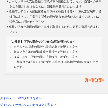
カーセンサーの支払総額は店頭納車を前提にしています。自宅への納車
をご希望された場合などは、別途納車費用がかかります
販売店の所在する所轄運輸支局以外で登録する際や、車の定置場所、登
録月によって、手数料や税金の額が異なる場合があります。詳しくは
販売店にお問合せください
車検の切れた車両の場合、車検を取得するために必要な費用も含まれて
います
【ご注意】以下の場合などで支払総額が変わります
自宅などの指定の場所へ陸送納車を希望する場合
販売店所在地の所轄運輸支局以外で登録する場合
商談～契約～登録の間に「登録月」がずれる場合
（登録月が3月から4月にずれる場合は自動車税の額が大きく上が
ります）
ダイハツ ミラのカタログを見る
ダイハツ ミラカスタムのカタログを見る