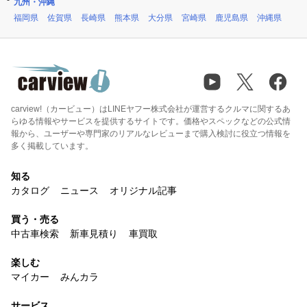
九州・沖縄
福岡県
佐賀県
長崎県
熊本県
大分県
宮崎県
鹿児島県
沖縄県
carview!（カービュー）はLINEヤフー株式会社が運営するクルマに関するあ
らゆる情報やサービスを提供するサイトです。価格やスペックなどの公式情
報から、ユーザーや専門家のリアルなレビューまで購入検討に役立つ情報を
多く掲載しています。
知る
カタログ
ニュース
オリジナル記事
買う・売る
中古車検索
新車見積り
車買取
楽しむ
マイカー
みんカラ
サービス