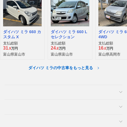
ダイハツ ミラ 660 カ
ダイハツ ミラ 660 L
ダイハツ ミラ 66
スタム X
セレクション
4WD
支払総額
支払総額
支払総額
31
24
16
.9
万円
.8
万円
.0
万円
富山県富山市
富山県富山市
富山県高岡市
ダイハツ ミラの中古車をもっと見る