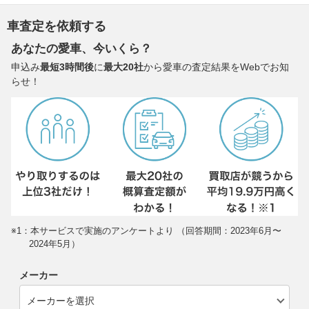
車査定を依頼する
あなたの愛車、今いくら？
申込み
最短3時間後
に
最大20社
から愛車の査定結果をWebでお知
らせ！
※1：本サービスで実施のアンケートより （回答期間：2023年6月〜
2024年5月）
メーカー