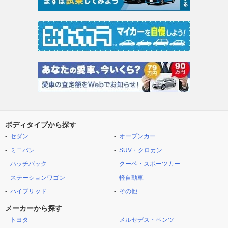
ボディタイプから探す
セダン
オープンカー
ミニバン
SUV・クロカン
ハッチバック
クーペ・スポーツカー
ステーションワゴン
軽自動車
ハイブリッド
その他
メーカーから探す
トヨタ
メルセデス・ベンツ