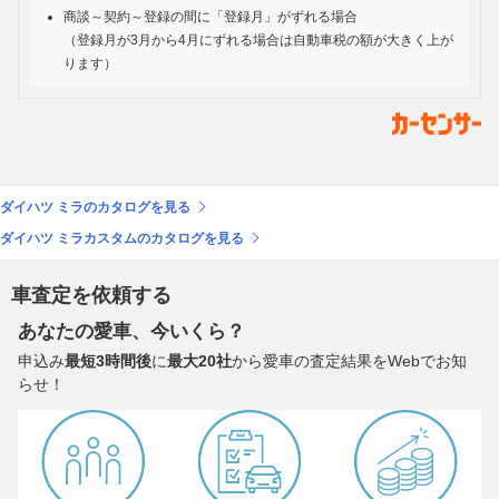
商談～契約～登録の間に「登録月」がずれる場合
（登録月が3月から4月にずれる場合は自動車税の額が大きく上が
ります）
ダイハツ ミラのカタログを見る
ダイハツ ミラカスタムのカタログを見る
車査定を依頼する
あなたの愛車、今いくら？
申込み
最短3時間後
に
最大20社
から愛車の査定結果をWebでお知
らせ！