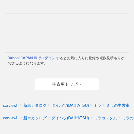
Yahoo! JAPAN IDでログイン
するとお気に入りに登録や複数見積もりが
できるようになります。
中古車トップへ
新車カタログ
ダイハツ(DAIHATSU)
ミラ
ミラの中古車
carview!
新車カタログ
ダイハツ(DAIHATSU)
ミラカスタム
ミラの
carview!