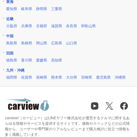
東海
愛知県
岐阜県
静岡県
三重県
近畿
大阪府
兵庫県
京都府
滋賀県
奈良県
和歌山県
中国
鳥取県
島根県
岡山県
広島県
山口県
四国
徳島県
香川県
愛媛県
高知県
九州・沖縄
福岡県
佐賀県
長崎県
熊本県
大分県
宮崎県
鹿児島県
沖縄県
carview!（カービュー）はLINEヤフー株式会社が運営するクルマに関するあ
らゆる情報やサービスを提供するサイトです。価格やスペックなどの公式情
報から、ユーザーや専門家のリアルなレビューまで購入検討に役立つ情報を
多く掲載しています。