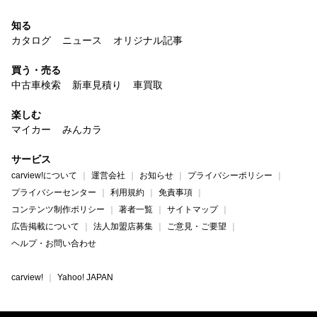
知る
カタログ
ニュース
オリジナル記事
買う・売る
中古車検索
新車見積り
車買取
楽しむ
マイカー
みんカラ
サービス
carview!について
運営会社
お知らせ
プライバシーポリシー
プライバシーセンター
利用規約
免責事項
コンテンツ制作ポリシー
著者一覧
サイトマップ
広告掲載について
法人加盟店募集
ご意見・ご要望
ヘルプ・お問い合わせ
carview!
Yahoo! JAPAN