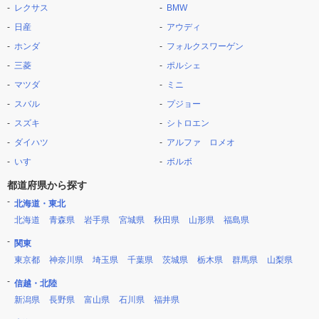
レクサス
BMW
日産
アウディ
ホンダ
フォルクスワーゲン
三菱
ポルシェ
マツダ
ミニ
スバル
プジョー
スズキ
シトロエン
ダイハツ
アルファ ロメオ
いすゞ
ボルボ
都道府県から探す
北海道・東北
北海道
青森県
岩手県
宮城県
秋田県
山形県
福島県
関東
東京都
神奈川県
埼玉県
千葉県
茨城県
栃木県
群馬県
山梨県
信越・北陸
新潟県
長野県
富山県
石川県
福井県