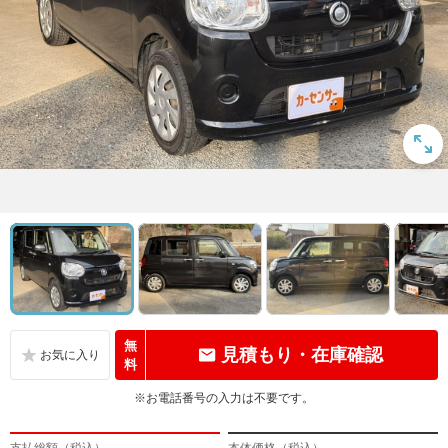
無
見積もり・在庫確認
料
※お電話番号の入力は不要です。
支払総額（税込）
本体価格（税込）