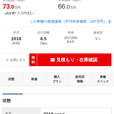
73
66
.0
.0
万円
万円
（諸経費7 .0 万円含む）
この車種の相場価格（平均本体価格：107万円）
年式
走行距離
車検
修復歴
2018
8.5
2027(R9)
なし
年4月
(H30)
万km
無
見積もり・在庫確認
料
購入
販売店
車種
状態
装備
プラン
情報
スペック
状態
2018
年式