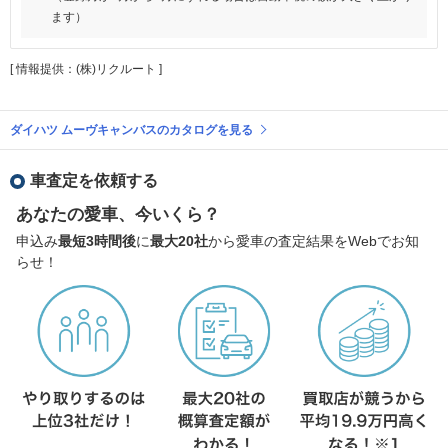
ます）
[ 情報提供：(株)リクルート ]
ダイハツ ムーヴキャンバスのカタログを見る
車査定を依頼する
あなたの愛車、今いくら？
申込み
最短3時間後
に
最大20社
から愛車の査定結果をWebでお知
らせ！