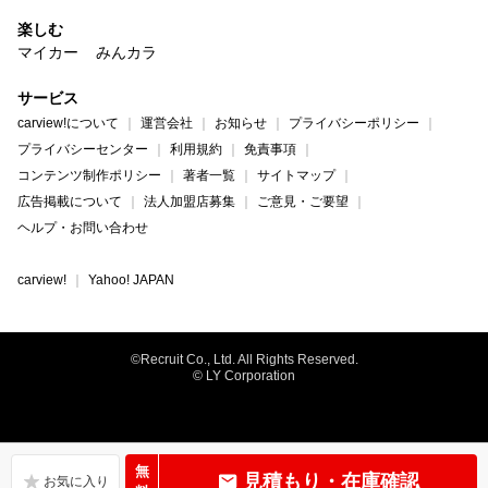
楽しむ
マイカー
みんカラ
サービス
carview!について
運営会社
お知らせ
プライバシーポリシー
プライバシーセンター
利用規約
免責事項
コンテンツ制作ポリシー
著者一覧
サイトマップ
広告掲載について
法人加盟店募集
ご意見・ご要望
ヘルプ・お問い合わせ
carview!
Yahoo! JAPAN
©Recruit Co., Ltd. All Rights Reserved.
© LY Corporation
無
見積もり・在庫確認