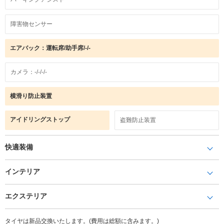
障害物センサー
エアバック：運転席/助手席/-/-
カメラ：-/-/-/-
横滑り防止装置
アイドリングストップ
盗難防止装置
快適装備
インテリア
エクステリア
タイヤは新品交換いたします。(費用は総額に含みます。)