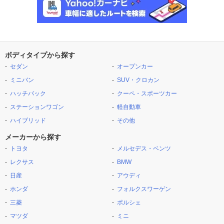
ボディタイプから探す
セダン
オープンカー
ミニバン
SUV・クロカン
ハッチバック
クーペ・スポーツカー
ステーションワゴン
軽自動車
ハイブリッド
その他
メーカーから探す
トヨタ
メルセデス・ベンツ
レクサス
BMW
日産
アウディ
ホンダ
フォルクスワーゲン
三菱
ポルシェ
マツダ
ミニ