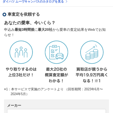
ダイハツ ムーヴキャンバスのカタログを見る
車査定を依頼する
あなたの愛車、今いくら？
申込み
最短3時間後
に
最大20社
から愛車の査定結果をWebでお知
らせ！
※1：本サービスで実施のアンケートより （回答期間：2023年6月〜
2024年5月）
メーカー