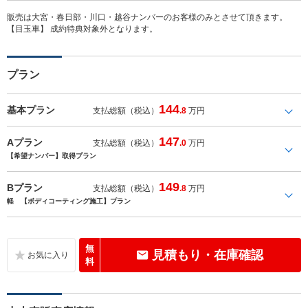
販売は大宮・春日部・川口・越谷ナンバーのお客様のみとさせて頂きます。
【目玉車】 成約特典対象外となります。
プラン
144
基本プラン
支払総額（税込）
.8
万円
147
Aプラン
支払総額（税込）
.0
万円
【希望ナンバー】取得プラン
149
Bプラン
支払総額（税込）
.8
万円
軽 【ボディコーティング施工】プラン
無
見積もり・在庫確認
料