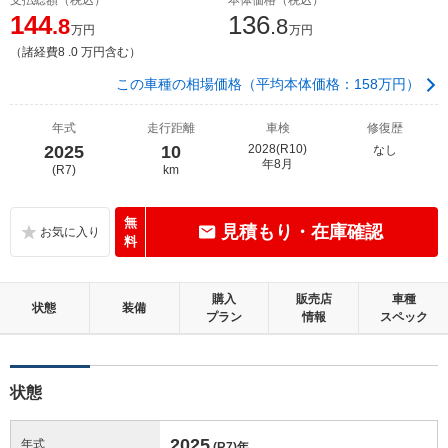
144
136
.8
.8
万円
万円
（諸経費8 .0 万円含む）
この車種の相場価格（平均本体価格：158万円）
年式
走行距離
車検
修復歴
2025
10
2028(R10)
なし
年8月
(R7)
km
無
見積もり・在庫確認
料
購入
販売店
車種
状態
装備
プラン
情報
スペック
状態
2025
年式
(R7)
年