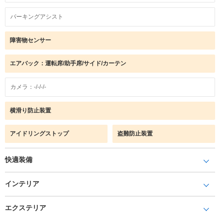
パーキングアシスト
障害物センサー
エアバック：運転席/助手席/サイド/カーテン
カメラ：-/-/-/-
横滑り防止装置
アイドリングストップ
盗難防止装置
快適装備
インテリア
エクステリア