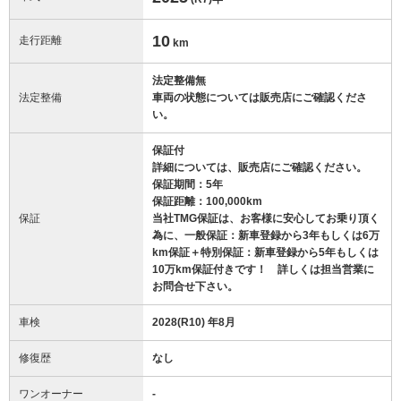
10
走行距離
km
法定整備無
法定整備
車両の状態については販売店にご確認くださ
い。
保証付
詳細については、販売店にご確認ください。
保証期間：5年
保証距離：100,000km
保証
当社TMG保証は、お客様に安心してお乗り頂く
為に、一般保証：新車登録から3年もしくは6万
km保証＋特別保証：新車登録から5年もしくは
10万km保証付きです！ 詳しくは担当営業に
お問合せ下さい。
車検
2028(R10) 年8月
修復歴
なし
ワンオーナー
-