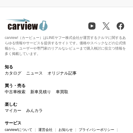
carview!（カービュー）はLINEヤフー株式会社が運営するクルマに関するあ
らゆる情報やサービスを提供するサイトです。価格やスペックなどの公式情
報から、ユーザーや専門家のリアルなレビューまで購入検討に役立つ情報を
多く掲載しています。
知る
カタログ
ニュース
オリジナル記事
買う・売る
中古車検索
新車見積り
車買取
楽しむ
マイカー
みんカラ
サービス
carview!について
運営会社
お知らせ
プライバシーポリシー