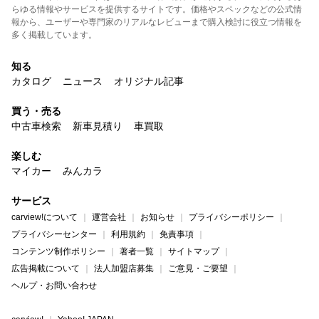
らゆる情報やサービスを提供するサイトです。価格やスペックなどの公式情
報から、ユーザーや専門家のリアルなレビューまで購入検討に役立つ情報を
多く掲載しています。
知る
カタログ
ニュース
オリジナル記事
買う・売る
中古車検索
新車見積り
車買取
楽しむ
マイカー
みんカラ
サービス
carview!について
運営会社
お知らせ
プライバシーポリシー
プライバシーセンター
利用規約
免責事項
コンテンツ制作ポリシー
著者一覧
サイトマップ
広告掲載について
法人加盟店募集
ご意見・ご要望
ヘルプ・お問い合わせ