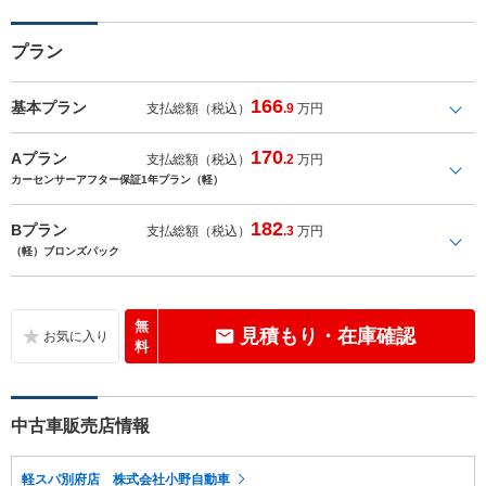
プラン
166
基本プラン
支払総額（税込）
.9
万円
170
Aプラン
支払総額（税込）
.2
万円
カーセンサーアフター保証1年プラン（軽）
182
Bプラン
支払総額（税込）
.3
万円
（軽）ブロンズパック
無
見積もり・在庫確認
料
中古車販売店情報
軽スパ別府店 株式会社小野自動車