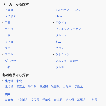
メーカーから探す
トヨタ
メルセデス・ベンツ
レクサス
BMW
日産
アウディ
ホンダ
フォルクスワーゲン
三菱
ポルシェ
マツダ
ミニ
スバル
プジョー
スズキ
シトロエン
ダイハツ
アルファ ロメオ
いすゞ
ボルボ
都道府県から探す
北海道・東北
北海道
青森県
岩手県
宮城県
秋田県
山形県
福島県
関東
東京都
神奈川県
埼玉県
千葉県
茨城県
栃木県
群馬県
山梨県