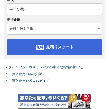
年式
走行距離
見積りスタート
ダイハツムーヴキャンバスの車買取相場を調べる
車買取査定の基礎知識
車買取査定お役立ちガイド