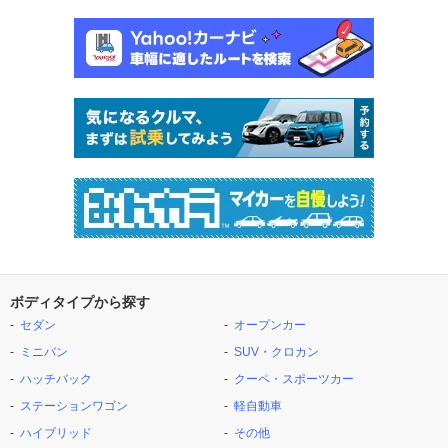
ボディタイプから探す
セダン
オープンカー
ミニバン
SUV・クロカン
ハッチバック
クーペ・スポーツカー
ステーションワゴン
軽自動車
ハイブリッド
その他