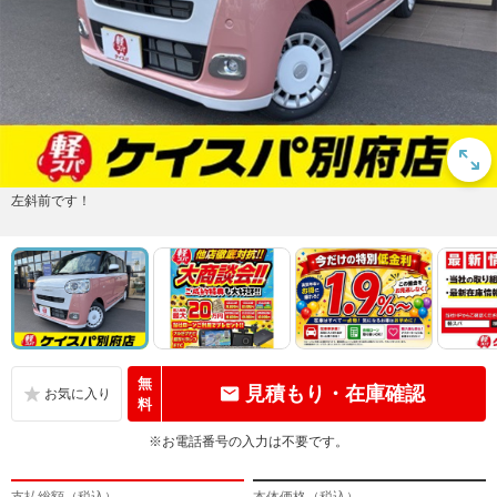
左斜前です！
無
見積もり・在庫確認
料
※お電話番号の入力は不要です。
支払総額（税込）
本体価格（税込）