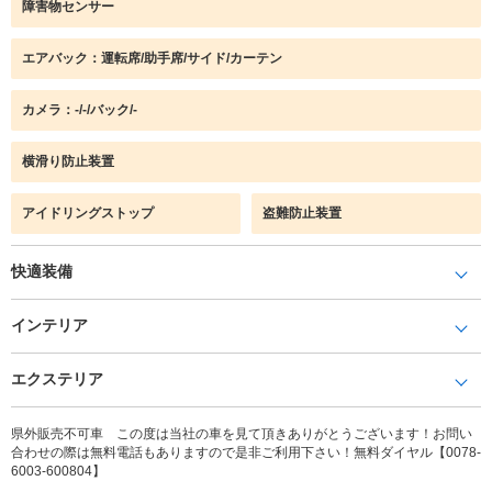
障害物センサー
エアバック：運転席/助手席/サイド/カーテン
カメラ：-/-/バック/-
横滑り防止装置
アイドリングストップ
盗難防止装置
快適装備
インテリア
エクステリア
県外販売不可車 この度は当社の車を見て頂きありがとうございます！お問い
合わせの際は無料電話もありますので是非ご利用下さい！無料ダイヤル【0078-
6003-600804】