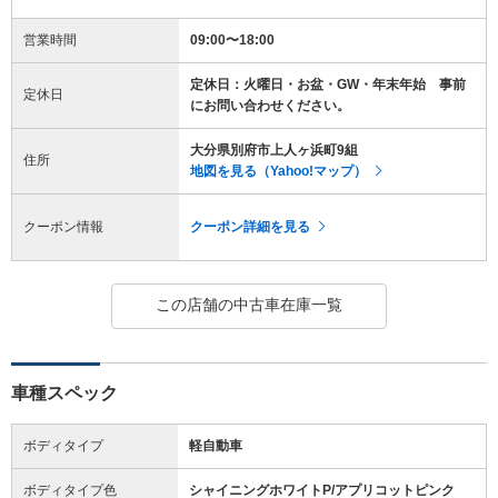
営業時間
09:00〜18:00
定休日：火曜日・お盆・GW・年末年始 事前
定休日
にお問い合わせください。
大分県別府市上人ヶ浜町9組
住所
地図を見る（Yahoo!マップ）
クーポン情報
クーポン詳細を見る
この店舗の中古車在庫一覧
車種スペック
ボディタイプ
軽自動車
ボディタイプ色
シャイニングホワイトP/アプリコットピンク