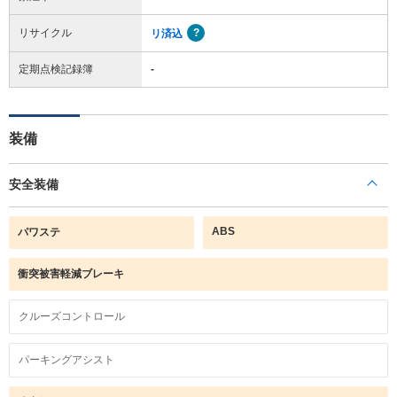
リサイクル
リ済込
定期点検記録簿
-
装備
安全装備
ABS
パワステ
衝突被害軽減ブレーキ
クルーズコントロール
パーキングアシスト