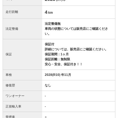
4
走行距離
km
法定整備無
法定整備
車両の状態については販売店にご確認くださ
い。
保証付
詳細については、販売店にご確認ください。
保証
保証期間：1ヶ月
保証距離：無制限
安心・安全、保証付き！！
車検
2028(R10) 年11月
修復歴
なし
ワンオーナー
-
正規輸入車
-
禁煙車
○