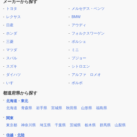
メーカーから探す
トヨタ
メルセデス・ベンツ
レクサス
BMW
日産
アウディ
ホンダ
フォルクスワーゲン
三菱
ポルシェ
マツダ
ミニ
スバル
プジョー
スズキ
シトロエン
ダイハツ
アルファ ロメオ
いすゞ
ボルボ
都道府県から探す
北海道・東北
北海道
青森県
岩手県
宮城県
秋田県
山形県
福島県
関東
東京都
神奈川県
埼玉県
千葉県
茨城県
栃木県
群馬県
山梨県
信越・北陸