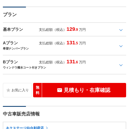
プラン
129
基本プラン
支払総額（税込）
.9
万円
131
Aプラン
支払総額（税込）
.5
万円
希望ナンバープラン
131
Bプラン
支払総額（税込）
.6
万円
ウィンドウ撥水コート付きプラン
無
見積もり・在庫確認
料
中古車販売店情報
ネクステージ仙台利府店