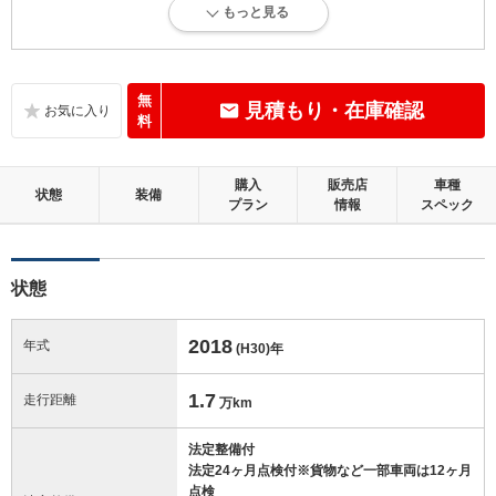
もっと見る
内外装に目立たない多少のキズ、ヘコミが認められる状態です。
内装：
目立たない軽微なダメージはありますが、良好な状態です。
無
見積もり・在庫確認
料
外装：
キズ、ヘコミなどが少なく、あっても目立たない、良好な状態です。
購入
販売店
車種
状態
装備
プラン
情報
スペック
修復歴：無
この中古車の「車両品質評価書」を見る
状態
2018
年式
(H30)
年
1.7
走行距離
万km
法定整備付
法定24ヶ月点検付※貨物など一部車両は12ヶ月
点検