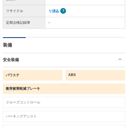
リサイクル
リ済込
定期点検記録簿
-
装備
安全装備
ABS
パワステ
衝突被害軽減ブレーキ
クルーズコントロール
パーキングアシスト