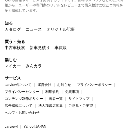
らゆる情報やサービスを提供するサイトです。価格やスペックなどの公式情
報から、ユーザーや専門家のリアルなレビューまで購入検討に役立つ情報を
多く掲載しています。
知る
カタログ
ニュース
オリジナル記事
買う・売る
中古車検索
新車見積り
車買取
楽しむ
マイカー
みんカラ
サービス
carview!について
運営会社
お知らせ
プライバシーポリシー
プライバシーセンター
利用規約
免責事項
コンテンツ制作ポリシー
著者一覧
サイトマップ
広告掲載について
法人加盟店募集
ご意見・ご要望
ヘルプ・お問い合わせ
carview!
Yahoo! JAPAN