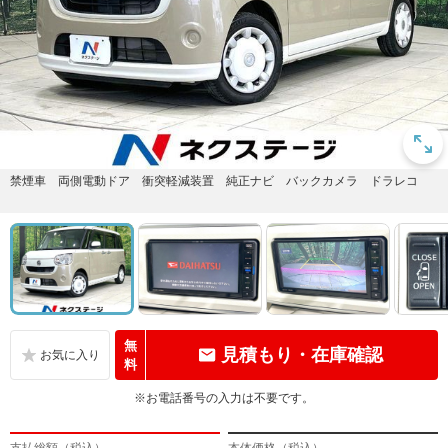
禁煙車 両側電動ドア 衝突軽減装置 純正ナビ バックカメラ ドラレコ
無
見積もり・在庫確認
料
※お電話番号の入力は不要です。
支払総額（税込）
本体価格（税込）