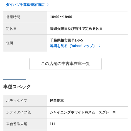
ダイハツ千葉販売沼南店
営業時間
10:00〜18:00
定休日
毎週火曜日及び当社で定める休日
千葉県柏市風早1-6-5
住所
地図を見る（Yahoo!マップ）
この店舗の中古車在庫一覧
車種スペック
ボディタイプ
軽自動車
ボディタイプ色
シャイニングホワイトP/スムースグレーM
車台番号末尾
111