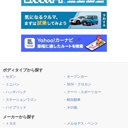
ボディタイプから探す
セダン
オープンカー
ミニバン
SUV・クロカン
ハッチバック
クーペ・スポーツカー
ステーションワゴン
軽自動車
ハイブリッド
その他
メーカーから探す
トヨタ
メルセデス・ベンツ