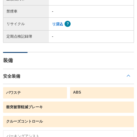
禁煙車
-
リサイクル
リ済込
定期点検記録簿
-
装備
安全装備
ABS
パワステ
衝突被害軽減ブレーキ
クルーズコントロール
パーキングアシスト