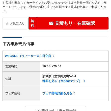
お客様が安心してカーライフをお楽しみいただけるよう社員一同心を込めてサ
ポートいたします。県外のお取り寄せも可能です！是非お気軽にご相談くださ
い。
無
見積もり・在庫確認
料
中古車販売店情報
WECARS（ウィーカーズ）日立店
営業時間
10:00〜20:00
茨城県日立市田尻町5-6-1
住所
地図を見る（Yahoo!マップ）
フェア情報
フェア情報詳細を見る
この店舗の中古車在庫一覧