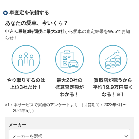
車査定を依頼する
あなたの愛車、今いくら？
申込み
最短3時間後
に
最大20社
から愛車の査定結果をWebでお知
らせ！
※1：本サービスで実施のアンケートより （回答期間：2023年6月〜
2024年5月）
メーカー