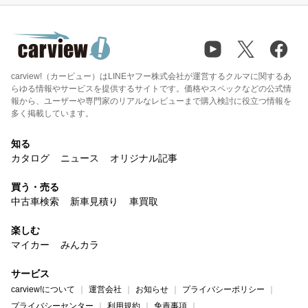
carview!（カービュー）はLINEヤフー株式会社が運営するクルマに関するあ
らゆる情報やサービスを提供するサイトです。価格やスペックなどの公式情
報から、ユーザーや専門家のリアルなレビューまで購入検討に役立つ情報を
多く掲載しています。
知る
カタログ
ニュース
オリジナル記事
買う・売る
中古車検索
新車見積り
車買取
楽しむ
マイカー
みんカラ
サービス
carview!について
運営会社
お知らせ
プライバシーポリシー
プライバシーセンター
利用規約
免責事項