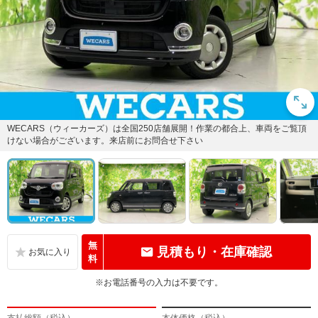
WECARS（ウィーカーズ）は全国250店舗展開！作業の都合上、車両をご覧頂
けない場合がございます。来店前にお問合せ下さい
無
見積もり・在庫確認
料
※お電話番号の入力は不要です。
支払総額（税込）
本体価格（税込）