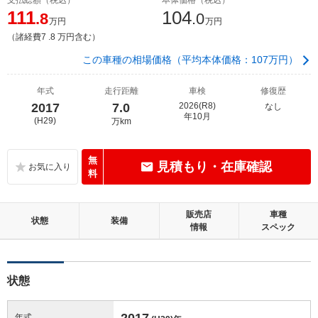
111
104
.8
.0
万円
万円
（諸経費7 .8 万円含む）
この車種の相場価格（平均本体価格：107万円）
年式
走行距離
車検
修復歴
2017
7.0
2026(R8)
なし
年10月
(H29)
万km
無
見積もり・在庫確認
料
販売店
車種
状態
装備
情報
スペック
状態
2017
年式