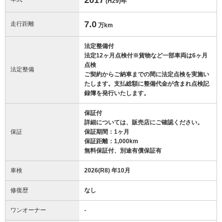
(H29)
年
7.0
走行距離
万km
法定整備付
法定12ヶ月点検付※貨物など一部車両は6ヶ月
点検
法定整備
ご契約からご納車までの間に法定点検を実施い
たします。支払総額に整備代金が含まれ点検記
録簿を発行いたします。
保証付
詳細については、販売店にご確認ください。
保証
保証期間：1ヶ月
保証距離：1,000km
無料保証付、別途有償保証有
車検
2026(R8) 年10月
修復歴
なし
ワンオーナー
-