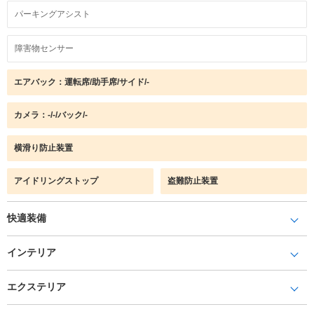
パーキングアシスト
障害物センサー
エアバック：運転席/助手席/サイド/-
カメラ：-/-/バック/-
横滑り防止装置
アイドリングストップ
盗難防止装置
快適装備
インテリア
エクステリア