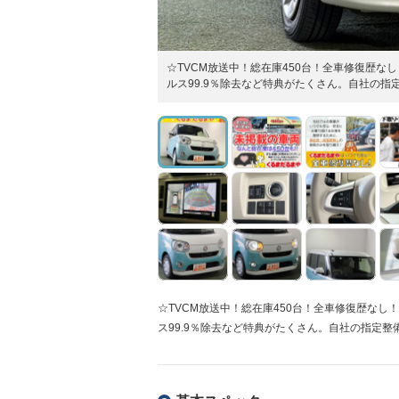
☆TVCM放送中！総在庫450台！全車修復歴
ルス99.9％除去など特典がたくさん。自社の指
☆TVCM放送中！総在庫450台！全車修復歴な
ス99.9％除去など特典がたくさん。自社の指定整