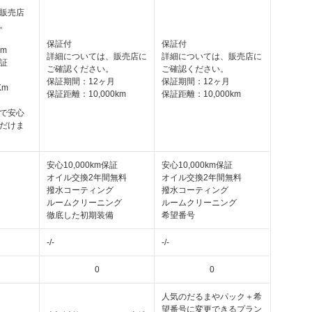
販売店
。
保証付
保証付
km
詳細については、販売店に
詳細については、販売店に
証
ご確認ください。
ご確認ください。
保証期間：12ヶ月
保証期間：12ヶ月
Km
保証距離：10,000km
保証距離：10,000km
で安心
だけま
安心10,000km保証
安心10,000km保証
オイル交換2年間無料
オイル交換2年間無料
撥水コーティング
撥水コーティング
ルームクリーニング
ルームクリーニング
徹底した初期装備
希望番号
-/-
-/-
0
0
人気のだるまやパック＋希
望番号に変更できるプラン