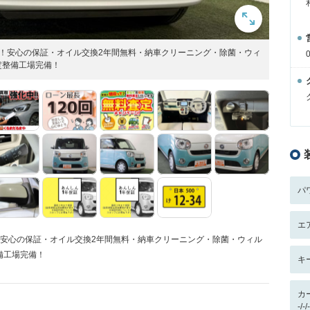
なし！安心の保証・オイル交換2年間無料・納車クリーニング・除菌・ウィ
定整備工場完備！
パ
エ
し！安心の保証・オイル交換2年間無料・納車クリーニング・除菌・ウィル
備工場完備！
キ
カ
-/