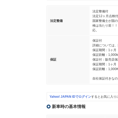
法定整備付
法定12ヶ月点検
法定整備
国家整備士が国の
検は当たり前！！
応。
保証付
詳細については、
保証期間：1ヶ月
保証距離：1,000
保証
保証付：販売店保
保証期間：1ヶ月
保証距離：1,000
自社保証付きなの
Yahoo! JAPAN IDでログイン
するとお気に入り
新車時の基本情報