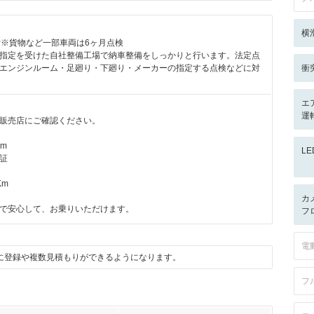
横
付※貨物など一部車両は6ヶ月点検
指定を受けた自社整備工場で納車整備をしっかりと行います。法定点
エンジンルーム・足廻り・下廻り・メーカーの指定する点検などに対
衝
エ
運
販売店にご確認ください。
km
L
証
Km
カ
で安心して、お乗りいただけます。
フ
電
に登録や複数見積もりができるようになります。
フ