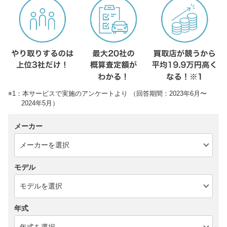
※1：本サービスで実施のアンケートより （回答期間：2023年6月〜
2024年5月）
メーカー
モデル
年式