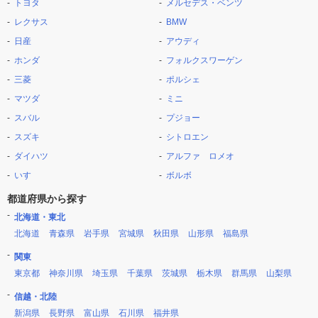
トヨタ
メルセデス・ベンツ
レクサス
BMW
日産
アウディ
ホンダ
フォルクスワーゲン
三菱
ポルシェ
マツダ
ミニ
スバル
プジョー
スズキ
シトロエン
ダイハツ
アルファ ロメオ
いすゞ
ボルボ
都道府県から探す
北海道・東北
北海道
青森県
岩手県
宮城県
秋田県
山形県
福島県
関東
東京都
神奈川県
埼玉県
千葉県
茨城県
栃木県
群馬県
山梨県
信越・北陸
新潟県
長野県
富山県
石川県
福井県