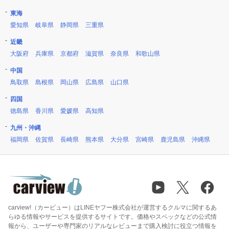
東海
愛知県
岐阜県
静岡県
三重県
近畿
大阪府
兵庫県
京都府
滋賀県
奈良県
和歌山県
中国
鳥取県
島根県
岡山県
広島県
山口県
四国
徳島県
香川県
愛媛県
高知県
九州・沖縄
福岡県
佐賀県
長崎県
熊本県
大分県
宮崎県
鹿児島県
沖縄県
carview!（カービュー）はLINEヤフー株式会社が運営するクルマに関するあ
らゆる情報やサービスを提供するサイトです。価格やスペックなどの公式情
報から、ユーザーや専門家のリアルなレビューまで購入検討に役立つ情報を