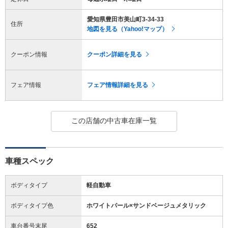
愛知県豊田市美山町3-34-33
住所
地図を見る（Yahoo!マップ）
クーポン情報
クーポン詳細を見る
フェア情報
フェア情報詳細を見る
この店舗の中古車在庫一覧
車種スペック
ボディタイプ
軽自動車
ボディタイプ色
ホワイトパール×サンドベージュメタリック
車台番号末尾
652