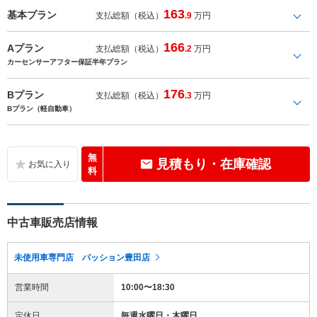
163
基本プラン
支払総額（税込）
.9
万円
166
Aプラン
支払総額（税込）
.2
万円
カーセンサーアフター保証半年プラン
176
Bプラン
支払総額（税込）
.3
万円
Bプラン（軽自動車）
無
見積もり・在庫確認
料
中古車販売店情報
未使用車専門店 パッション豊田店
営業時間
10:00〜18:30
定休日
毎週水曜日・木曜日