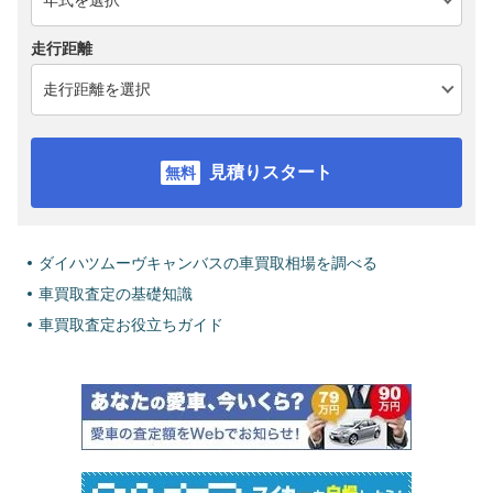
走行距離
見積りスタート
ダイハツムーヴキャンバスの車買取相場を調べる
車買取査定の基礎知識
車買取査定お役立ちガイド