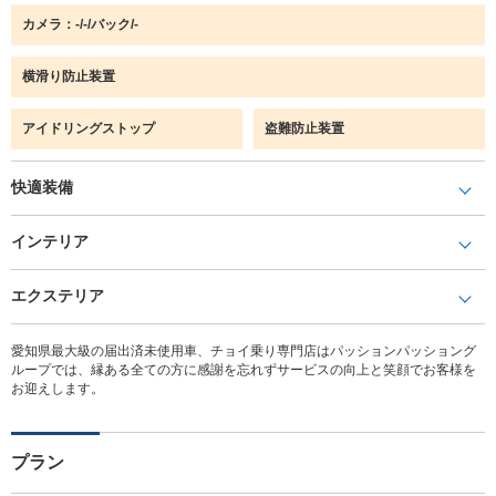
カメラ：-/-/バック/-
横滑り防止装置
アイドリングストップ
盗難防止装置
快適装備
インテリア
エクステリア
愛知県最大級の届出済未使用車、チョイ乗り専門店はパッションパッショング
ループでは、縁ある全ての方に感謝を忘れずサービスの向上と笑顔でお客様を
お迎えします。
プラン