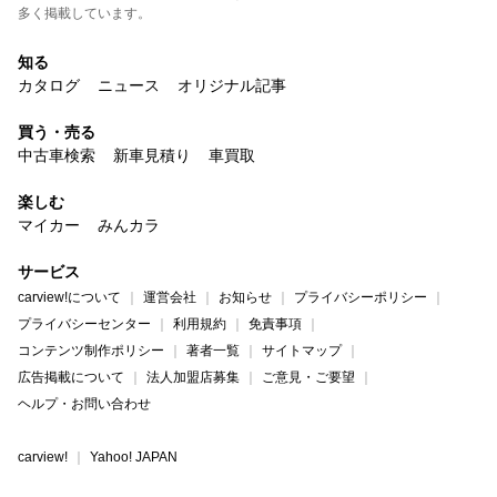
多く掲載しています。
知る
カタログ
ニュース
オリジナル記事
買う・売る
中古車検索
新車見積り
車買取
楽しむ
マイカー
みんカラ
サービス
carview!について
運営会社
お知らせ
プライバシーポリシー
プライバシーセンター
利用規約
免責事項
コンテンツ制作ポリシー
著者一覧
サイトマップ
広告掲載について
法人加盟店募集
ご意見・ご要望
ヘルプ・お問い合わせ
carview!
Yahoo! JAPAN