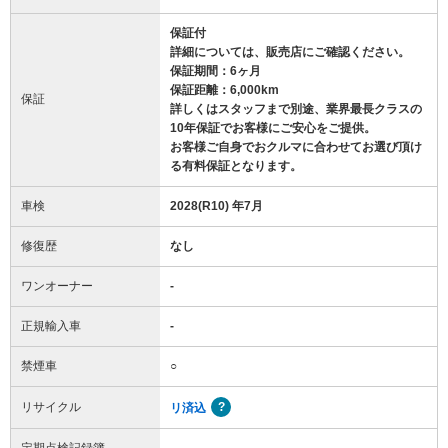
保証付
詳細については、販売店にご確認ください。
保証期間：6ヶ月
保証距離：6,000km
保証
詳しくはスタッフまで別途、業界最長クラスの
10年保証でお客様にご安心をご提供。
お客様ご自身でおクルマに合わせてお選び頂け
る有料保証となります。
車検
2028(R10) 年7月
修復歴
なし
ワンオーナー
-
正規輸入車
-
禁煙車
○
リサイクル
リ済込
定期点検記録簿
-