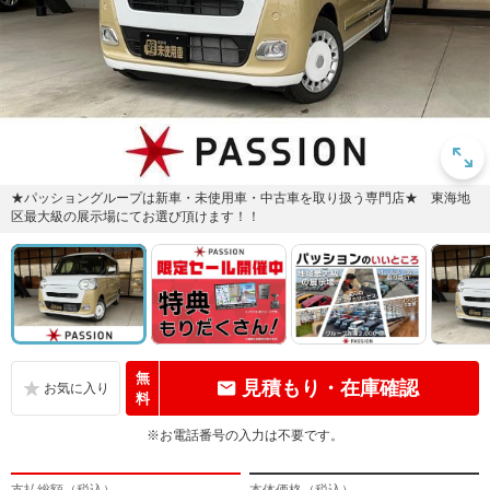
★パッショングループは新車・未使用車・中古車を取り扱う専門店★ 東海地
区最大級の展示場にてお選び頂けます！！
無
見積もり・在庫確認
料
※お電話番号の入力は不要です。
支払総額（税込）
本体価格（税込）