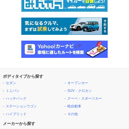
ボディタイプから探す
セダン
オープンカー
ミニバン
SUV・クロカン
ハッチバック
クーペ・スポーツカー
ステーションワゴン
軽自動車
ハイブリッド
その他
メーカーから探す