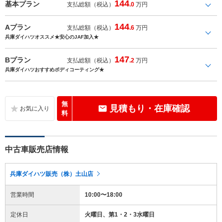
144
基本プラン
支払総額（税込）
.0
万円
144
Aプラン
支払総額（税込）
.6
万円
兵庫ダイハツオススメ★安心のJAF加入★
147
Bプラン
支払総額（税込）
.2
万円
兵庫ダイハツおすすめボディコーティング★
無
見積もり・在庫確認
料
中古車販売店情報
兵庫ダイハツ販売（株）土山店
営業時間
10:00〜18:00
定休日
火曜日、第1・2・3水曜日