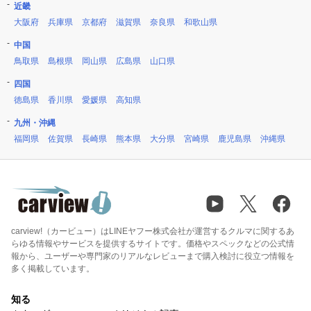
近畿
大阪府
兵庫県
京都府
滋賀県
奈良県
和歌山県
中国
鳥取県
島根県
岡山県
広島県
山口県
四国
徳島県
香川県
愛媛県
高知県
九州・沖縄
福岡県
佐賀県
長崎県
熊本県
大分県
宮崎県
鹿児島県
沖縄県
carview!（カービュー）はLINEヤフー株式会社が運営するクルマに関するあ
らゆる情報やサービスを提供するサイトです。価格やスペックなどの公式情
報から、ユーザーや専門家のリアルなレビューまで購入検討に役立つ情報を
多く掲載しています。
知る