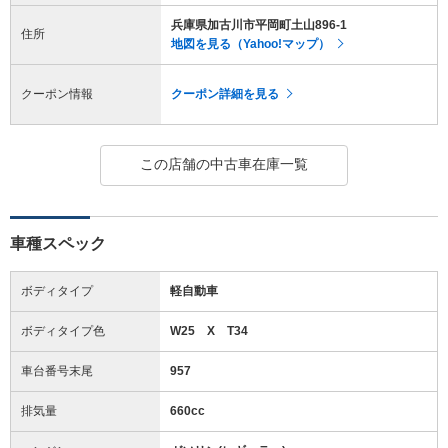
兵庫県加古川市平岡町土山896-1
住所
地図を見る（Yahoo!マップ）
クーポン情報
クーポン詳細を見る
この店舗の中古車在庫一覧
車種スペック
ボディタイプ
軽自動車
ボディタイプ色
W25 X T34
車台番号末尾
957
排気量
660cc