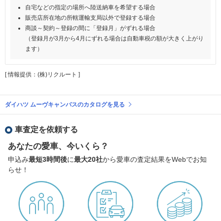
自宅などの指定の場所へ陸送納車を希望する場合
販売店所在地の所轄運輸支局以外で登録する場合
商談～契約～登録の間に「登録月」がずれる場合
（登録月が3月から4月にずれる場合は自動車税の額が大きく上がり
ます）
[ 情報提供：(株)リクルート ]
ダイハツ ムーヴキャンバスのカタログを見る
車査定を依頼する
あなたの愛車、今いくら？
申込み
最短3時間後
に
最大20社
から愛車の査定結果をWebでお知
らせ！