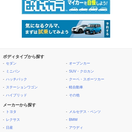
ボディタイプから探す
セダン
オープンカー
ミニバン
SUV・クロカン
ハッチバック
クーペ・スポーツカー
ステーションワゴン
軽自動車
ハイブリッド
その他
メーカーから探す
トヨタ
メルセデス・ベンツ
レクサス
BMW
日産
アウディ