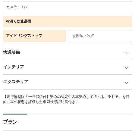
カメラ：-/-/-/-
横滑り防止装置
アイドリングストップ
盗難防止装置
快適装備
インテリア
エクステリア
【走行無制限の一年保証付】安心の認定中古車安心して選べる・乗れる。を目
的に車の状態を評価した車両状態証明書付き！
プラン