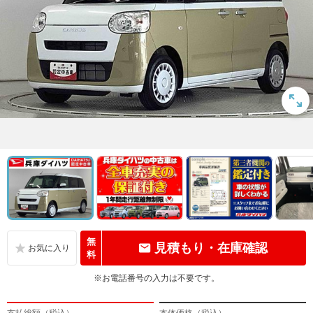
無
見積もり・在庫確認
料
※お電話番号の入力は不要です。
支払総額（税込）
本体価格（税込）