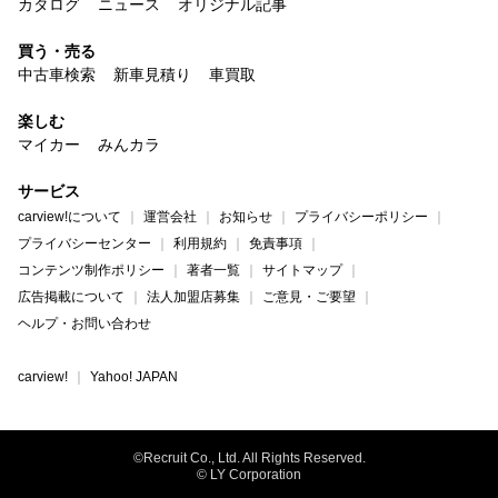
カタログ
ニュース
オリジナル記事
買う・売る
中古車検索
新車見積り
車買取
楽しむ
マイカー
みんカラ
サービス
carview!について
運営会社
お知らせ
プライバシーポリシー
プライバシーセンター
利用規約
免責事項
コンテンツ制作ポリシー
著者一覧
サイトマップ
広告掲載について
法人加盟店募集
ご意見・ご要望
ヘルプ・お問い合わせ
carview!
Yahoo! JAPAN
©Recruit Co., Ltd. All Rights Reserved.
© LY Corporation