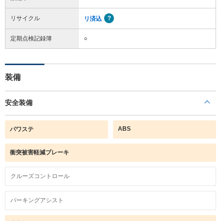
リサイクル
リ済込
定期点検記録簿
○
装備
安全装備
ABS
パワステ
衝突被害軽減ブレーキ
クルーズコントロール
パーキングアシスト