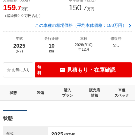
159
150
.7
.7
万円
万円
（諸経費9 .0 万円含む）
この車種の相場価格（平均本体価格：158万円）
年式
走行距離
車検
修復歴
2025
10
2028(R10)
なし
年12月
(R7)
km
無
見積もり・在庫確認
料
購入
販売店
車種
状態
装備
プラン
情報
スペック
状態
2025
年式
(R7)
年