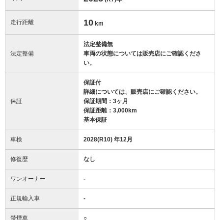
10
走行距離
km
法定整備無
法定整備
車両の状態については販売店にご確認くださ
い。
保証付
詳細については、販売店にご確認ください。
保証
保証期間：3ヶ月
保証距離：3,000km
基本保証
車検
2028(R10) 年12月
修復歴
なし
ワンオーナー
-
正規輸入車
-
禁煙車
○