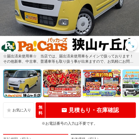
☆届出済未使用車☆ 当店では、届出済未使用車をメインで扱っております！
その他新車、中古車、普通車等も取り扱う事が出来ますので、お気軽にお問い
合わせください！
無
見積もり・在庫確認
料
※お電話番号の入力は不要です。
支払総額（税込）
本体価格（税込）