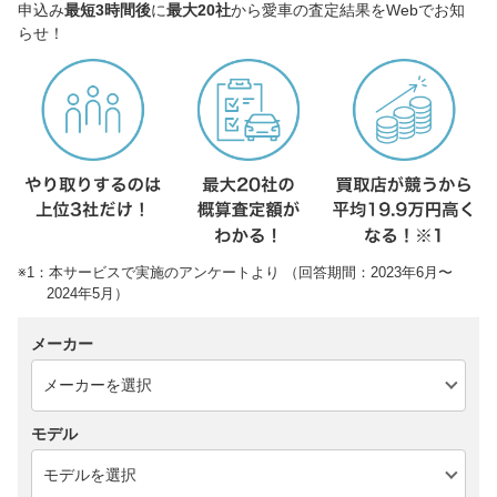
申込み
最短3時間後
に
最大20社
から愛車の査定結果をWebでお知
らせ！
※1：本サービスで実施のアンケートより （回答期間：2023年6月〜
2024年5月）
メーカー
モデル