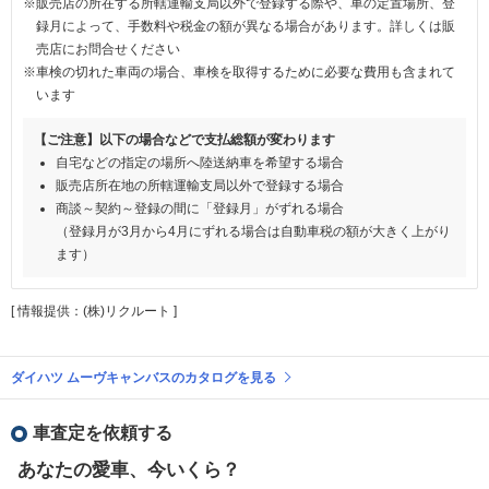
※販売店の所在する所轄運輸支局以外で登録する際や、車の定置場所、登
録月によって、手数料や税金の額が異なる場合があります。詳しくは販
売店にお問合せください
※車検の切れた車両の場合、車検を取得するために必要な費用も含まれて
います
【ご注意】以下の場合などで支払総額が変わります
自宅などの指定の場所へ陸送納車を希望する場合
販売店所在地の所轄運輸支局以外で登録する場合
商談～契約～登録の間に「登録月」がずれる場合
（登録月が3月から4月にずれる場合は自動車税の額が大きく上がり
ます）
[ 情報提供：(株)リクルート ]
ダイハツ ムーヴキャンバスのカタログを見る
車査定を依頼する
あなたの愛車、今いくら？