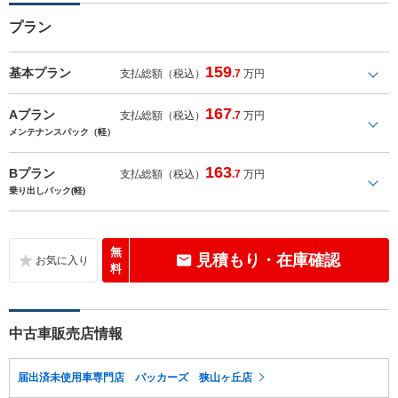
プラン
159
基本プラン
支払総額（税込）
.7
万円
167
Aプラン
支払総額（税込）
.7
万円
メンテナンスパック（軽）
163
Bプラン
支払総額（税込）
.7
万円
乗り出しパック(軽)
無
見積もり・在庫確認
料
中古車販売店情報
届出済未使用車専門店 パッカーズ 狭山ヶ丘店