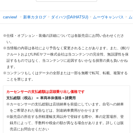
新車カタログ
ダイハツ(DAIHATSU)
ムーヴキャンバス
ム
carview!
※仕様・オプション・装備の詳細については各販売店にお問い合わせくださ
い。
※当情報の内容は各社により予告なく変更されることがあります。また、(株)リ
クルートおよびLINEヤフー株式会社は当コンテンツの完全性、無誤謬性を保
証するものではなく、当コンテンツに起因するいかなる損害の責も負いかね
ます。
※コンテンツもしくはデータの全部または一部を無断で転写、転載、複製する
ことを禁じます。
カーセンサーの支払総額は店頭乗り出し価格です
支払総額（税込） ＝ 車両本体価格＋諸費用
※カーセンサーの支払総額は店頭納車を前提にしています。自宅への納車
をご希望された場合などは、別途納車費用がかかります
※販売店の所在する所轄運輸支局以外で登録する際や、車の定置場所、登
録月によって、手数料や税金の額が異なる場合があります。詳しくは販
売店にお問合せください