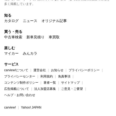
多く掲載しています。
知る
カタログ
ニュース
オリジナル記事
買う・売る
中古車検索
新車見積り
車買取
楽しむ
マイカー
みんカラ
サービス
carview!について
運営会社
お知らせ
プライバシーポリシー
プライバシーセンター
利用規約
免責事項
コンテンツ制作ポリシー
著者一覧
サイトマップ
広告掲載について
法人加盟店募集
ご意見・ご要望
ヘルプ・お問い合わせ
carview!
Yahoo! JAPAN