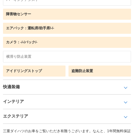
障害物センサー
エアバック：運転席/助手席/-/-
カメラ：-/-/バック/-
横滑り防止装置
アイドリングストップ
盗難防止装置
快適装備
インテリア
エクステリア
三重ダイハツのお車をご覧いただき有難うございます。なんと、1年間無料保証