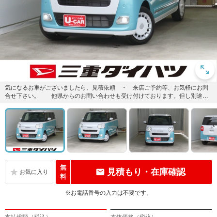
気になるお車がございましたら、見積依頼 ・ 来店ご予約等、お気軽にお問
合せ下さい。 他県からのお問い合わせも受け付けております。但し別途費
等かかりますので、詳しくはスタ...
無
見積もり・在庫確認
料
※お電話番号の入力は不要です。
支払総額（税込）
本体価格（税込）