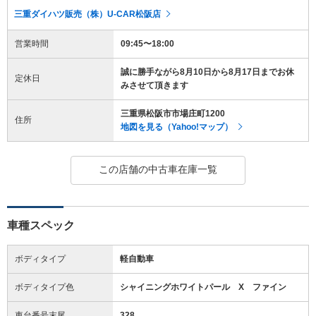
三重ダイハツ販売（株）U-CAR松阪店
営業時間
09:45〜18:00
誠に勝手ながら8月10日から8月17日までお休
定休日
みさせて頂きます
三重県松阪市市場庄町1200
住所
地図を見る（Yahoo!マップ）
この店舗の中古車在庫一覧
車種スペック
ボディタイプ
軽自動車
ボディタイプ色
シャイニングホワイトパール X ファイン
車台番号末尾
328