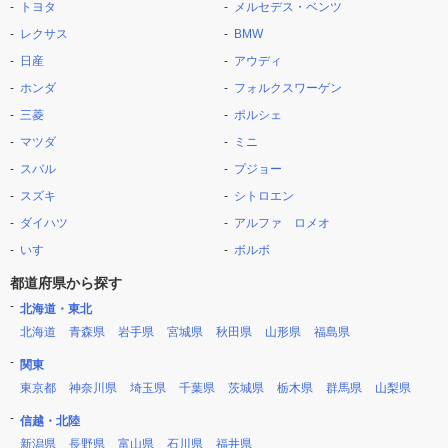
トヨタ
メルセデス・ベンツ
レクサス
BMW
日産
アウディ
ホンダ
フォルクスワーゲン
三菱
ポルシェ
マツダ
ミニ
スバル
プジョー
スズキ
シトロエン
ダイハツ
アルファ ロメオ
いすゞ
ボルボ
都道府県から探す
北海道・東北
北海道
青森県
岩手県
宮城県
秋田県
山形県
福島県
関東
東京都
神奈川県
埼玉県
千葉県
茨城県
栃木県
群馬県
山梨県
信越・北陸
新潟県
長野県
富山県
石川県
福井県