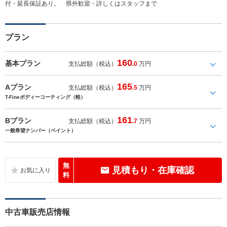
付・延長保証あり。 県外歓迎・詳しくはスタッフまで
プラン
160
基本プラン
支払総額（税込）
.0
万円
165
Aプラン
支払総額（税込）
.5
万円
T-Fineボディーコーティング（軽）
161
Bプラン
支払総額（税込）
.7
万円
一般希望ナンバー（ペイント）
無
見積もり・在庫確認
料
中古車販売店情報