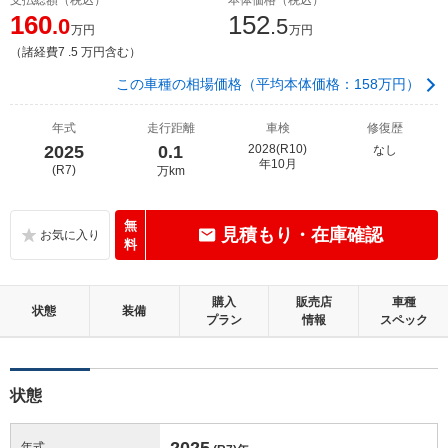
160
152
.0
.5
万円
万円
（諸経費7 .5 万円含む）
この車種の相場価格（平均本体価格：158万円）
年式
走行距離
車検
修復歴
2025
0.1
2028(R10)
なし
年10月
(R7)
万km
無
見積もり・在庫確認
料
購入
販売店
車種
状態
装備
プラン
情報
スペック
状態
2025
年式