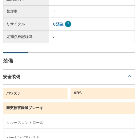
禁煙車
○
リサイクル
リ済込
定期点検記録簿
○
装備
安全装備
ABS
パワステ
衝突被害軽減ブレーキ
クルーズコントロール
パーキングアシスト