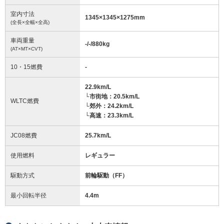
室内寸法
1345
×
1345
×
1275
mm
(全長×全幅×全高)
車両重量
-/-/880
kg
(AT×MT×CVT)
10・15燃費
-
22.9km/L
└市街地：20.5km/L
WLTC燃費
└郊外：24.2km/L
└高速：23.3km/L
JC08燃費
25.7km/L
使用燃料
レギュラー
駆動方式
前輪駆動（FF）
最小回転半径
4.4
m