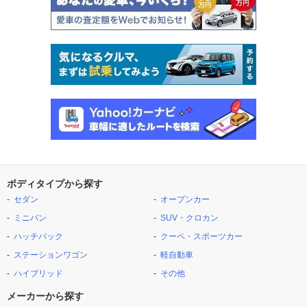
ボディタイプから探す
セダン
オープンカー
ミニバン
SUV・クロカン
ハッチバック
クーペ・スポーツカー
ステーションワゴン
軽自動車
ハイブリッド
その他
メーカーから探す