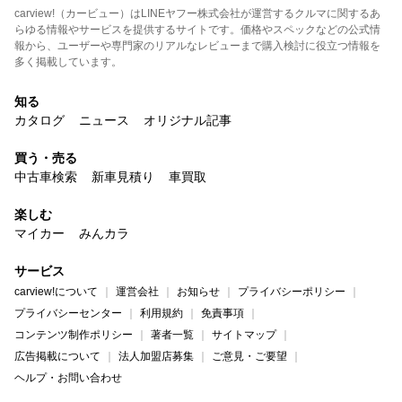
carview!（カービュー）はLINEヤフー株式会社が運営するクルマに関するあ
らゆる情報やサービスを提供するサイトです。価格やスペックなどの公式情
報から、ユーザーや専門家のリアルなレビューまで購入検討に役立つ情報を
多く掲載しています。
知る
カタログ
ニュース
オリジナル記事
買う・売る
中古車検索
新車見積り
車買取
楽しむ
マイカー
みんカラ
サービス
carview!について
運営会社
お知らせ
プライバシーポリシー
プライバシーセンター
利用規約
免責事項
コンテンツ制作ポリシー
著者一覧
サイトマップ
広告掲載について
法人加盟店募集
ご意見・ご要望
ヘルプ・お問い合わせ