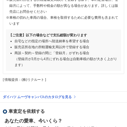
録月によって、手数料や税金の額が異なる場合があります。詳しくは販
売店にお問合せください
※車検の切れた車両の場合、車検を取得するために必要な費用も含まれて
います
【ご注意】以下の場合などで支払総額が変わります
自宅などの指定の場所へ陸送納車を希望する場合
販売店所在地の所轄運輸支局以外で登録する場合
商談～契約～登録の間に「登録月」がずれる場合
（登録月が3月から4月にずれる場合は自動車税の額が大きく上がり
ます）
[ 情報提供：(株)リクルート ]
ダイハツ ムーヴキャンバスのカタログを見る
車査定を依頼する
あなたの愛車、今いくら？