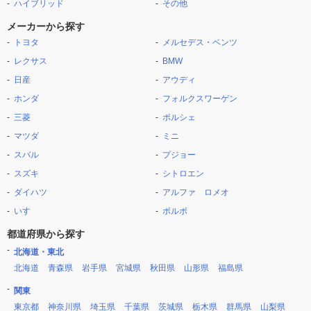
ハイブリッド
その他
メーカーから探す
トヨタ
メルセデス・ベンツ
レクサス
BMW
日産
アウディ
ホンダ
フォルクスワーゲン
三菱
ポルシェ
マツダ
ミニ
スバル
プジョー
スズキ
シトロエン
ダイハツ
アルファ ロメオ
いすゞ
ボルボ
都道府県から探す
北海道・東北
北海道
青森県
岩手県
宮城県
秋田県
山形県
福島県
関東
東京都
神奈川県
埼玉県
千葉県
茨城県
栃木県
群馬県
山梨県