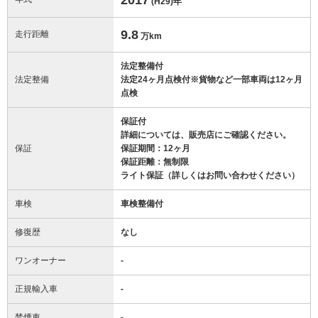
(H29)
年
9.8
走行距離
万km
法定整備付
法定整備
法定24ヶ月点検付※貨物など一部車両は12ヶ月
点検
保証付
詳細については、販売店にご確認ください。
保証
保証期間：12ヶ月
保証距離：無制限
ライト保証（詳しくはお問い合わせください）
車検
車検整備付
修復歴
なし
ワンオーナー
-
正規輸入車
-
禁煙車
-