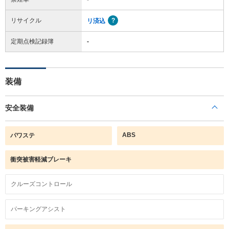
リサイクル
リ済込
定期点検記録簿
-
装備
安全装備
ABS
パワステ
衝突被害軽減ブレーキ
クルーズコントロール
パーキングアシスト