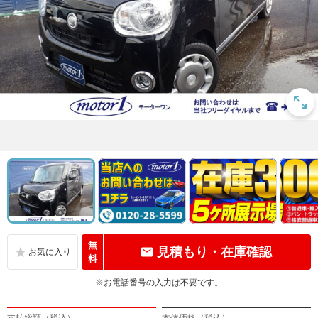
無
見積もり・在庫確認
料
※お電話番号の入力は不要です。
支払総額（税込）
本体価格（税込）