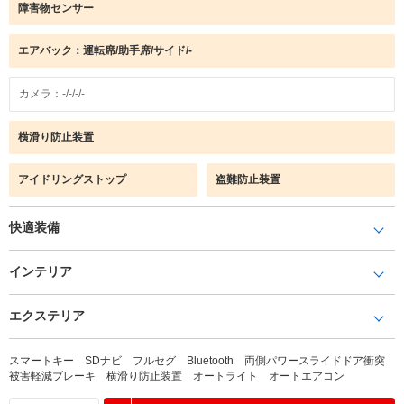
障害物センサー
エアバック：運転席/助手席/サイド/-
カメラ：-/-/-/-
横滑り防止装置
アイドリングストップ
盗難防止装置
快適装備
インテリア
エクステリア
スマートキー SDナビ フルセグ Bluetooth 両側パワースライドドア衝突
被害軽減ブレーキ 横滑り防止装置 オートライト オートエアコン