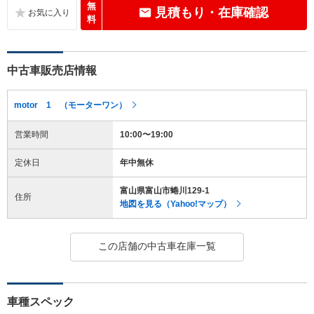
無
見積もり・在庫確認
料
中古車販売店情報
motor 1 （モーターワン）
営業時間
10:00〜19:00
定休日
年中無休
富山県富山市蜷川129-1
住所
地図を見る（Yahoo!マップ）
この店舗の中古車在庫一覧
車種スペック