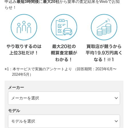
申込み
最短3時間後
に
最大20社
から愛車の査定結果をWebでお知
らせ！
※1：本サービスで実施のアンケートより （回答期間：2023年6月〜
2024年5月）
メーカー
モデル