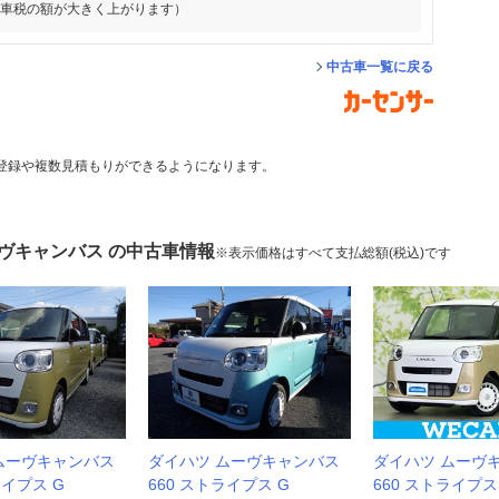
動車税の額が大きく上がります）
中古車一覧に戻る
登録や複数見積もりができるようになります。
ーヴキャンバス の中古車情報
※表示価格はすべて支払総額(税込)です
ムーヴキャンバス
ダイハツ ムーヴキャンバス
ダイハツ ムーヴ
ライプス G
660 ストライプス G
660 ストライプス