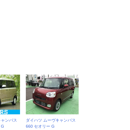
キャンバス
ダイハツ ムーヴキャンバス
 G
660 セオリー G