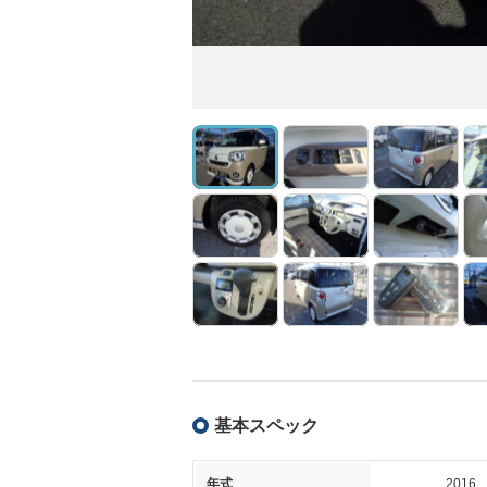
基本スペック
年式
2016