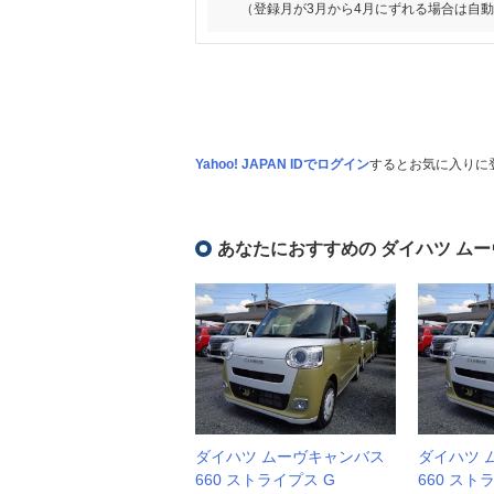
（登録月が3月から4月にずれる場合は自
Yahoo! JAPAN IDでログイン
するとお気に入りに
あなたにおすすめの ダイハツ ム
ダイハツ ムーヴキャンバス
ダイハツ 
660 ストライプス G
660 スト