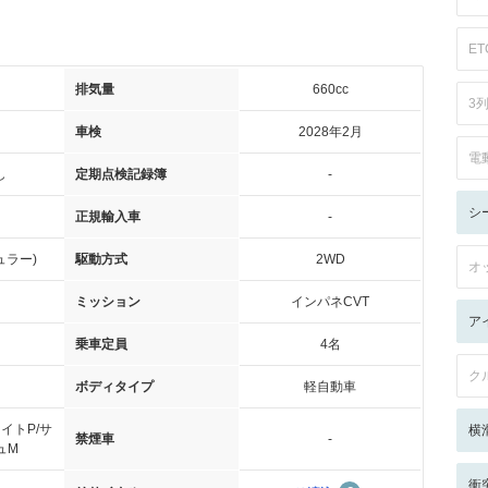
ET
排気量
660cc
3
車検
2028年2月
電
し
定期点検記録簿
-
シ
正規輸入車
-
ュラー)
駆動方式
2WD
オ
ミッション
インパネCVT
ア
乗車定員
4名
ク
ボディタイプ
軽自動車
イトP/サ
横
禁煙車
-
ュM
衝