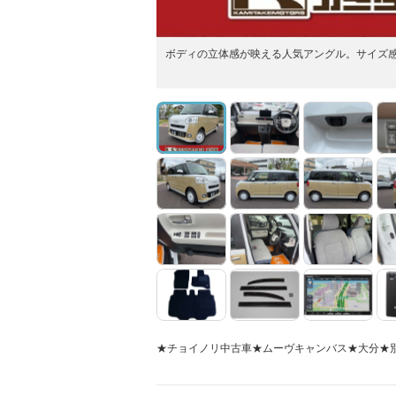
ボディの立体感が映える人気アングル。サイズ
★チョイノリ中古車★ムーヴキャンバス★大分★