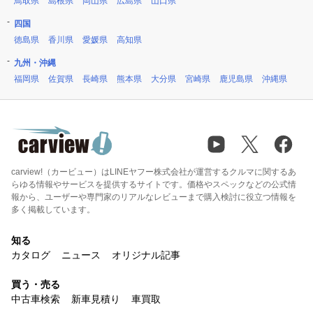
鳥取県
島根県
岡山県
広島県
山口県
四国
徳島県
香川県
愛媛県
高知県
九州・沖縄
福岡県
佐賀県
長崎県
熊本県
大分県
宮崎県
鹿児島県
沖縄県
carview!（カービュー）はLINEヤフー株式会社が運営するクルマに関するあ
らゆる情報やサービスを提供するサイトです。価格やスペックなどの公式情
報から、ユーザーや専門家のリアルなレビューまで購入検討に役立つ情報を
多く掲載しています。
知る
カタログ
ニュース
オリジナル記事
買う・売る
中古車検索
新車見積り
車買取