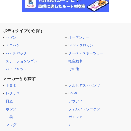
ボディタイプから探す
セダン
オープンカー
ミニバン
SUV・クロカン
ハッチバック
クーペ・スポーツカー
ステーションワゴン
軽自動車
ハイブリッド
その他
メーカーから探す
トヨタ
メルセデス・ベンツ
レクサス
BMW
日産
アウディ
ホンダ
フォルクスワーゲン
三菱
ポルシェ
マツダ
ミニ