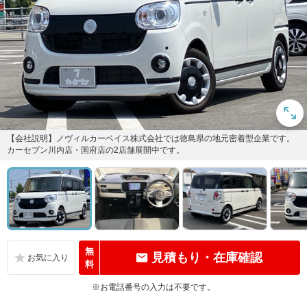
【会社説明】ノヴィルカーベイス株式会社では徳島県の地元密着型企業です。
カーセブン川内店・国府店の2店舗展開中です。
無
見積もり・在庫確認
料
※お電話番号の入力は不要です。