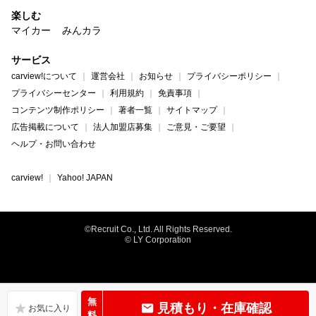
楽しむ
マイカー
みんカラ
サービス
carview!について
運営会社
お知らせ
プライバシーポリシー
プライバシーセンター
利用規約
免責事項
コンテンツ制作ポリシー
著者一覧
サイトマップ
広告掲載について
法人加盟店募集
ご意見・ご要望
ヘルプ・お問い合わせ
carview!
Yahoo! JAPAN
©Recruit Co., Ltd. All Rights Reserved.
© LY Corporation
無
見積もり・在庫確認
料