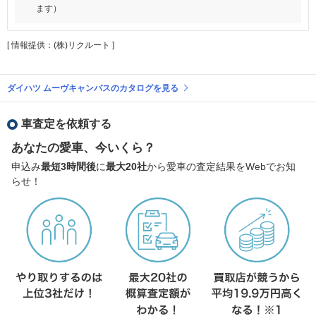
ます）
[ 情報提供：(株)リクルート ]
ダイハツ ムーヴキャンバスのカタログを見る
車査定を依頼する
あなたの愛車、今いくら？
申込み
最短3時間後
に
最大20社
から愛車の査定結果をWebでお知
らせ！