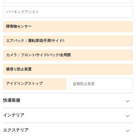
パーキングアシスト
障害物センサー
エアバック：運転席/助手席/サイド/-
カメラ：フロント/サイド/バック/全周囲
横滑り防止装置
アイドリングストップ
盗難防止装置
快適装備
インテリア
エクステリア