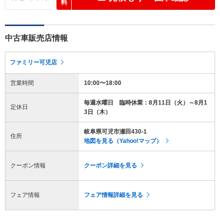
料
中古車販売店情報
ファミリー可児店
営業時間
10:00〜18:00
毎週水曜日 臨時休業：8月11日（火）～8月1
定休日
3日（木）
岐阜県可児市瀬田430-1
住所
地図を見る（Yahoo!マップ）
クーポン情報
クーポン詳細を見る
フェア情報
フェア情報詳細を見る