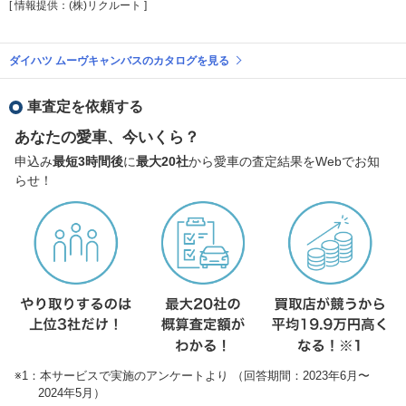
[ 情報提供：(株)リクルート ]
ダイハツ ムーヴキャンバスのカタログを見る
車査定を依頼する
あなたの愛車、今いくら？
申込み
最短3時間後
に
最大20社
から愛車の査定結果をWebでお知
らせ！
※1：本サービスで実施のアンケートより （回答期間：2023年6月〜
2024年5月）