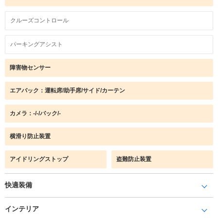
クルーズコントロール
パーキングアシスト
障害物センサー
エアバック：運転席/助手席/サイド/カーテン
カメラ：-/-/バック/-
横滑り防止装置
アイドリングストップ
盗難防止装置
快適装備
インテリア