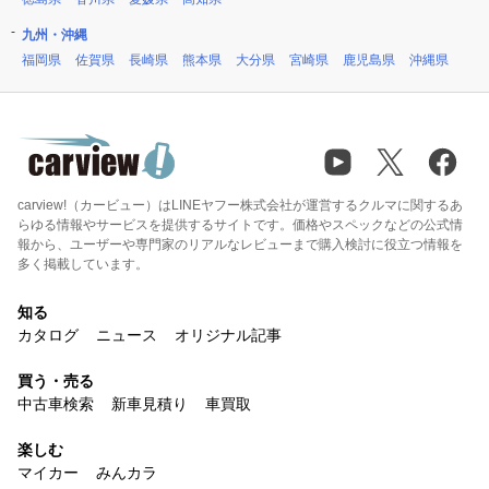
九州・沖縄
福岡県
佐賀県
長崎県
熊本県
大分県
宮崎県
鹿児島県
沖縄県
carview!（カービュー）はLINEヤフー株式会社が運営するクルマに関するあ
らゆる情報やサービスを提供するサイトです。価格やスペックなどの公式情
報から、ユーザーや専門家のリアルなレビューまで購入検討に役立つ情報を
多く掲載しています。
知る
カタログ
ニュース
オリジナル記事
買う・売る
中古車検索
新車見積り
車買取
楽しむ
マイカー
みんカラ