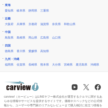
東海
愛知県
岐阜県
静岡県
三重県
近畿
大阪府
兵庫県
京都府
滋賀県
奈良県
和歌山県
中国
鳥取県
島根県
岡山県
広島県
山口県
四国
徳島県
香川県
愛媛県
高知県
九州・沖縄
福岡県
佐賀県
長崎県
熊本県
大分県
宮崎県
鹿児島県
沖縄県
carview!（カービュー）はLINEヤフー株式会社が運営するクルマに関するあ
らゆる情報やサービスを提供するサイトです。価格やスペックなどの公式情
報から、ユーザーや専門家のリアルなレビューまで購入検討に役立つ情報を