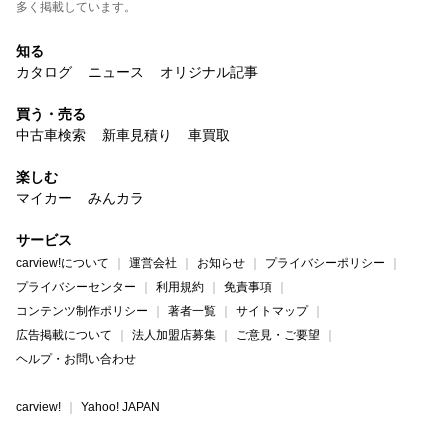
多く掲載しています。
知る
カタログ
ニュース
オリジナル記事
買う・売る
中古車検索
新車見積り
車買取
楽しむ
マイカー
みんカラ
サービス
carview!について
運営会社
お知らせ
プライバシーポリシー
プライバシーセンター
利用規約
免責事項
コンテンツ制作ポリシー
著者一覧
サイトマップ
広告掲載について
法人加盟店募集
ご意見・ご要望
ヘルプ・お問い合わせ
carview!
Yahoo! JAPAN