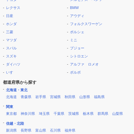
レクサス
BMW
日産
アウディ
ホンダ
フォルクスワーゲン
三菱
ポルシェ
マツダ
ミニ
スバル
プジョー
スズキ
シトロエン
ダイハツ
アルファ ロメオ
いすゞ
ボルボ
都道府県から探す
北海道・東北
北海道
青森県
岩手県
宮城県
秋田県
山形県
福島県
関東
東京都
神奈川県
埼玉県
千葉県
茨城県
栃木県
群馬県
山梨県
信越・北陸
新潟県
長野県
富山県
石川県
福井県