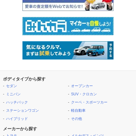
ボディタイプから探す
セダン
オープンカー
ミニバン
SUV・クロカン
ハッチバック
クーペ・スポーツカー
ステーションワゴン
軽自動車
ハイブリッド
その他
メーカーから探す
トヨタ
メルセデス・ベンツ