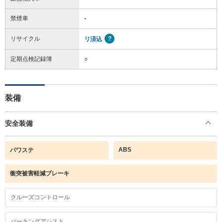
禁煙車
-
リサイクル
リ済込
定期点検記録簿
○
装備
安全装備
ABS
パワステ
衝突被害軽減ブレーキ
クルーズコントロール
パーキングアシスト