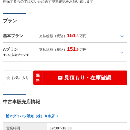
担保するものではないため必ず現車確認をお願い致します
プラン
151
基本プラン
支払総額（税込）
.3
万円
151
Aプラン
支払総額（税込）
.9
万円
★JAF入会プラン★
無
見積もり・在庫確認
料
中古車販売店情報
栃木ダイハツ販売（株）今市店
営業時間
09:30〜18:00