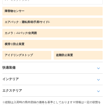
障害物センサー
エアバック：運転席/助手席/サイド/-
カメラ：-/-/バック/全周囲
横滑り防止装置
アイドリングストップ
盗難防止装置
快適装備
インテリア
エクステリア
☆総額は入荷時の県内登録の価格を基準としております※情報は一定の状態を