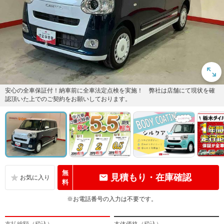
安心の全車保証付！納車前に全車法定点検を実施！ 弊社は店舗にて現状を確
認頂いた上でのご契約をお願いしております。
無
見積もり・在庫確認
料
※お電話番号の入力は不要です。
支払総額（税込）
本体価格（税込）