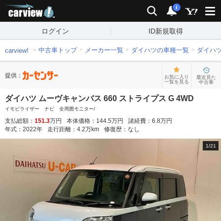
carview!
検索
通知
i
ログイン
ID新規取得
中古車トップ
メーカー一覧
ダイハツの車種一覧
ダイハ
carview!
提供：
お気に入り
最近見た
一覧を見る
中古車
ダイハツ ムーヴキャンバス 660 ストライプス G 4WD
イモビライザー ナビ 全周囲モニター/
支払総額：
151.3
万円
本体価格：
144.5
万円
諸経費：
6.8
万円
年式：
2022
年
走行距離：
4.2
万km
修復歴：
なし
1
/
21